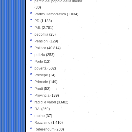
partito del popolo della libertà
(30)
Partito Democratico
(1.034)
PD
(1.188)
PdL
(2.781)
pedofilia
(25)
Pensioni
(129)
Politica
(40.814)
polizia
(253)
Porto
(12)
povertà
(502)
Presepe
(14)
Primarie
(149)
Prodi
(52)
Provincia
(139)
radici e valori
(3.682)
RAI
(359)
rapine
(37)
Razzismo
(1.410)
Referendum
(200)