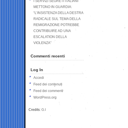
I SERVIZI SEGRETI ITALIANI
METTONO IN GUARDIA:
“L’INSISTENZA DELLA DESTRA
RADICALE SUL TEMA DELLA
REMIGRAZIONE POTREBBE
CONTRIBUIRE AD UNA
ESCALATION DELLA
VIOLENZA”
Commenti recenti
Log In
Accedi
Feed dei contenuti
Feed dei commenti
WordPress.org
Credits:
G.I