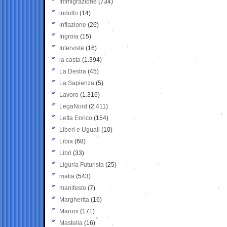
Immigrazione
(734)
indulto
(14)
inflazione
(26)
Ingroia
(15)
Interviste
(16)
la casta
(1.394)
La Destra
(45)
La Sapienza
(5)
Lavoro
(1.316)
LegaNord
(2.411)
Letta Enrico
(154)
Liberi e Uguali
(10)
Libia
(68)
Libri
(33)
Liguria Futurista
(25)
mafia
(543)
manifesto
(7)
Margherita
(16)
Maroni
(171)
Mastella
(16)