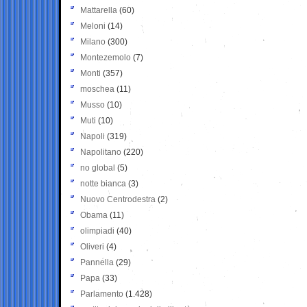
Mattarella
(60)
Meloni
(14)
Milano
(300)
Montezemolo
(7)
Monti
(357)
moschea
(11)
Musso
(10)
Muti
(10)
Napoli
(319)
Napolitano
(220)
no global
(5)
notte bianca
(3)
Nuovo Centrodestra
(2)
Obama
(11)
olimpiadi
(40)
Oliveri
(4)
Pannella
(29)
Papa
(33)
Parlamento
(1.428)