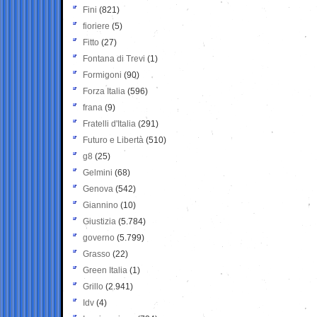
Fini
(821)
fioriere
(5)
Fitto
(27)
Fontana di Trevi
(1)
Formigoni
(90)
Forza Italia
(596)
frana
(9)
Fratelli d'Italia
(291)
Futuro e Libertà
(510)
g8
(25)
Gelmini
(68)
Genova
(542)
Giannino
(10)
Giustizia
(5.784)
governo
(5.799)
Grasso
(22)
Green Italia
(1)
Grillo
(2.941)
Idv
(4)