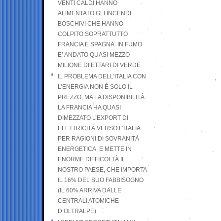
VENTI CALDI HANNO
ALIMENTATO GLI INCENDI
BOSCHIVI CHE HANNO
COLPITO SOPRATTUTTO
FRANCIA E SPAGNA: IN FUMO
E’ ANDATO QUASI MEZZO
MILIONE DI ETTARI DI VERDE
IL PROBLEMA DELL’ITALIA CON
L’ENERGIA NON È SOLO IL
PREZZO, MA LA DISPONIBILITÀ.
LA FRANCIA HA QUASI
DIMEZZATO L’EXPORT DI
ELETTRICITÀ VERSO L’ITALIA
PER RAGIONI DI SOVRANITÀ
ENERGETICA, E METTE IN
ENORME DIFFICOLTÀ IL
NOSTRO PAESE, CHE IMPORTA
IL 16% DEL SUO FABBISOGNO
(IL 60% ARRIVA DALLE
CENTRALI ATOMICHE
D’OLTRALPE)