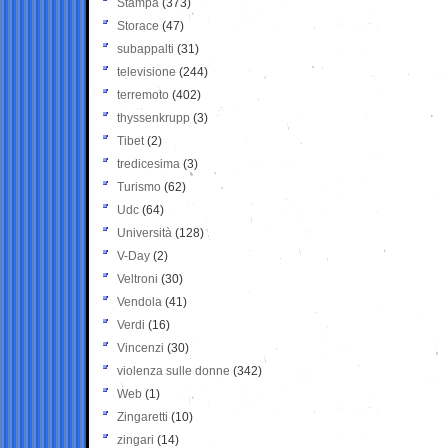
Stampa
(373)
Storace
(47)
subappalti
(31)
televisione
(244)
terremoto
(402)
thyssenkrupp
(3)
Tibet
(2)
tredicesima
(3)
Turismo
(62)
Udc
(64)
Università
(128)
V-Day
(2)
Veltroni
(30)
Vendola
(41)
Verdi
(16)
Vincenzi
(30)
violenza sulle donne
(342)
Web
(1)
Zingaretti
(10)
zingari
(14)