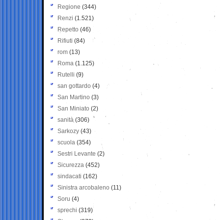
Regione
(344)
Renzi
(1.521)
Repetto
(46)
Rifiuti
(84)
rom
(13)
Roma
(1.125)
Rutelli
(9)
san gottardo
(4)
San Martino
(3)
San Miniato
(2)
sanità
(306)
Sarkozy
(43)
scuola
(354)
Sestri Levante
(2)
Sicurezza
(452)
sindacati
(162)
Sinistra arcobaleno
(11)
Soru
(4)
sprechi
(319)