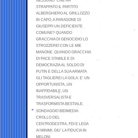
NESSUNO” CHE HA
STRAPPATO IL PARTITO
ALBERGHIERO AL GRILLOZZO
IN CAPO, A PARAGONE DI
GIUSEPPI UN DEFICIENTE
COMUNE? QUANDO
GRACCHIA DI GENOCIDIO LO
STROZZEREI CON LE MIE
MANONE. QUANDO GRACCHIA
DI PACE STABILE E DI
DEMOCRAZIA AL SOLDO DI
PUTIN E DELLA SUA ARMATA
GLI TAGLIEREI LA GOLA: E’ UN
OPPORTUNISTA, UN
INAFFIDABILE, UN
TRASVERSALISTA E
TRASFORMISTA BESTIALE.
SONDAGGIO BIDIMEDIA:
CROLLO DEL
CENTRODESTRA, FDI E LEGA
AI MINIMI, GIU’ LA FIDUCIA IN
MELONI