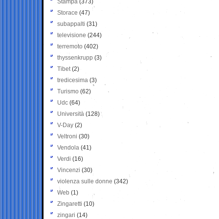
Stampa
(373)
Storace
(47)
subappalti
(31)
televisione
(244)
terremoto
(402)
thyssenkrupp
(3)
Tibet
(2)
tredicesima
(3)
Turismo
(62)
Udc
(64)
Università
(128)
V-Day
(2)
Veltroni
(30)
Vendola
(41)
Verdi
(16)
Vincenzi
(30)
violenza sulle donne
(342)
Web
(1)
Zingaretti
(10)
zingari
(14)