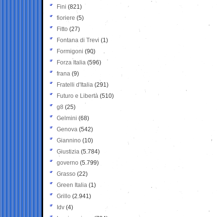
Fini
(821)
fioriere
(5)
Fitto
(27)
Fontana di Trevi
(1)
Formigoni
(90)
Forza Italia
(596)
frana
(9)
Fratelli d'Italia
(291)
Futuro e Libertà
(510)
g8
(25)
Gelmini
(68)
Genova
(542)
Giannino
(10)
Giustizia
(5.784)
governo
(5.799)
Grasso
(22)
Green Italia
(1)
Grillo
(2.941)
Idv
(4)