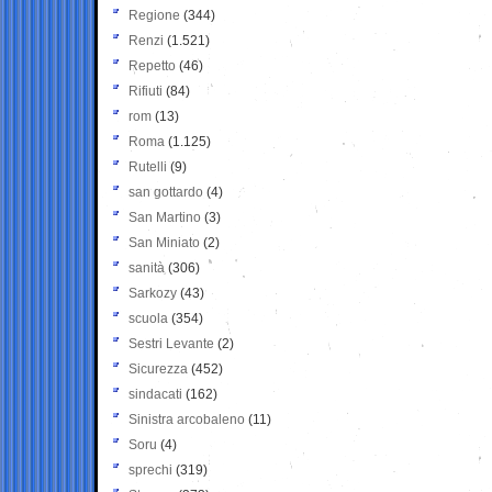
Regione
(344)
Renzi
(1.521)
Repetto
(46)
Rifiuti
(84)
rom
(13)
Roma
(1.125)
Rutelli
(9)
san gottardo
(4)
San Martino
(3)
San Miniato
(2)
sanità
(306)
Sarkozy
(43)
scuola
(354)
Sestri Levante
(2)
Sicurezza
(452)
sindacati
(162)
Sinistra arcobaleno
(11)
Soru
(4)
sprechi
(319)