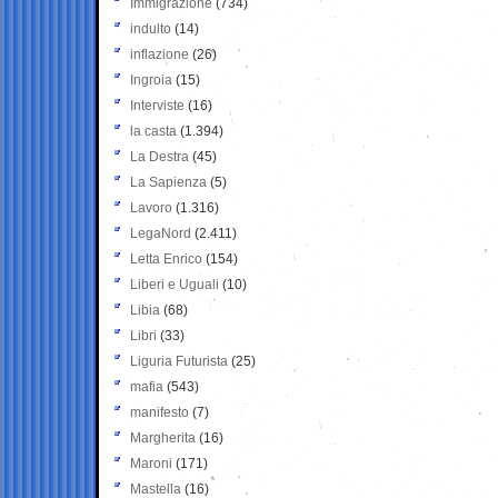
Immigrazione
(734)
indulto
(14)
inflazione
(26)
Ingroia
(15)
Interviste
(16)
la casta
(1.394)
La Destra
(45)
La Sapienza
(5)
Lavoro
(1.316)
LegaNord
(2.411)
Letta Enrico
(154)
Liberi e Uguali
(10)
Libia
(68)
Libri
(33)
Liguria Futurista
(25)
mafia
(543)
manifesto
(7)
Margherita
(16)
Maroni
(171)
Mastella
(16)