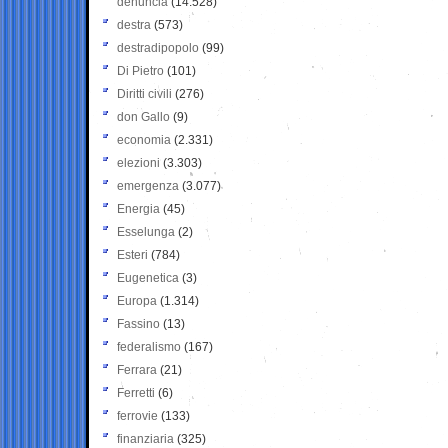
denuncia
(14.528)
destra
(573)
destradipopolo
(99)
Di Pietro
(101)
Diritti civili
(276)
don Gallo
(9)
economia
(2.331)
elezioni
(3.303)
emergenza
(3.077)
Energia
(45)
Esselunga
(2)
Esteri
(784)
Eugenetica
(3)
Europa
(1.314)
Fassino
(13)
federalismo
(167)
Ferrara
(21)
Ferretti
(6)
ferrovie
(133)
finanziaria
(325)