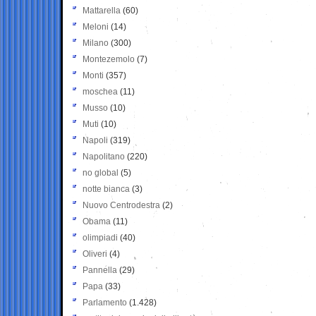
Mattarella
(60)
Meloni
(14)
Milano
(300)
Montezemolo
(7)
Monti
(357)
moschea
(11)
Musso
(10)
Muti
(10)
Napoli
(319)
Napolitano
(220)
no global
(5)
notte bianca
(3)
Nuovo Centrodestra
(2)
Obama
(11)
olimpiadi
(40)
Oliveri
(4)
Pannella
(29)
Papa
(33)
Parlamento
(1.428)