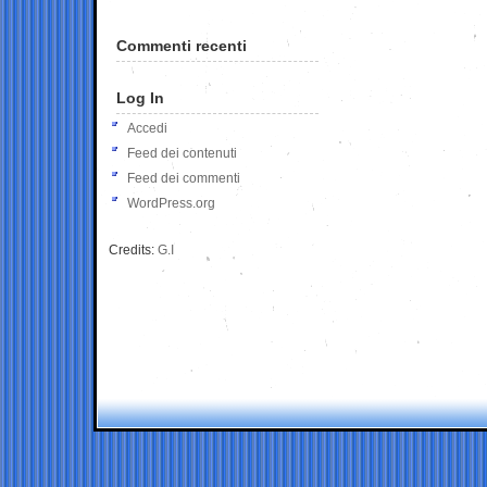
Commenti recenti
Log In
Accedi
Feed dei contenuti
Feed dei commenti
WordPress.org
Credits:
G.I