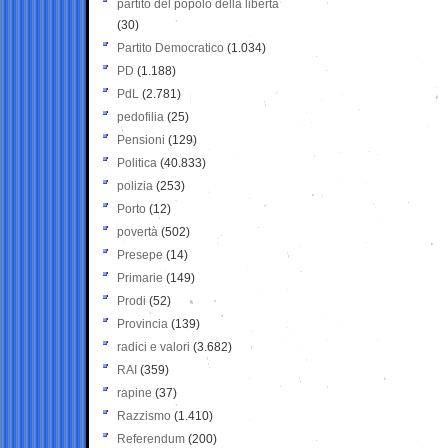
partito del popolo della libertà
(30)
Partito Democratico
(1.034)
PD
(1.188)
PdL
(2.781)
pedofilia
(25)
Pensioni
(129)
Politica
(40.833)
polizia
(253)
Porto
(12)
povertà
(502)
Presepe
(14)
Primarie
(149)
Prodi
(52)
Provincia
(139)
radici e valori
(3.682)
RAI
(359)
rapine
(37)
Razzismo
(1.410)
Referendum
(200)