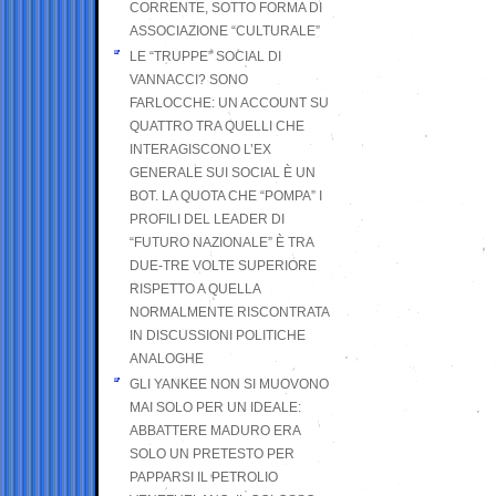
CORRENTE, SOTTO FORMA DI
ASSOCIAZIONE “CULTURALE”
LE “TRUPPE” SOCIAL DI
VANNACCI? SONO
FARLOCCHE: UN ACCOUNT SU
QUATTRO TRA QUELLI CHE
INTERAGISCONO L’EX
GENERALE SUI SOCIAL È UN
BOT. LA QUOTA CHE “POMPA” I
PROFILI DEL LEADER DI
“FUTURO NAZIONALE” È TRA
DUE-TRE VOLTE SUPERIORE
RISPETTO A QUELLA
NORMALMENTE RISCONTRATA
IN DISCUSSIONI POLITICHE
ANALOGHE
GLI YANKEE NON SI MUOVONO
MAI SOLO PER UN IDEALE:
ABBATTERE MADURO ERA
SOLO UN PRETESTO PER
PAPPARSI IL PETROLIO