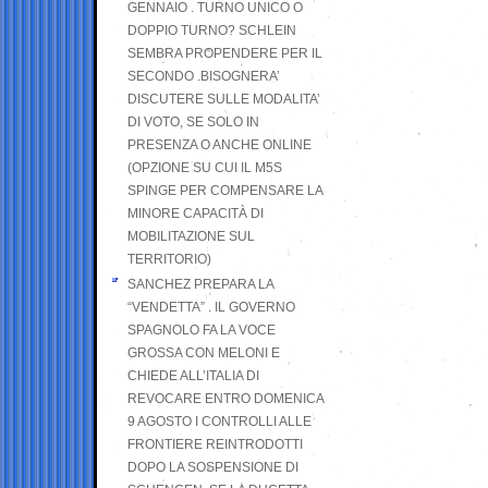
GENNAIO . TURNO UNICO O
DOPPIO TURNO? SCHLEIN
SEMBRA PROPENDERE PER IL
SECONDO .BISOGNERA’
DISCUTERE SULLE MODALITA’
DI VOTO, SE SOLO IN
PRESENZA O ANCHE ONLINE
(OPZIONE SU CUI IL M5S
SPINGE PER COMPENSARE LA
MINORE CAPACITÀ DI
MOBILITAZIONE SUL
TERRITORIO)
SANCHEZ PREPARA LA
“VENDETTA” . IL GOVERNO
SPAGNOLO FA LA VOCE
GROSSA CON MELONI E
CHIEDE ALL’ITALIA DI
REVOCARE ENTRO DOMENICA
9 AGOSTO I CONTROLLI ALLE
FRONTIERE REINTRODOTTI
DOPO LA SOSPENSIONE DI