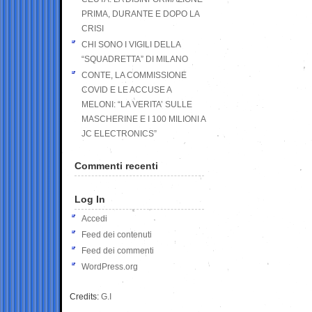
PRIMA, DURANTE E DOPO LA
CRISI
CHI SONO I VIGILI DELLA
“SQUADRETTA” DI MILANO
CONTE, LA COMMISSIONE
COVID E LE ACCUSE A
MELONI: “LA VERITA’ SULLE
MASCHERINE E I 100 MILIONI A
JC ELECTRONICS”
Commenti recenti
Log In
Accedi
Feed dei contenuti
Feed dei commenti
WordPress.org
Credits:
G.I