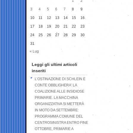
1
2
3
4
5
6
7
8
9
10
11
12
13
14
15
16
17
18
19
20
21
22
23
24
25
26
27
28
29
30
31
« Lug
Leggi gli ultimi articoli
inseriti
L’OSTINAZIONE DI SCHLEIN E
CONTE OBBLIGHERA’ LA
COALIZIONE ALLE INSIDIOSE
PRIMARIE. LA MACCHINA
ORGANIZZATIVA SI METTERÀ
IN MOTO DA SETTEMBRE:
PROGRAMMA COMUNE DEL
CENTROSINISTRA ENTRO FINE
OTTOBRE, PRIMARIE A