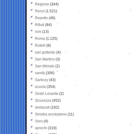
Regione
(344)
Renzi
(1.521)
Repetto
(46)
Rifiuti
(84)
rom
(13)
Roma
(1.125)
Rutelli
(9)
san gottardo
(4)
San Martino
(3)
San Miniato
(2)
sanità
(306)
Sarkozy
(43)
scuola
(354)
Sestri Levante
(2)
Sicurezza
(452)
sindacati
(162)
Sinistra arcobaleno
(11)
Soru
(4)
sprechi
(319)