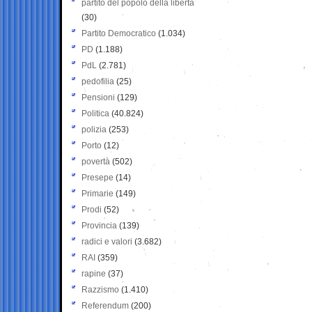
partito del popolo della libertà
(30)
Partito Democratico
(1.034)
PD
(1.188)
PdL
(2.781)
pedofilia
(25)
Pensioni
(129)
Politica
(40.824)
polizia
(253)
Porto
(12)
povertà
(502)
Presepe
(14)
Primarie
(149)
Prodi
(52)
Provincia
(139)
radici e valori
(3.682)
RAI
(359)
rapine
(37)
Razzismo
(1.410)
Referendum
(200)