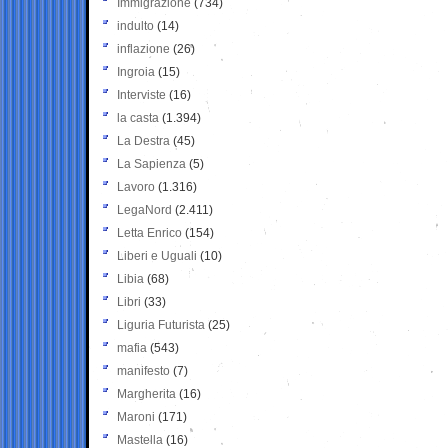
Immigrazione
(734)
indulto
(14)
inflazione
(26)
Ingroia
(15)
Interviste
(16)
la casta
(1.394)
La Destra
(45)
La Sapienza
(5)
Lavoro
(1.316)
LegaNord
(2.411)
Letta Enrico
(154)
Liberi e Uguali
(10)
Libia
(68)
Libri
(33)
Liguria Futurista
(25)
mafia
(543)
manifesto
(7)
Margherita
(16)
Maroni
(171)
Mastella
(16)