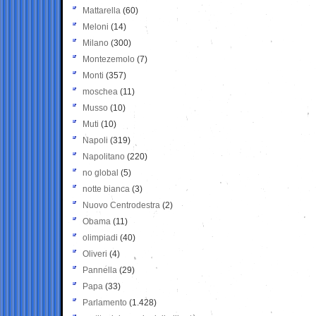
Mattarella
(60)
Meloni
(14)
Milano
(300)
Montezemolo
(7)
Monti
(357)
moschea
(11)
Musso
(10)
Muti
(10)
Napoli
(319)
Napolitano
(220)
no global
(5)
notte bianca
(3)
Nuovo Centrodestra
(2)
Obama
(11)
olimpiadi
(40)
Oliveri
(4)
Pannella
(29)
Papa
(33)
Parlamento
(1.428)