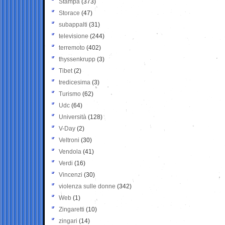
Stampa
(373)
Storace
(47)
subappalti
(31)
televisione
(244)
terremoto
(402)
thyssenkrupp
(3)
Tibet
(2)
tredicesima
(3)
Turismo
(62)
Udc
(64)
Università
(128)
V-Day
(2)
Veltroni
(30)
Vendola
(41)
Verdi
(16)
Vincenzi
(30)
violenza sulle donne
(342)
Web
(1)
Zingaretti
(10)
zingari
(14)