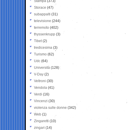
Stampa
(373)
Storace
(47)
subappalti
(31)
televisione
(244)
terremoto
(402)
thyssenkrupp
(3)
Tibet
(2)
tredicesima
(3)
Turismo
(62)
Udc
(64)
Università
(128)
V-Day
(2)
Veltroni
(30)
Vendola
(41)
Verdi
(16)
Vincenzi
(30)
violenza sulle donne
(342)
Web
(1)
Zingaretti
(10)
zingari
(14)