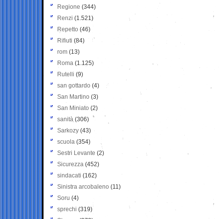
Regione
(344)
Renzi
(1.521)
Repetto
(46)
Rifiuti
(84)
rom
(13)
Roma
(1.125)
Rutelli
(9)
san gottardo
(4)
San Martino
(3)
San Miniato
(2)
sanità
(306)
Sarkozy
(43)
scuola
(354)
Sestri Levante
(2)
Sicurezza
(452)
sindacati
(162)
Sinistra arcobaleno
(11)
Soru
(4)
sprechi
(319)