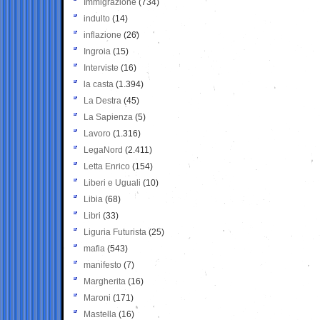
Immigrazione
(734)
indulto
(14)
inflazione
(26)
Ingroia
(15)
Interviste
(16)
la casta
(1.394)
La Destra
(45)
La Sapienza
(5)
Lavoro
(1.316)
LegaNord
(2.411)
Letta Enrico
(154)
Liberi e Uguali
(10)
Libia
(68)
Libri
(33)
Liguria Futurista
(25)
mafia
(543)
manifesto
(7)
Margherita
(16)
Maroni
(171)
Mastella
(16)