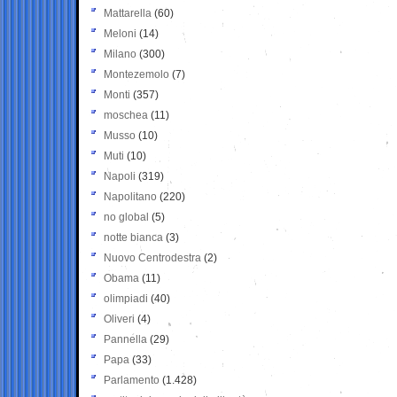
Mattarella
(60)
Meloni
(14)
Milano
(300)
Montezemolo
(7)
Monti
(357)
moschea
(11)
Musso
(10)
Muti
(10)
Napoli
(319)
Napolitano
(220)
no global
(5)
notte bianca
(3)
Nuovo Centrodestra
(2)
Obama
(11)
olimpiadi
(40)
Oliveri
(4)
Pannella
(29)
Papa
(33)
Parlamento
(1.428)