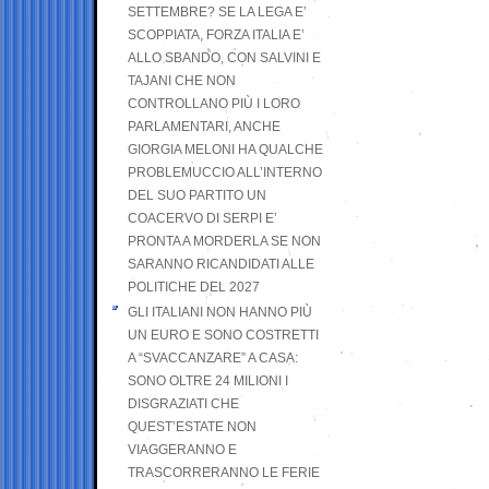
SETTEMBRE? SE LA LEGA E’
SCOPPIATA, FORZA ITALIA E’
ALLO SBANDO, CON SALVINI E
TAJANI CHE NON
CONTROLLANO PIÙ I LORO
PARLAMENTARI, ANCHE
GIORGIA MELONI HA QUALCHE
PROBLEMUCCIO ALL’INTERNO
DEL SUO PARTITO UN
COACERVO DI SERPI E’
PRONTA A MORDERLA SE NON
SARANNO RICANDIDATI ALLE
POLITICHE DEL 2027
GLI ITALIANI NON HANNO PIÙ
UN EURO E SONO COSTRETTI
A “SVACCANZARE” A CASA:
SONO OLTRE 24 MILIONI I
DISGRAZIATI CHE
QUEST’ESTATE NON
VIAGGERANNO E
TRASCORRERANNO LE FERIE