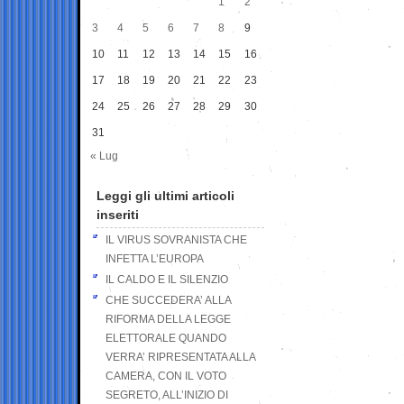
1
2
3
4
5
6
7
8
9
10
11
12
13
14
15
16
17
18
19
20
21
22
23
24
25
26
27
28
29
30
31
« Lug
Leggi gli ultimi articoli
inseriti
IL VIRUS SOVRANISTA CHE
INFETTA L’EUROPA
IL CALDO E IL SILENZIO
CHE SUCCEDERA’ ALLA
RIFORMA DELLA LEGGE
ELETTORALE QUANDO
VERRA’ RIPRESENTATA ALLA
CAMERA, CON IL VOTO
SEGRETO, ALL’INIZIO DI