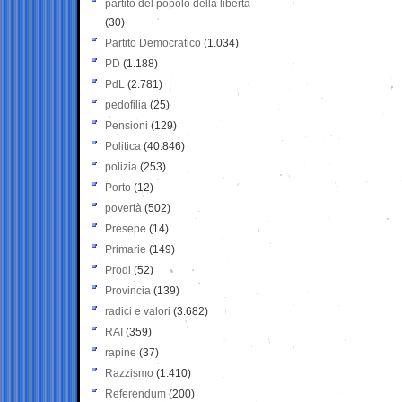
partito del popolo della libertà
(30)
Partito Democratico
(1.034)
PD
(1.188)
PdL
(2.781)
pedofilia
(25)
Pensioni
(129)
Politica
(40.846)
polizia
(253)
Porto
(12)
povertà
(502)
Presepe
(14)
Primarie
(149)
Prodi
(52)
Provincia
(139)
radici e valori
(3.682)
RAI
(359)
rapine
(37)
Razzismo
(1.410)
Referendum
(200)