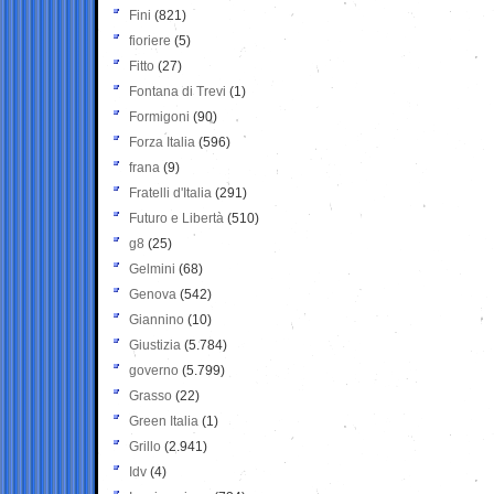
Fini
(821)
fioriere
(5)
Fitto
(27)
Fontana di Trevi
(1)
Formigoni
(90)
Forza Italia
(596)
frana
(9)
Fratelli d'Italia
(291)
Futuro e Libertà
(510)
g8
(25)
Gelmini
(68)
Genova
(542)
Giannino
(10)
Giustizia
(5.784)
governo
(5.799)
Grasso
(22)
Green Italia
(1)
Grillo
(2.941)
Idv
(4)