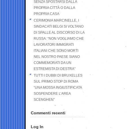
SENZA SPOSTARSI DALLA
PROPRIA CITTÀ O DALLA
PROPRIA CASA
CERIMONIA MARCINELLE, I
SINDACATI BELGI SI VOLTANO
DI SPALLE AL DISCORSO DI LA
RUSSA: “NON VOGLIAMO CHE
LAVORATORI IMMIGRATI
ITALIANI CHE SONO MORTI
NEL NOSTRO PAESE SIANO
COMMEMORATI DA UN
ESTREMISTA DI DESTRA”
TUTTI I DUBBI DI BRUXELLES
SUL PRIMO STOP DI ROMA
“UNA MOSSA INGIUSTIFICATA
SOSPENDERE L’AREA
SCENGHEN”
Commenti recenti
Log In