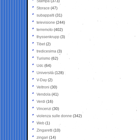
Stampa
(373)
Storace
(47)
subappalti
(31)
televisione
(244)
terremoto
(402)
thyssenkrupp
(3)
Tibet
(2)
tredicesima
(3)
Turismo
(62)
Udc
(64)
Università
(128)
V-Day
(2)
Veltroni
(30)
Vendola
(41)
Verdi
(16)
Vincenzi
(30)
violenza sulle donne
(342)
Web
(1)
Zingaretti
(10)
zingari
(14)