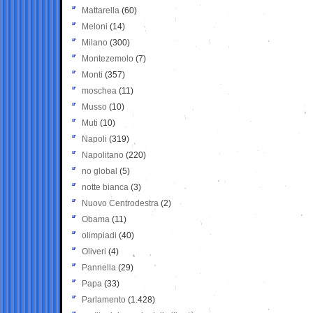
Mattarella
(60)
Meloni
(14)
Milano
(300)
Montezemolo
(7)
Monti
(357)
moschea
(11)
Musso
(10)
Muti
(10)
Napoli
(319)
Napolitano
(220)
no global
(5)
notte bianca
(3)
Nuovo Centrodestra
(2)
Obama
(11)
olimpiadi
(40)
Oliveri
(4)
Pannella
(29)
Papa
(33)
Parlamento
(1.428)