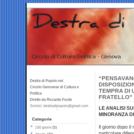
“PENSAVAN
Destra di Popolo.net
DISPOSIZIO
Circolo Genovese di Cultura e
TEMPRA DI 
Politica
FRATELLO”
Diretto da Riccardo Fucile
Scrivici: destradipopolo@gmail.com
LE ANALISI SU
MINORANZA DI
Categorie
Il giorno dopo il
100 giorni
(5)
particolare dife