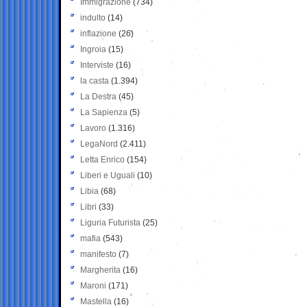
Immigrazione
(734)
indulto
(14)
inflazione
(26)
Ingroia
(15)
Interviste
(16)
la casta
(1.394)
La Destra
(45)
La Sapienza
(5)
Lavoro
(1.316)
LegaNord
(2.411)
Letta Enrico
(154)
Liberi e Uguali
(10)
Libia
(68)
Libri
(33)
Liguria Futurista
(25)
mafia
(543)
manifesto
(7)
Margherita
(16)
Maroni
(171)
Mastella
(16)