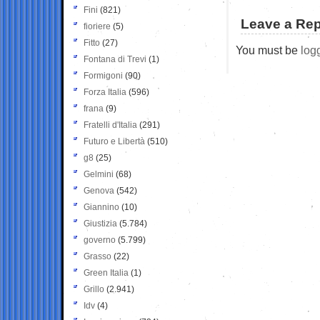
Fini
(821)
Leave a Rep
fioriere
(5)
Fitto
(27)
You must be
log
Fontana di Trevi
(1)
Formigoni
(90)
Forza Italia
(596)
frana
(9)
Fratelli d'Italia
(291)
Futuro e Libertà
(510)
g8
(25)
Gelmini
(68)
Genova
(542)
Giannino
(10)
Giustizia
(5.784)
governo
(5.799)
Grasso
(22)
Green Italia
(1)
Grillo
(2.941)
Idv
(4)