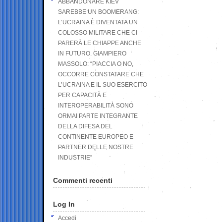
ABBANDONARE KIEV
SAREBBE UN BOOMERANG:
L’UCRAINA È DIVENTATA UN
COLOSSO MILITARE CHE CI
PARERÀ LE CHIAPPE ANCHE
IN FUTURO. GIAMPIERO
MASSOLO: “PIACCIA O NO,
OCCORRE CONSTATARE CHE
L’UCRAINA E IL SUO ESERCITO
PER CAPACITÀ E
INTEROPERABILITÀ SONO
ORMAI PARTE INTEGRANTE
DELLA DIFESA DEL
CONTINENTE EUROPEO E
PARTNER DELLE NOSTRE
INDUSTRIE”
Commenti recenti
Log In
Accedi