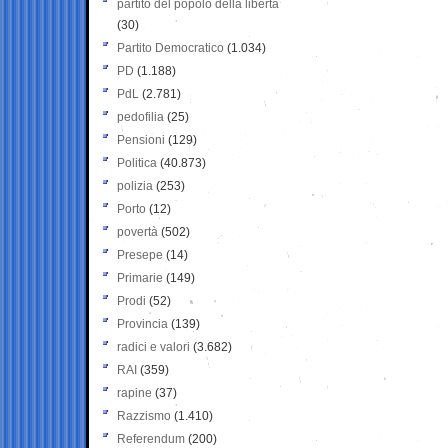
partito del popolo della libertà
(30)
Partito Democratico
(1.034)
PD
(1.188)
PdL
(2.781)
pedofilia
(25)
Pensioni
(129)
Politica
(40.873)
polizia
(253)
Porto
(12)
povertà
(502)
Presepe
(14)
Primarie
(149)
Prodi
(52)
Provincia
(139)
radici e valori
(3.682)
RAI
(359)
rapine
(37)
Razzismo
(1.410)
Referendum
(200)