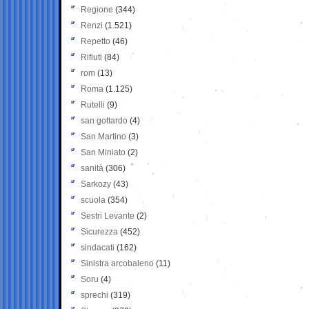
Regione
(344)
Renzi
(1.521)
Repetto
(46)
Rifiuti
(84)
rom
(13)
Roma
(1.125)
Rutelli
(9)
san gottardo
(4)
San Martino
(3)
San Miniato
(2)
sanità
(306)
Sarkozy
(43)
scuola
(354)
Sestri Levante
(2)
Sicurezza
(452)
sindacati
(162)
Sinistra arcobaleno
(11)
Soru
(4)
sprechi
(319)