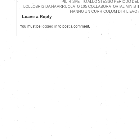
PIÙ RISPETTO ALLO STESSO PERIODO DEL
LOLLOBRIGIDA HA ARRUOLATO 105 COLLABORATORI AL MINISTE
HANNO UN CURRICULUM DI RILIEVO
Leave a Reply
You must be
logged in
to post a comment.