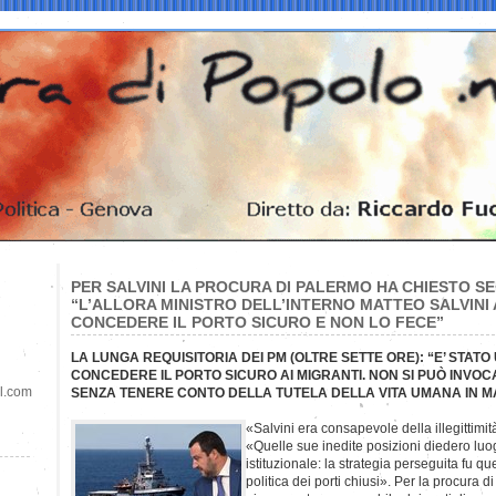
PER SALVINI LA PROCURA DI PALERMO HA CHIESTO SEI
“L’ALLORA MINISTRO DELL’INTERNO MATTEO SALVINI 
CONCEDERE IL PORTO SICURO E NON LO FECE”
LA LUNGA REQUISITORIA DEI PM (OLTRE SETTE ORE): “E’ STATO
CONCEDERE IL PORTO SICURO AI MIGRANTI. NON SI PUÒ INVOCA
il.com
SENZA TENERE CONTO DELLA TUTELA DELLA VITA UMANA IN 
«Salvini era consapevole della illegittimità
«Quelle sue inedite posizioni diedero luo
istituzionale: la strategia perseguita fu qu
politica dei porti chiusi». Per la procura 