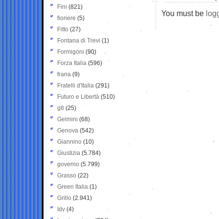
Fini
(821)
You must be
log
fioriere
(5)
Fitto
(27)
Fontana di Trevi
(1)
Formigoni
(90)
Forza Italia
(596)
frana
(9)
Fratelli d'Italia
(291)
Futuro e Libertà
(510)
g8
(25)
Gelmini
(68)
Genova
(542)
Giannino
(10)
Giustizia
(5.784)
governo
(5.799)
Grasso
(22)
Green Italia
(1)
Grillo
(2.941)
Idv
(4)