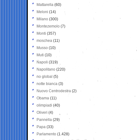
Mattarella
(60)
Meloni
(14)
Milano
(300)
Montezemolo
(7)
Monti
(357)
moschea
(11)
Musso
(10)
Muti
(10)
Napoli
(319)
Napolitano
(220)
no global
(5)
notte bianca
(3)
Nuovo Centrodestra
(2)
Obama
(11)
olimpiadi
(40)
Oliveri
(4)
Pannella
(29)
Papa
(33)
Parlamento
(1.428)