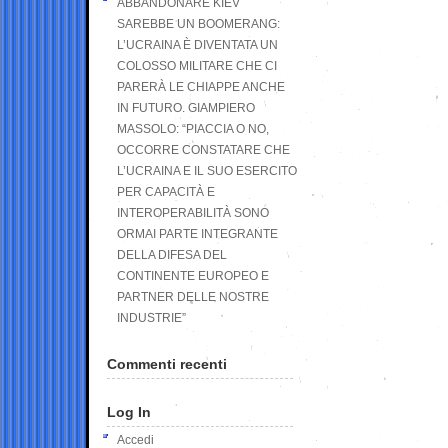
ABBANDONARE KIEV
SAREBBE UN BOOMERANG:
L’UCRAINA È DIVENTATA UN
COLOSSO MILITARE CHE CI
PARERÀ LE CHIAPPE ANCHE
IN FUTURO. GIAMPIERO
MASSOLO: “PIACCIA O NO,
OCCORRE CONSTATARE CHE
L’UCRAINA E IL SUO ESERCITO
PER CAPACITÀ E
INTEROPERABILITÀ SONO
ORMAI PARTE INTEGRANTE
DELLA DIFESA DEL
CONTINENTE EUROPEO E
PARTNER DELLE NOSTRE
INDUSTRIE”
Commenti recenti
Log In
Accedi