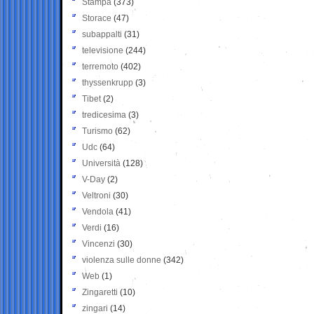
Stampa
(373)
Storace
(47)
subappalti
(31)
televisione
(244)
terremoto
(402)
thyssenkrupp
(3)
Tibet
(2)
tredicesima
(3)
Turismo
(62)
Udc
(64)
Università
(128)
V-Day
(2)
Veltroni
(30)
Vendola
(41)
Verdi
(16)
Vincenzi
(30)
violenza sulle donne
(342)
Web
(1)
Zingaretti
(10)
zingari
(14)