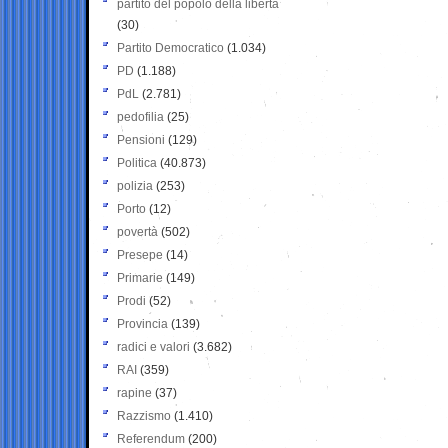
partito del popolo della libertà
(30)
Partito Democratico
(1.034)
PD
(1.188)
PdL
(2.781)
pedofilia
(25)
Pensioni
(129)
Politica
(40.873)
polizia
(253)
Porto
(12)
povertà
(502)
Presepe
(14)
Primarie
(149)
Prodi
(52)
Provincia
(139)
radici e valori
(3.682)
RAI
(359)
rapine
(37)
Razzismo
(1.410)
Referendum
(200)