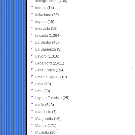
Immigrazione
(734)
indulto
(14)
inflazione
(26)
Ingroia
(15)
Interviste
(16)
la casta
(1.394)
La Destra
(45)
La Sapienza
(5)
Lavoro
(1.316)
LegaNord
(2.411)
Letta Enrico
(154)
Liberi e Uguali
(10)
Libia
(68)
Libri
(33)
Liguria Futurista
(25)
mafia
(543)
manifesto
(7)
Margherita
(16)
Maroni
(171)
Mastella
(16)