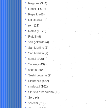
Regione
(344)
Renzi
(1.521)
Repetto
(46)
Rifiuti
(84)
rom
(13)
Roma
(1.125)
Rutelli
(9)
san gottardo
(4)
San Martino
(3)
San Miniato
(2)
sanità
(306)
Sarkozy
(43)
scuola
(354)
Sestri Levante
(2)
Sicurezza
(452)
sindacati
(162)
Sinistra arcobaleno
(11)
Soru
(4)
sprechi
(319)