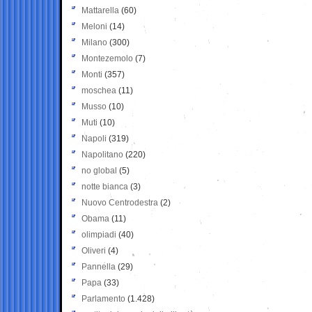
Mattarella
(60)
Meloni
(14)
Milano
(300)
Montezemolo
(7)
Monti
(357)
moschea
(11)
Musso
(10)
Muti
(10)
Napoli
(319)
Napolitano
(220)
no global
(5)
notte bianca
(3)
Nuovo Centrodestra
(2)
Obama
(11)
olimpiadi
(40)
Oliveri
(4)
Pannella
(29)
Papa
(33)
Parlamento
(1.428)