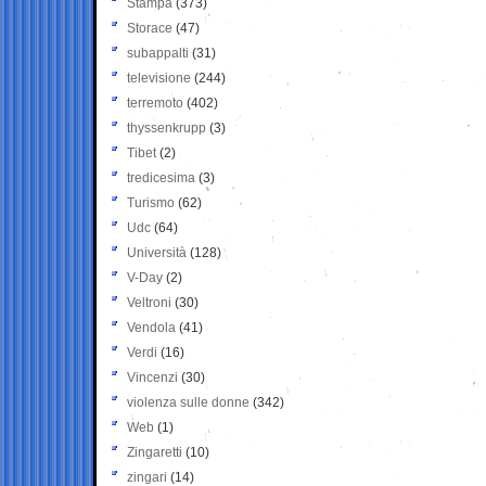
Stampa
(373)
Storace
(47)
subappalti
(31)
televisione
(244)
terremoto
(402)
thyssenkrupp
(3)
Tibet
(2)
tredicesima
(3)
Turismo
(62)
Udc
(64)
Università
(128)
V-Day
(2)
Veltroni
(30)
Vendola
(41)
Verdi
(16)
Vincenzi
(30)
violenza sulle donne
(342)
Web
(1)
Zingaretti
(10)
zingari
(14)