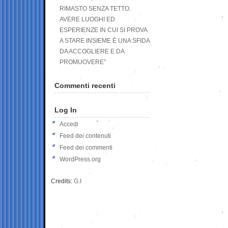
RIMASTO SENZA TETTO.
AVERE LUOGHI ED
ESPERIENZE IN CUI SI PROVA
A STARE INSIEME È UNA SFIDA
DA ACCOGLIERE E DA
PROMUOVERE”
Commenti recenti
Log In
Accedi
Feed dei contenuti
Feed dei commenti
WordPress.org
Credits:
G.I