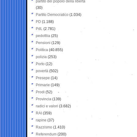
partito del popolo della libertà
(30)
Partito Democratico
(1.034)
PD
(1.188)
PdL
(2.781)
pedofilia
(25)
Pensioni
(129)
Politica
(40.855)
polizia
(253)
Porto
(12)
povertà
(502)
Presepe
(14)
Primarie
(149)
Prodi
(52)
Provincia
(139)
radici e valori
(3.682)
RAI
(359)
rapine
(37)
Razzismo
(1.410)
Referendum
(200)