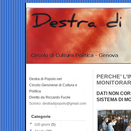
PERCHE’ L’I
Destra di Popolo.net
MONITORAR
Circolo Genovese di Cultura e
Politica
DATI NON CORR
Diretto da Riccardo Fucile
SISTEMA DI M
Scrivici: destradipopolo@gmail.com
Categorie
100 giorni
(5)