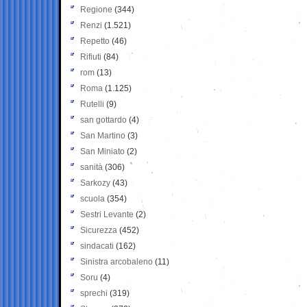
Regione
(344)
Renzi
(1.521)
Repetto
(46)
Rifiuti
(84)
rom
(13)
Roma
(1.125)
Rutelli
(9)
san gottardo
(4)
San Martino
(3)
San Miniato
(2)
sanità
(306)
Sarkozy
(43)
scuola
(354)
Sestri Levante
(2)
Sicurezza
(452)
sindacati
(162)
Sinistra arcobaleno
(11)
Soru
(4)
sprechi
(319)