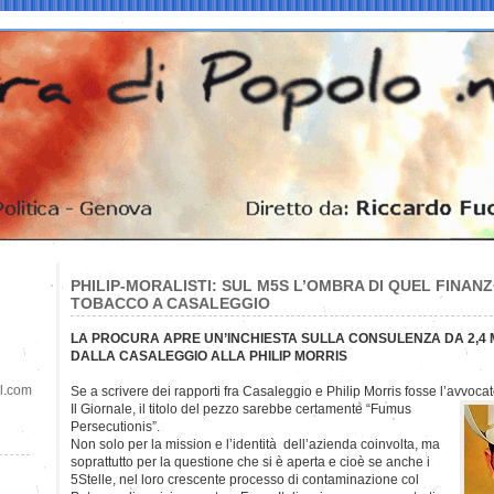
PHILIP-MORALISTI: SUL M5S L’OMBRA DI QUEL FINAN
TOBACCO A CASALEGGIO
LA PROCURA APRE UN’INCHIESTA SULLA CONSULENZA DA 2,4 M
DALLA CASALEGGIO ALLA PHILIP MORRIS
il.com
Se a scrivere dei rapporti fra Casaleggio e Philip Morris fosse l’avvoca
Il Giornale, il titolo del pezzo sarebbe certamente “Fumus
Persecutionis”.
Non solo per la mission e l’identità dell’azienda coinvolta, ma
soprattutto per la questione che si è aperta e cioè se anche i
5Stelle, nel loro crescente processo di contaminazione col