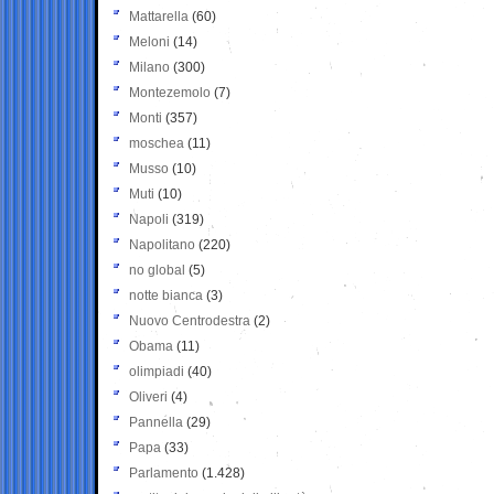
Mattarella
(60)
Meloni
(14)
Milano
(300)
Montezemolo
(7)
Monti
(357)
moschea
(11)
Musso
(10)
Muti
(10)
Napoli
(319)
Napolitano
(220)
no global
(5)
notte bianca
(3)
Nuovo Centrodestra
(2)
Obama
(11)
olimpiadi
(40)
Oliveri
(4)
Pannella
(29)
Papa
(33)
Parlamento
(1.428)