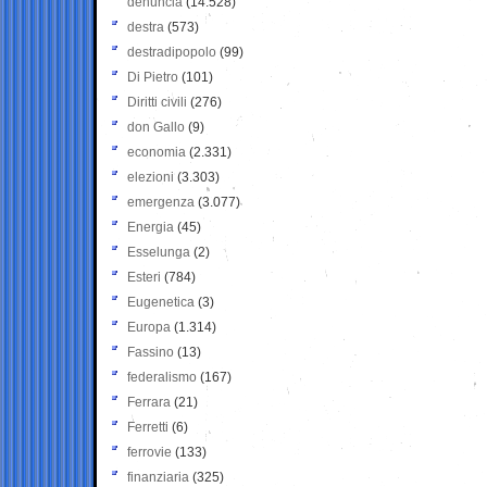
denuncia
(14.528)
destra
(573)
destradipopolo
(99)
Di Pietro
(101)
Diritti civili
(276)
don Gallo
(9)
economia
(2.331)
elezioni
(3.303)
emergenza
(3.077)
Energia
(45)
Esselunga
(2)
Esteri
(784)
Eugenetica
(3)
Europa
(1.314)
Fassino
(13)
federalismo
(167)
Ferrara
(21)
Ferretti
(6)
ferrovie
(133)
finanziaria
(325)