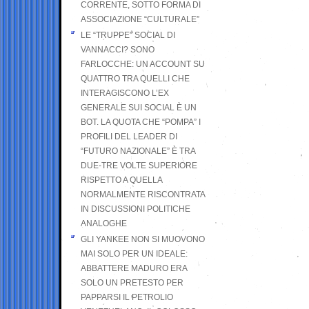
CORRENTE, SOTTO FORMA DI
ASSOCIAZIONE “CULTURALE”
LE “TRUPPE” SOCIAL DI
VANNACCI? SONO
FARLOCCHE: UN ACCOUNT SU
QUATTRO TRA QUELLI CHE
INTERAGISCONO L’EX
GENERALE SUI SOCIAL È UN
BOT. LA QUOTA CHE “POMPA” I
PROFILI DEL LEADER DI
“FUTURO NAZIONALE” È TRA
DUE-TRE VOLTE SUPERIORE
RISPETTO A QUELLA
NORMALMENTE RISCONTRATA
IN DISCUSSIONI POLITICHE
ANALOGHE
GLI YANKEE NON SI MUOVONO
MAI SOLO PER UN IDEALE:
ABBATTERE MADURO ERA
SOLO UN PRETESTO PER
PAPPARSI IL PETROLIO