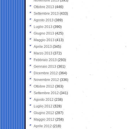
Novembre 2013
(395)
Ottobre 2013
(446)
Settembre 2013
(433)
Agosto 2013
(389)
Luglio 2013
(390)
Giugno 2013
(425)
Maggio 2013
(413)
Aprile 2013
(345)
Marzo 2013
(372)
Febbraio 2013
(293)
Gennaio 2013
(361)
Dicembre 2012
(364)
Novembre 2012
(336)
Ottobre 2012
(363)
Settembre 2012
(341)
Agosto 2012
(238)
Luglio 2012
(328)
Giugno 2012
(287)
Maggio 2012
(258)
Aprile 2012
(218)