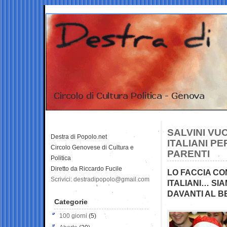
SALVINI VU
Destra di Popolo.net
ITALIANI PE
Circolo Genovese di Cultura e
PARENTI
Politica
Diretto da Riccardo Fucile
LO FACCIA CON
Scrivici: destradipopolo@gmail.com
ITALIANI… SIA
DAVANTI AL 
Categorie
100 giorni
(5)