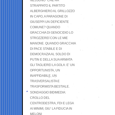
NESSUNO” CHE HA
STRAPPATO IL PARTITO
ALBERGHIERO AL GRILLOZZO
IN CAPO, A PARAGONE DI
GIUSEPPI UN DEFICIENTE
COMUNE? QUANDO
GRACCHIA DI GENOCIDIO LO
STROZZEREI CON LE MIE
MANONE. QUANDO GRACCHIA
DI PACE STABILE E DI
DEMOCRAZIA AL SOLDO DI
PUTIN E DELLA SUA ARMATA
GLI TAGLIEREI LA GOLA: E’ UN
OPPORTUNISTA, UN
INAFFIDABILE, UN
TRASVERSALISTA E
TRASFORMISTA BESTIALE.
SONDAGGIO BIDIMEDIA:
CROLLO DEL
CENTRODESTRA, FDI E LEGA
AI MINIMI, GIU’ LA FIDUCIA IN
MELONI