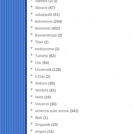
Stampa
(373)
Storace
(47)
subappalti
(31)
televisione
(244)
terremoto
(402)
thyssenkrupp
(3)
Tibet
(2)
tredicesima
(3)
Turismo
(62)
Udc
(64)
Università
(128)
V-Day
(2)
Veltroni
(30)
Vendola
(41)
Verdi
(16)
Vincenzi
(30)
violenza sulle donne
(342)
Web
(1)
Zingaretti
(10)
zingari
(14)