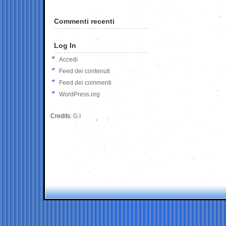
Commenti recenti
Log In
Accedi
Feed dei contenuti
Feed dei commenti
WordPress.org
Credits:
G.I