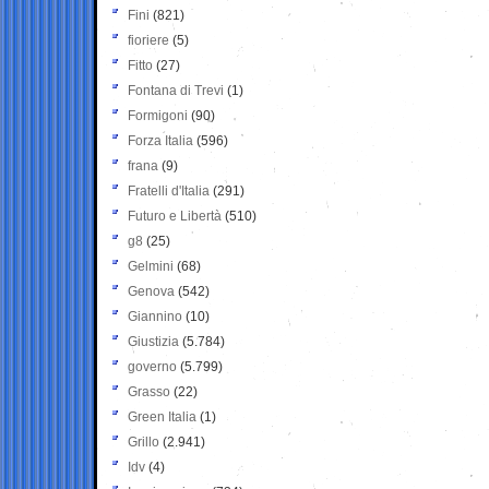
Fini
(821)
fioriere
(5)
Fitto
(27)
Fontana di Trevi
(1)
Formigoni
(90)
Forza Italia
(596)
frana
(9)
Fratelli d'Italia
(291)
Futuro e Libertà
(510)
g8
(25)
Gelmini
(68)
Genova
(542)
Giannino
(10)
Giustizia
(5.784)
governo
(5.799)
Grasso
(22)
Green Italia
(1)
Grillo
(2.941)
Idv
(4)