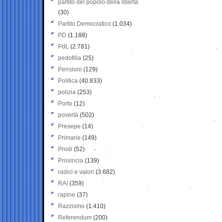
partito del popolo della libertà
(30)
Partito Democratico
(1.034)
PD
(1.188)
PdL
(2.781)
pedofilia
(25)
Pensioni
(129)
Politica
(40.833)
polizia
(253)
Porto
(12)
povertà
(502)
Presepe
(14)
Primarie
(149)
Prodi
(52)
Provincia
(139)
radici e valori
(3.682)
RAI
(359)
rapine
(37)
Razzismo
(1.410)
Referendum
(200)