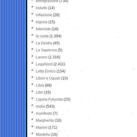
Immigrazione
(734)
indulto
(14)
inflazione
(26)
Ingroia
(15)
Interviste
(16)
la casta
(1.394)
La Destra
(45)
La Sapienza
(5)
Lavoro
(1.316)
LegaNord
(2.411)
Letta Enrico
(154)
Liberi e Uguali
(10)
Libia
(68)
Libri
(33)
Liguria Futurista
(25)
mafia
(543)
manifesto
(7)
Margherita
(16)
Maroni
(171)
Mastella
(16)