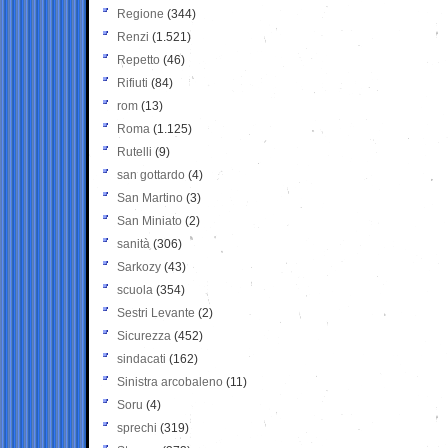
Regione
(344)
Renzi
(1.521)
Repetto
(46)
Rifiuti
(84)
rom
(13)
Roma
(1.125)
Rutelli
(9)
san gottardo
(4)
San Martino
(3)
San Miniato
(2)
sanità
(306)
Sarkozy
(43)
scuola
(354)
Sestri Levante
(2)
Sicurezza
(452)
sindacati
(162)
Sinistra arcobaleno
(11)
Soru
(4)
sprechi
(319)