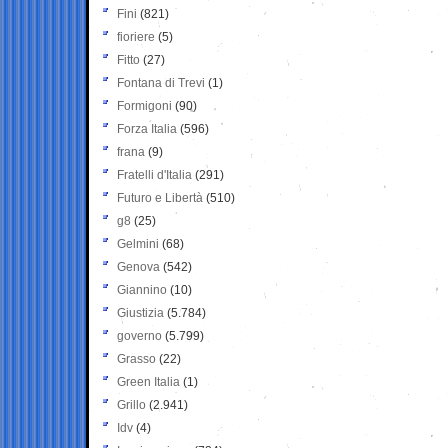
Fini
(821)
fioriere
(5)
Fitto
(27)
Fontana di Trevi
(1)
Formigoni
(90)
Forza Italia
(596)
frana
(9)
Fratelli d'Italia
(291)
Futuro e Libertà
(510)
g8
(25)
Gelmini
(68)
Genova
(542)
Giannino
(10)
Giustizia
(5.784)
governo
(5.799)
Grasso
(22)
Green Italia
(1)
Grillo
(2.941)
Idv
(4)