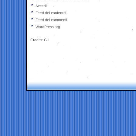
Accedi
Feed dei contenuti
Feed dei commenti
WordPress.org
Credits:
G.I