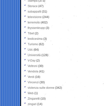
Stampa
(373)
Storace
(47)
subappalti
(31)
televisione
(244)
terremoto
(402)
thyssenkrupp
(3)
Tibet
(2)
tredicesima
(3)
Turismo
(62)
Udc
(64)
Università
(128)
V-Day
(2)
Veltroni
(30)
Vendola
(41)
Verdi
(16)
Vincenzi
(30)
violenza sulle donne
(342)
Web
(1)
Zingaretti
(10)
zingari
(14)