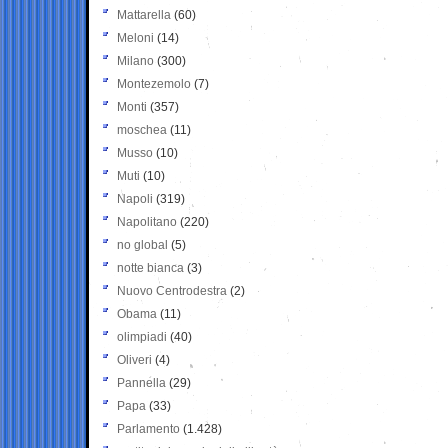
Mattarella
(60)
Meloni
(14)
Milano
(300)
Montezemolo
(7)
Monti
(357)
moschea
(11)
Musso
(10)
Muti
(10)
Napoli
(319)
Napolitano
(220)
no global
(5)
notte bianca
(3)
Nuovo Centrodestra
(2)
Obama
(11)
olimpiadi
(40)
Oliveri
(4)
Pannella
(29)
Papa
(33)
Parlamento
(1.428)