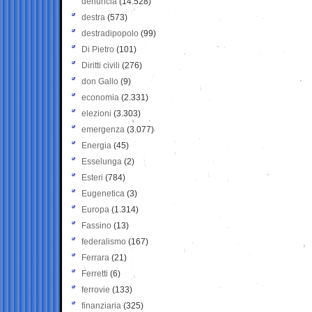
denuncia
(14.528)
destra
(573)
destradipopolo
(99)
Di Pietro
(101)
Diritti civili
(276)
don Gallo
(9)
economia
(2.331)
elezioni
(3.303)
emergenza
(3.077)
Energia
(45)
Esselunga
(2)
Esteri
(784)
Eugenetica
(3)
Europa
(1.314)
Fassino
(13)
federalismo
(167)
Ferrara
(21)
Ferretti
(6)
ferrovie
(133)
finanziaria
(325)