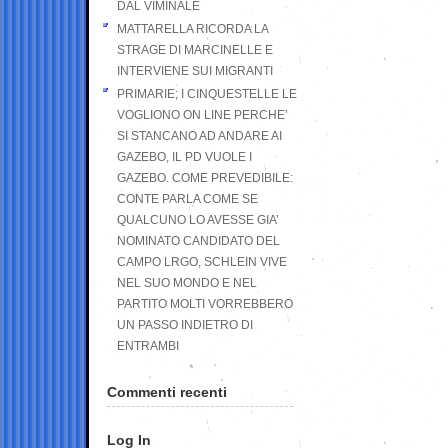
DAL VIMINALE
MATTARELLA RICORDA LA
STRAGE DI MARCINELLE E
INTERVIENE SUI MIGRANTI
PRIMARIE; I CINQUESTELLE LE
VOGLIONO ON LINE PERCHE’
SI STANCANO AD ANDARE AI
GAZEBO, IL PD VUOLE I
GAZEBO. COME PREVEDIBILE:
CONTE PARLA COME SE
QUALCUNO LO AVESSE GIA’
NOMINATO CANDIDATO DEL
CAMPO LRGO, SCHLEIN VIVE
NEL SUO MONDO E NEL
PARTITO MOLTI VORREBBERO
UN PASSO INDIETRO DI
ENTRAMBI
Commenti recenti
Log In