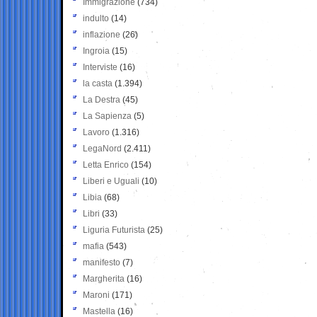
Immigrazione
(734)
indulto
(14)
inflazione
(26)
Ingroia
(15)
Interviste
(16)
la casta
(1.394)
La Destra
(45)
La Sapienza
(5)
Lavoro
(1.316)
LegaNord
(2.411)
Letta Enrico
(154)
Liberi e Uguali
(10)
Libia
(68)
Libri
(33)
Liguria Futurista
(25)
mafia
(543)
manifesto
(7)
Margherita
(16)
Maroni
(171)
Mastella
(16)