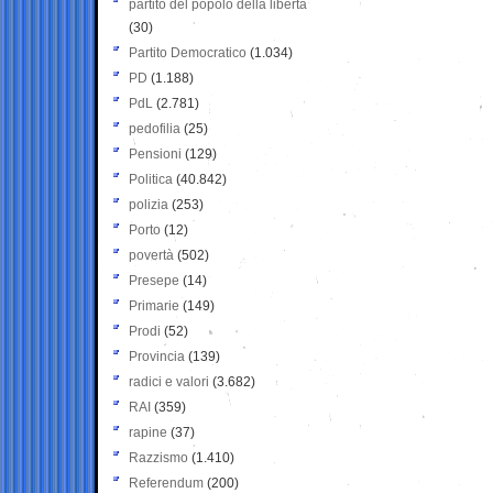
partito del popolo della libertà
(30)
Partito Democratico
(1.034)
PD
(1.188)
PdL
(2.781)
pedofilia
(25)
Pensioni
(129)
Politica
(40.842)
polizia
(253)
Porto
(12)
povertà
(502)
Presepe
(14)
Primarie
(149)
Prodi
(52)
Provincia
(139)
radici e valori
(3.682)
RAI
(359)
rapine
(37)
Razzismo
(1.410)
Referendum
(200)