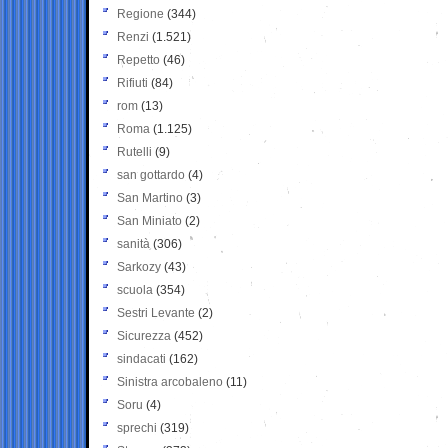
Regione
(344)
Renzi
(1.521)
Repetto
(46)
Rifiuti
(84)
rom
(13)
Roma
(1.125)
Rutelli
(9)
san gottardo
(4)
San Martino
(3)
San Miniato
(2)
sanità
(306)
Sarkozy
(43)
scuola
(354)
Sestri Levante
(2)
Sicurezza
(452)
sindacati
(162)
Sinistra arcobaleno
(11)
Soru
(4)
sprechi
(319)