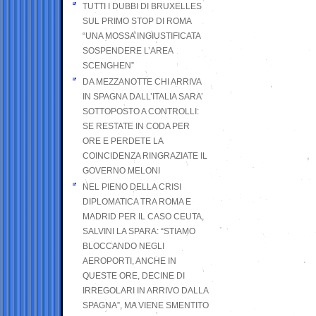
TUTTI I DUBBI DI BRUXELLES
SUL PRIMO STOP DI ROMA
“UNA MOSSA INGIUSTIFICATA
SOSPENDERE L’AREA
SCENGHEN”
DA MEZZANOTTE CHI ARRIVA
IN SPAGNA DALL’ITALIA SARA’
SOTTOPOSTO A CONTROLLI:
SE RESTATE IN CODA PER
ORE E PERDETE LA
COINCIDENZA RINGRAZIATE IL
GOVERNO MELONI
NEL PIENO DELLA CRISI
DIPLOMATICA TRA ROMA E
MADRID PER IL CASO CEUTA,
SALVINI LA SPARA: “STIAMO
BLOCCANDO NEGLI
AEROPORTI, ANCHE IN
QUESTE ORE, DECINE DI
IRREGOLARI IN ARRIVO DALLA
SPAGNA”, MA VIENE SMENTITO