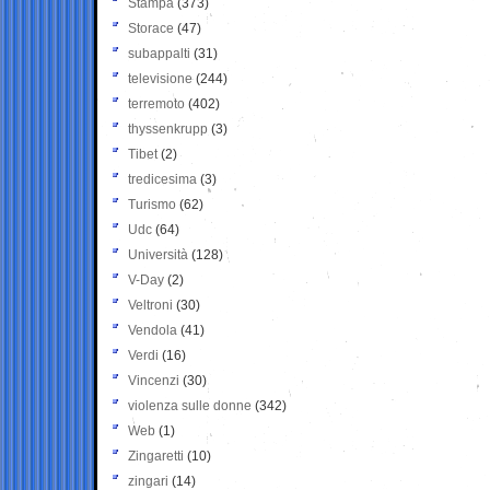
Stampa
(373)
Storace
(47)
subappalti
(31)
televisione
(244)
terremoto
(402)
thyssenkrupp
(3)
Tibet
(2)
tredicesima
(3)
Turismo
(62)
Udc
(64)
Università
(128)
V-Day
(2)
Veltroni
(30)
Vendola
(41)
Verdi
(16)
Vincenzi
(30)
violenza sulle donne
(342)
Web
(1)
Zingaretti
(10)
zingari
(14)