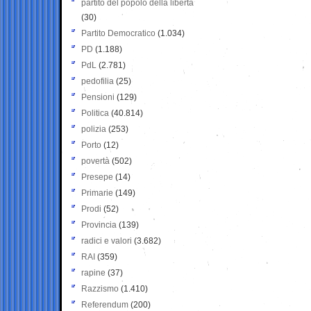
partito del popolo della libertà
(30)
Partito Democratico
(1.034)
PD
(1.188)
PdL
(2.781)
pedofilia
(25)
Pensioni
(129)
Politica
(40.814)
polizia
(253)
Porto
(12)
povertà
(502)
Presepe
(14)
Primarie
(149)
Prodi
(52)
Provincia
(139)
radici e valori
(3.682)
RAI
(359)
rapine
(37)
Razzismo
(1.410)
Referendum
(200)