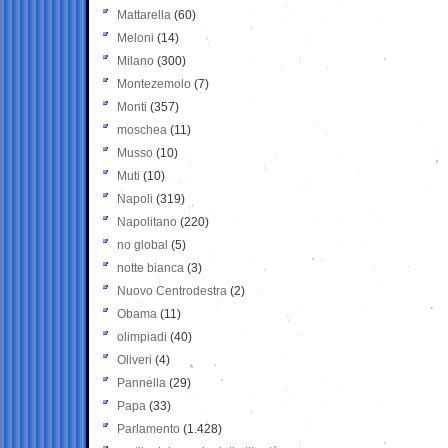
Mattarella
(60)
Meloni
(14)
Milano
(300)
Montezemolo
(7)
Monti
(357)
moschea
(11)
Musso
(10)
Muti
(10)
Napoli
(319)
Napolitano
(220)
no global
(5)
notte bianca
(3)
Nuovo Centrodestra
(2)
Obama
(11)
olimpiadi
(40)
Oliveri
(4)
Pannella
(29)
Papa
(33)
Parlamento
(1.428)