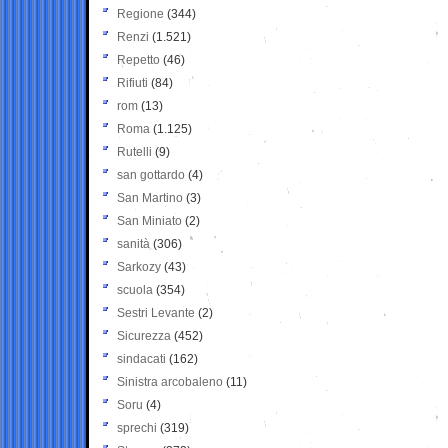
Regione
(344)
Renzi
(1.521)
Repetto
(46)
Rifiuti
(84)
rom
(13)
Roma
(1.125)
Rutelli
(9)
san gottardo
(4)
San Martino
(3)
San Miniato
(2)
sanità
(306)
Sarkozy
(43)
scuola
(354)
Sestri Levante
(2)
Sicurezza
(452)
sindacati
(162)
Sinistra arcobaleno
(11)
Soru
(4)
sprechi
(319)