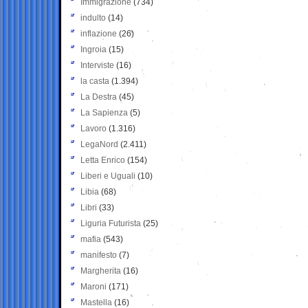
Immigrazione
(734)
indulto
(14)
inflazione
(26)
Ingroia
(15)
Interviste
(16)
la casta
(1.394)
La Destra
(45)
La Sapienza
(5)
Lavoro
(1.316)
LegaNord
(2.411)
Letta Enrico
(154)
Liberi e Uguali
(10)
Libia
(68)
Libri
(33)
Liguria Futurista
(25)
mafia
(543)
manifesto
(7)
Margherita
(16)
Maroni
(171)
Mastella
(16)