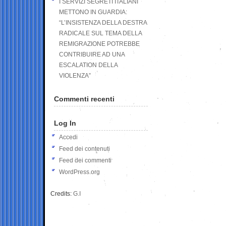
I SERVIZI SEGRETI ITALIANI
METTONO IN GUARDIA:
“L’INSISTENZA DELLA DESTRA
RADICALE SUL TEMA DELLA
REMIGRAZIONE POTREBBE
CONTRIBUIRE AD UNA
ESCALATION DELLA
VIOLENZA”
Commenti recenti
Log In
Accedi
Feed dei contenuti
Feed dei commenti
WordPress.org
Credits:
G.I