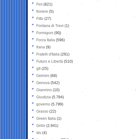
Fini
(821)
fioriere
(5)
Fitto
(27)
Fontana di Trevi
(1)
Formigoni
(90)
Forza Italia
(596)
frana
(9)
Fratelli d'Italia
(291)
Futuro e Libertà
(510)
g8
(25)
Gelmini
(68)
Genova
(542)
Giannino
(10)
Giustizia
(5.784)
governo
(5.799)
Grasso
(22)
Green Italia
(1)
Grillo
(2.941)
Idv
(4)