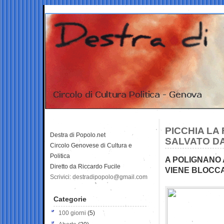
PICCHIA LA 
Destra di Popolo.net
SALVATO DA
Circolo Genovese di Cultura e
Politica
A POLIGNANO 
Diretto da Riccardo Fucile
VIENE BLOCCA
Scrivici: destradipopolo@gmail.com
Categorie
100 giorni
(5)