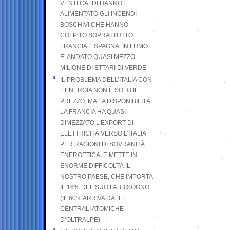
VENTI CALDI HANNO
ALIMENTATO GLI INCENDI
BOSCHIVI CHE HANNO
COLPITO SOPRATTUTTO
FRANCIA E SPAGNA: IN FUMO
E’ ANDATO QUASI MEZZO
MILIONE DI ETTARI DI VERDE
IL PROBLEMA DELL’ITALIA CON
L’ENERGIA NON È SOLO IL
PREZZO, MA LA DISPONIBILITÀ.
LA FRANCIA HA QUASI
DIMEZZATO L’EXPORT DI
ELETTRICITÀ VERSO L’ITALIA
PER RAGIONI DI SOVRANITÀ
ENERGETICA, E METTE IN
ENORME DIFFICOLTÀ IL
NOSTRO PAESE, CHE IMPORTA
IL 16% DEL SUO FABBISOGNO
(IL 60% ARRIVA DALLE
CENTRALI ATOMICHE
D’OLTRALPE)