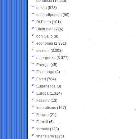
denuncia
(14.528)
destra
(573)
destradipopolo
(99)
Di Pietro
(101)
Diritti civili
(276)
don Gallo
(9)
economia
(2.331)
elezioni
(3.303)
emergenza
(3.077)
Energia
(45)
Esselunga
(2)
Esteri
(784)
Eugenetica
(3)
Europa
(1.314)
Fassino
(13)
federalismo
(167)
Ferrara
(21)
Ferretti
(6)
ferrovie
(133)
finanziaria
(325)