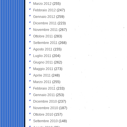
Marzo 2012
(255)
Febbraio 2012
(247)
Gennaio 2012
(259)
Dicembre 2011
(223)
Novembre 2011
(267)
Ottobre 2011
(283)
Settembre 2011
(268)
Agosto 2011
(155)
Luglio 2011
(204)
Giugno 2011
(262)
Maggio 2011
(273)
Aprile 2011
(248)
Marzo 2011
(255)
Febbraio 2011
(233)
Gennaio 2011
(253)
Dicembre 2010
(237)
Novembre 2010
(187)
Ottobre 2010
(157)
Settembre 2010
(148)