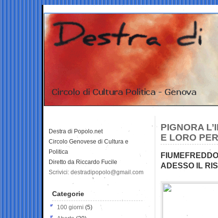
PIGNORA L’I
Destra di Popolo.net
E LORO PE
Circolo Genovese di Cultura e
Politica
FIUMEFREDDO 
Diretto da Riccardo Fucile
ADESSO IL RIS
Scrivici: destradipopolo@gmail.com
Categorie
100 giorni
(5)