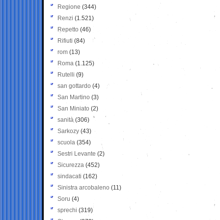
Regione
(344)
Renzi
(1.521)
Repetto
(46)
Rifiuti
(84)
rom
(13)
Roma
(1.125)
Rutelli
(9)
san gottardo
(4)
San Martino
(3)
San Miniato
(2)
sanità
(306)
Sarkozy
(43)
scuola
(354)
Sestri Levante
(2)
Sicurezza
(452)
sindacati
(162)
Sinistra arcobaleno
(11)
Soru
(4)
sprechi
(319)