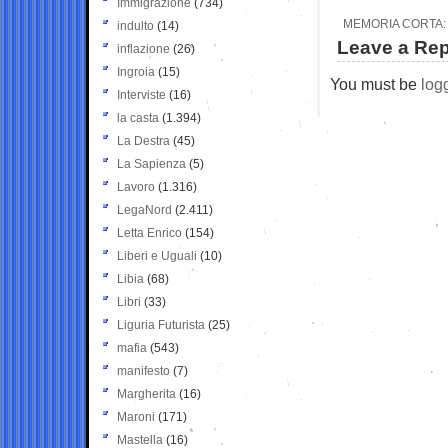
Immigrazione
(734)
MEMORIA CORTA:
indulto
(14)
Leave a Rep
inflazione
(26)
Ingroia
(15)
You must be
log
Interviste
(16)
la casta
(1.394)
La Destra
(45)
La Sapienza
(5)
Lavoro
(1.316)
LegaNord
(2.411)
Letta Enrico
(154)
Liberi e Uguali
(10)
Libia
(68)
Libri
(33)
Liguria Futurista
(25)
mafia
(543)
manifesto
(7)
Margherita
(16)
Maroni
(171)
Mastella
(16)