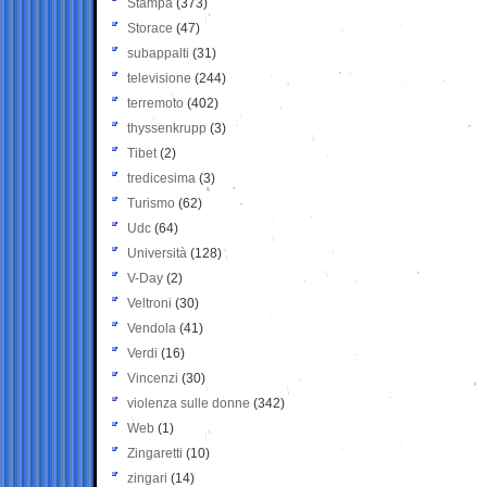
Stampa
(373)
Storace
(47)
subappalti
(31)
televisione
(244)
terremoto
(402)
thyssenkrupp
(3)
Tibet
(2)
tredicesima
(3)
Turismo
(62)
Udc
(64)
Università
(128)
V-Day
(2)
Veltroni
(30)
Vendola
(41)
Verdi
(16)
Vincenzi
(30)
violenza sulle donne
(342)
Web
(1)
Zingaretti
(10)
zingari
(14)