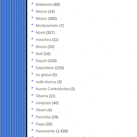
Mattarella
(60)
Meloni
(14)
Milano
(300)
Montezemolo
(7)
Monti
(357)
moschea
(11)
Musso
(10)
Muti
(10)
Napoli
(319)
Napolitano
(220)
no global
(5)
notte bianca
(3)
Nuovo Centrodestra
(2)
Obama
(11)
olimpiadi
(40)
Oliveri
(4)
Pannella
(29)
Papa
(33)
Parlamento
(1.428)