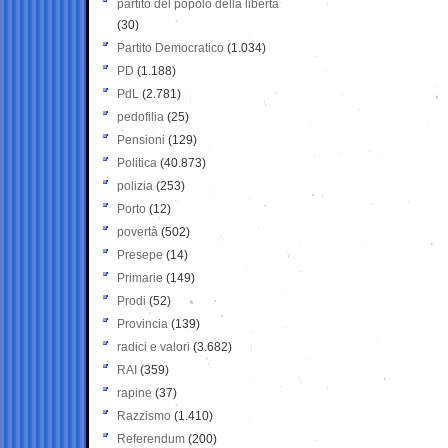
partito del popolo della libertà
(30)
Partito Democratico
(1.034)
PD
(1.188)
PdL
(2.781)
pedofilia
(25)
Pensioni
(129)
Politica
(40.873)
polizia
(253)
Porto
(12)
povertà
(502)
Presepe
(14)
Primarie
(149)
Prodi
(52)
Provincia
(139)
radici e valori
(3.682)
RAI
(359)
rapine
(37)
Razzismo
(1.410)
Referendum
(200)