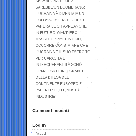
ABBANDONARE KIEV
SAREBBE UN BOOMERANG:
L’UCRAINA È DIVENTATA UN
COLOSSO MILITARE CHE CI
PARERÀ LE CHIAPPE ANCHE
IN FUTURO. GIAMPIERO
MASSOLO: “PIACCIA O NO,
OCCORRE CONSTATARE CHE
L’UCRAINA E IL SUO ESERCITO
PER CAPACITÀ E
INTEROPERABILITÀ SONO
ORMAI PARTE INTEGRANTE
DELLA DIFESA DEL
CONTINENTE EUROPEO E
PARTNER DELLE NOSTRE
INDUSTRIE”
Commenti recenti
Log In
Accedi