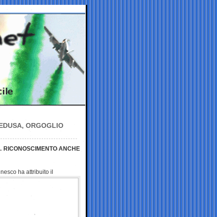
PEDUSA, ORGOGLIO
E”… RICONOSCIMENTO ANCHE
esco ha attribuito il