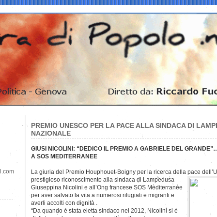
PREMIO UNESCO PER LA PACE ALLA SINDACA DI LAM
NAZIONALE
GIUSI NICOLINI: “DEDICO IL PREMIO A GABRIELE DEL GRAND
A SOS MEDITERRANEE
il.com
La giuria del Premio Houphouet-Boigny per la ricerca della pace dell’Un
prestigioso riconoscimento alla sindaca di Lampedusa
Giuseppina Nicolini e all’Ong francese SOS Mèditerranèe
per aver salvato la vita a numerosi rifugiati e migranti e
averli accolti con dignità .
“Da quando è stata eletta sindaco nel 2012, Nicolini si è