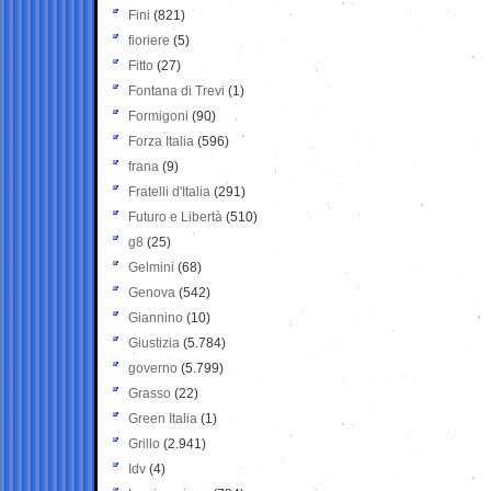
Fini
(821)
fioriere
(5)
Fitto
(27)
Fontana di Trevi
(1)
Formigoni
(90)
Forza Italia
(596)
frana
(9)
Fratelli d'Italia
(291)
Futuro e Libertà
(510)
g8
(25)
Gelmini
(68)
Genova
(542)
Giannino
(10)
Giustizia
(5.784)
governo
(5.799)
Grasso
(22)
Green Italia
(1)
Grillo
(2.941)
Idv
(4)