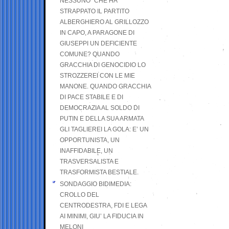
NESSUNO” CHE HA
STRAPPATO IL PARTITO
ALBERGHIERO AL GRILLOZZO
IN CAPO, A PARAGONE DI
GIUSEPPI UN DEFICIENTE
COMUNE? QUANDO
GRACCHIA DI GENOCIDIO LO
STROZZEREI CON LE MIE
MANONE. QUANDO GRACCHIA
DI PACE STABILE E DI
DEMOCRAZIA AL SOLDO DI
PUTIN E DELLA SUA ARMATA
GLI TAGLIEREI LA GOLA: E’ UN
OPPORTUNISTA, UN
INAFFIDABILE, UN
TRASVERSALISTA E
TRASFORMISTA BESTIALE.
SONDAGGIO BIDIMEDIA:
CROLLO DEL
CENTRODESTRA, FDI E LEGA
AI MINIMI, GIU’ LA FIDUCIA IN
MELONI