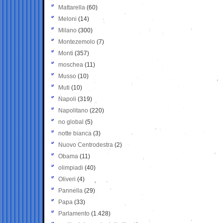
Mattarella
(60)
Meloni
(14)
Milano
(300)
Montezemolo
(7)
Monti
(357)
moschea
(11)
Musso
(10)
Muti
(10)
Napoli
(319)
Napolitano
(220)
no global
(5)
notte bianca
(3)
Nuovo Centrodestra
(2)
Obama
(11)
olimpiadi
(40)
Oliveri
(4)
Pannella
(29)
Papa
(33)
Parlamento
(1.428)