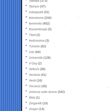
Stampa
(373)
Storace
(47)
subappalti
(31)
televisione
(244)
terremoto
(402)
thyssenkrupp
(3)
Tibet
(2)
tredicesima
(3)
Turismo
(62)
Udc
(64)
Università
(128)
V-Day
(2)
Veltroni
(30)
Vendola
(41)
Verdi
(16)
Vincenzi
(30)
violenza sulle donne
(342)
Web
(1)
Zingaretti
(10)
zingari
(14)