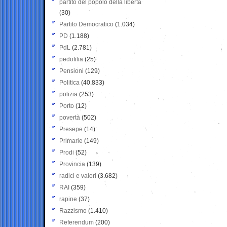
partito del popolo della libertà
(30)
Partito Democratico
(1.034)
PD
(1.188)
PdL
(2.781)
pedofilia
(25)
Pensioni
(129)
Politica
(40.833)
polizia
(253)
Porto
(12)
povertà
(502)
Presepe
(14)
Primarie
(149)
Prodi
(52)
Provincia
(139)
radici e valori
(3.682)
RAI
(359)
rapine
(37)
Razzismo
(1.410)
Referendum
(200)