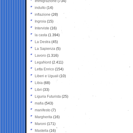
Immigrazione
(734)
indulto
(14)
inflazione
(26)
Ingroia
(15)
Interviste
(16)
la casta
(1.394)
La Destra
(45)
La Sapienza
(5)
Lavoro
(1.316)
LegaNord
(2.411)
Letta Enrico
(154)
Liberi e Uguali
(10)
Libia
(68)
Libri
(33)
Liguria Futurista
(25)
mafia
(543)
manifesto
(7)
Margherita
(16)
Maroni
(171)
Mastella
(16)