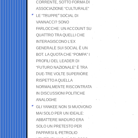
CORRENTE, SOTTO FORMA DI
ASSOCIAZIONE “CULTURALE”
LE “TRUPPE” SOCIAL DI
VANNACCI? SONO
FARLOCCHE: UN ACCOUNT SU
QUATTRO TRA QUELLI CHE
INTERAGISCONO L’EX
GENERALE SUI SOCIAL È UN
BOT. LA QUOTA CHE “POMPA” I
PROFILI DEL LEADER DI
“FUTURO NAZIONALE” È TRA
DUE-TRE VOLTE SUPERIORE
RISPETTO A QUELLA
NORMALMENTE RISCONTRATA
IN DISCUSSIONI POLITICHE
ANALOGHE
GLI YANKEE NON SI MUOVONO
MAI SOLO PER UN IDEALE:
ABBATTERE MADURO ERA
SOLO UN PRETESTO PER
PAPPARSI IL PETROLIO