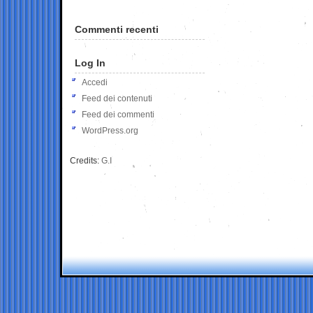
Commenti recenti
Log In
Accedi
Feed dei contenuti
Feed dei commenti
WordPress.org
Credits:
G.I