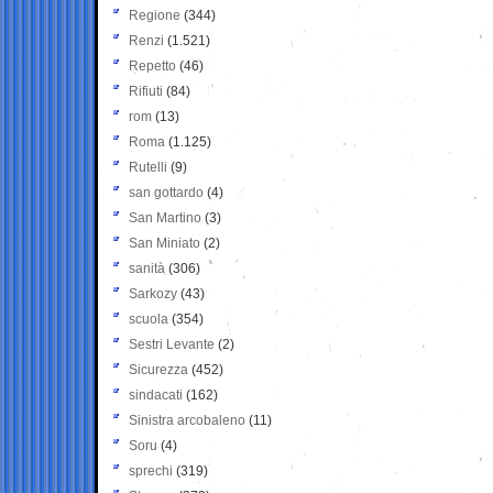
Regione
(344)
Renzi
(1.521)
Repetto
(46)
Rifiuti
(84)
rom
(13)
Roma
(1.125)
Rutelli
(9)
san gottardo
(4)
San Martino
(3)
San Miniato
(2)
sanità
(306)
Sarkozy
(43)
scuola
(354)
Sestri Levante
(2)
Sicurezza
(452)
sindacati
(162)
Sinistra arcobaleno
(11)
Soru
(4)
sprechi
(319)