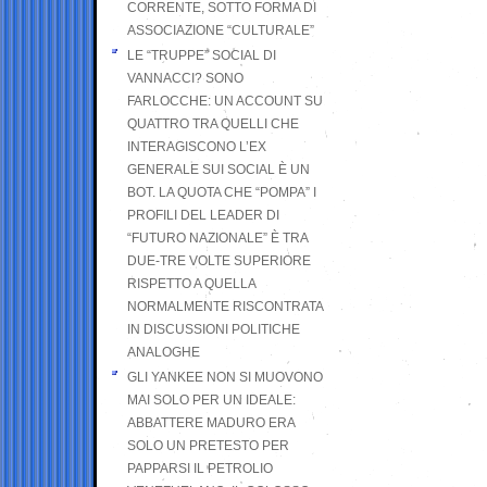
CORRENTE, SOTTO FORMA DI
ASSOCIAZIONE “CULTURALE”
LE “TRUPPE” SOCIAL DI
VANNACCI? SONO
FARLOCCHE: UN ACCOUNT SU
QUATTRO TRA QUELLI CHE
INTERAGISCONO L’EX
GENERALE SUI SOCIAL È UN
BOT. LA QUOTA CHE “POMPA” I
PROFILI DEL LEADER DI
“FUTURO NAZIONALE” È TRA
DUE-TRE VOLTE SUPERIORE
RISPETTO A QUELLA
NORMALMENTE RISCONTRATA
IN DISCUSSIONI POLITICHE
ANALOGHE
GLI YANKEE NON SI MUOVONO
MAI SOLO PER UN IDEALE:
ABBATTERE MADURO ERA
SOLO UN PRETESTO PER
PAPPARSI IL PETROLIO