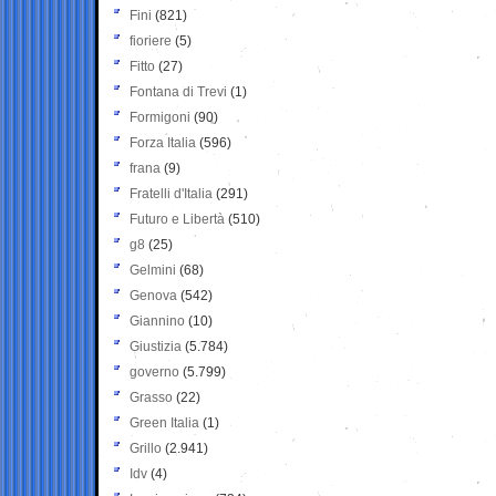
Fini
(821)
fioriere
(5)
Fitto
(27)
Fontana di Trevi
(1)
Formigoni
(90)
Forza Italia
(596)
frana
(9)
Fratelli d'Italia
(291)
Futuro e Libertà
(510)
g8
(25)
Gelmini
(68)
Genova
(542)
Giannino
(10)
Giustizia
(5.784)
governo
(5.799)
Grasso
(22)
Green Italia
(1)
Grillo
(2.941)
Idv
(4)