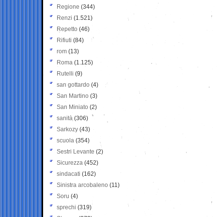
Regione
(344)
Renzi
(1.521)
Repetto
(46)
Rifiuti
(84)
rom
(13)
Roma
(1.125)
Rutelli
(9)
san gottardo
(4)
San Martino
(3)
San Miniato
(2)
sanità
(306)
Sarkozy
(43)
scuola
(354)
Sestri Levante
(2)
Sicurezza
(452)
sindacati
(162)
Sinistra arcobaleno
(11)
Soru
(4)
sprechi
(319)