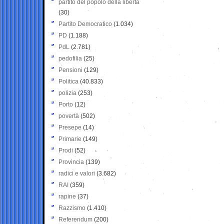
partito del popolo della libertà
(30)
Partito Democratico
(1.034)
PD
(1.188)
PdL
(2.781)
pedofilia
(25)
Pensioni
(129)
Politica
(40.833)
polizia
(253)
Porto
(12)
povertà
(502)
Presepe
(14)
Primarie
(149)
Prodi
(52)
Provincia
(139)
radici e valori
(3.682)
RAI
(359)
rapine
(37)
Razzismo
(1.410)
Referendum
(200)