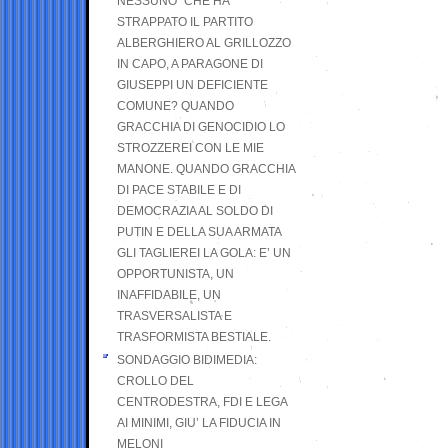
NESSUNO” CHE HA
STRAPPATO IL PARTITO
ALBERGHIERO AL GRILLOZZO
IN CAPO, A PARAGONE DI
GIUSEPPI UN DEFICIENTE
COMUNE? QUANDO
GRACCHIA DI GENOCIDIO LO
STROZZEREI CON LE MIE
MANONE. QUANDO GRACCHIA
DI PACE STABILE E DI
DEMOCRAZIA AL SOLDO DI
PUTIN E DELLA SUA ARMATA
GLI TAGLIEREI LA GOLA: E’ UN
OPPORTUNISTA, UN
INAFFIDABILE, UN
TRASVERSALISTA E
TRASFORMISTA BESTIALE.
SONDAGGIO BIDIMEDIA:
CROLLO DEL
CENTRODESTRA, FDI E LEGA
AI MINIMI, GIU’ LA FIDUCIA IN
MELONI