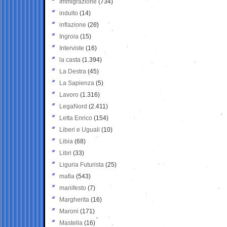
Immigrazione
(734)
indulto
(14)
inflazione
(26)
Ingroia
(15)
Interviste
(16)
la casta
(1.394)
La Destra
(45)
La Sapienza
(5)
Lavoro
(1.316)
LegaNord
(2.411)
Letta Enrico
(154)
Liberi e Uguali
(10)
Libia
(68)
Libri
(33)
Liguria Futurista
(25)
mafia
(543)
manifesto
(7)
Margherita
(16)
Maroni
(171)
Mastella
(16)