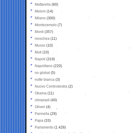
Mattarella
(60)
Meloni
(14)
Milano
(300)
Montezemolo
(7)
Monti
(357)
moschea
(11)
Musso
(10)
Muti
(10)
Napoli
(319)
Napolitano
(220)
no global
(5)
notte bianca
(3)
Nuovo Centrodestra
(2)
Obama
(11)
olimpiadi
(40)
Oliveri
(4)
Pannella
(29)
Papa
(33)
Parlamento
(1.428)