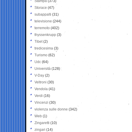
Stampa
(373)
Storace
(47)
subappalti
(31)
televisione
(244)
terremoto
(402)
thyssenkrupp
(3)
Tibet
(2)
tredicesima
(3)
Turismo
(62)
Udc
(64)
Università
(128)
V-Day
(2)
Veltroni
(30)
Vendola
(41)
Verdi
(16)
Vincenzi
(30)
violenza sulle donne
(342)
Web
(1)
Zingaretti
(10)
zingari
(14)