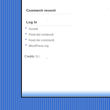
Commenti recenti
Log In
Accedi
Feed dei contenuti
Feed dei commenti
WordPress.org
Credits:
G.I