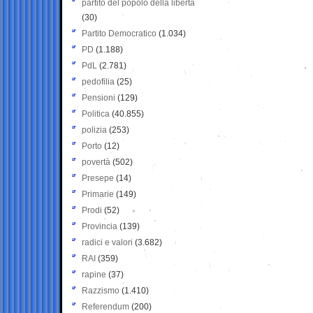
partito del popolo della libertà
(30)
Partito Democratico
(1.034)
PD
(1.188)
PdL
(2.781)
pedofilia
(25)
Pensioni
(129)
Politica
(40.855)
polizia
(253)
Porto
(12)
povertà
(502)
Presepe
(14)
Primarie
(149)
Prodi
(52)
Provincia
(139)
radici e valori
(3.682)
RAI
(359)
rapine
(37)
Razzismo
(1.410)
Referendum
(200)