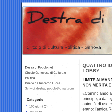
QUATTRO ID
Destra di Popolo.net
LOBBY
Circolo Genovese di Cultura e
Politica
LIMITE AI MA
Diretto da Riccardo Fucile
NON MERITA E
Scrivici: destradipopolo@gmail.com
«Cominciando a r
principe, o da l
Categorie
autorità di uso 
100 giorni
(5)
erano: l’antica 