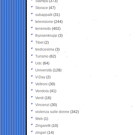
Stampa
(373)
Storace
(47)
subappalti
(31)
televisione
(244)
terremoto
(402)
thyssenkrupp
(3)
Tibet
(2)
tredicesima
(3)
Turismo
(62)
Udc
(64)
Università
(128)
V-Day
(2)
Veltroni
(30)
Vendola
(41)
Verdi
(16)
Vincenzi
(30)
violenza sulle donne
(342)
Web
(1)
Zingaretti
(10)
zingari
(14)