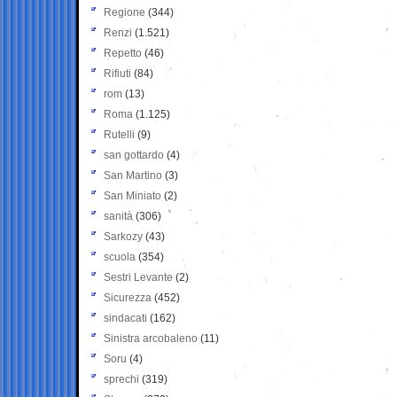
Regione
(344)
Renzi
(1.521)
Repetto
(46)
Rifiuti
(84)
rom
(13)
Roma
(1.125)
Rutelli
(9)
san gottardo
(4)
San Martino
(3)
San Miniato
(2)
sanità
(306)
Sarkozy
(43)
scuola
(354)
Sestri Levante
(2)
Sicurezza
(452)
sindacati
(162)
Sinistra arcobaleno
(11)
Soru
(4)
sprechi
(319)