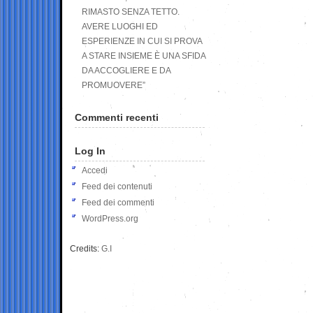
RIMASTO SENZA TETTO.
AVERE LUOGHI ED
ESPERIENZE IN CUI SI PROVA
A STARE INSIEME È UNA SFIDA
DA ACCOGLIERE E DA
PROMUOVERE”
Commenti recenti
Log In
Accedi
Feed dei contenuti
Feed dei commenti
WordPress.org
Credits:
G.I