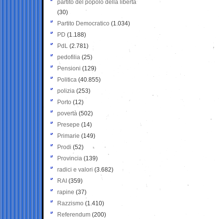
partito del popolo della libertà
(30)
Partito Democratico
(1.034)
PD
(1.188)
PdL
(2.781)
pedofilia
(25)
Pensioni
(129)
Politica
(40.855)
polizia
(253)
Porto
(12)
povertà
(502)
Presepe
(14)
Primarie
(149)
Prodi
(52)
Provincia
(139)
radici e valori
(3.682)
RAI
(359)
rapine
(37)
Razzismo
(1.410)
Referendum
(200)