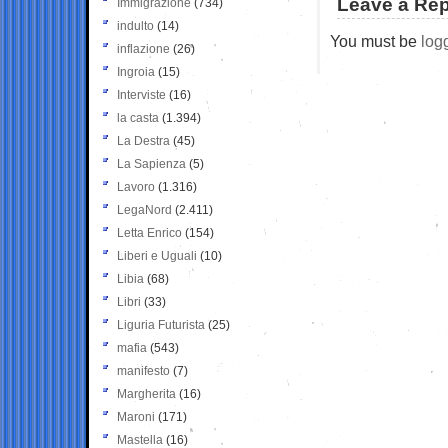
Leave a Rep
Immigrazione
(734)
indulto
(14)
You must be
log
inflazione
(26)
Ingroia
(15)
Interviste
(16)
la casta
(1.394)
La Destra
(45)
La Sapienza
(5)
Lavoro
(1.316)
LegaNord
(2.411)
Letta Enrico
(154)
Liberi e Uguali
(10)
Libia
(68)
Libri
(33)
Liguria Futurista
(25)
mafia
(543)
manifesto
(7)
Margherita
(16)
Maroni
(171)
Mastella
(16)