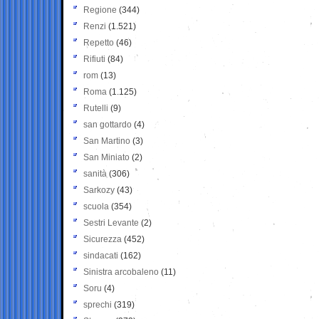
Regione
(344)
Renzi
(1.521)
Repetto
(46)
Rifiuti
(84)
rom
(13)
Roma
(1.125)
Rutelli
(9)
san gottardo
(4)
San Martino
(3)
San Miniato
(2)
sanità
(306)
Sarkozy
(43)
scuola
(354)
Sestri Levante
(2)
Sicurezza
(452)
sindacati
(162)
Sinistra arcobaleno
(11)
Soru
(4)
sprechi
(319)