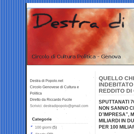
QUELLO CHE
Destra di Popolo.net
INDEBITATO 
Circolo Genovese di Cultura e
REDDITO DI
Politica
Diretto da Riccardo Fucile
SPUTTANATI 7
Scrivici: destradipopolo@gmail.com
NON SANNO CH
D’IMPRESA”, M
Categorie
MILIARDI IN D
PER 100 MILIA
100 giorni
(5)