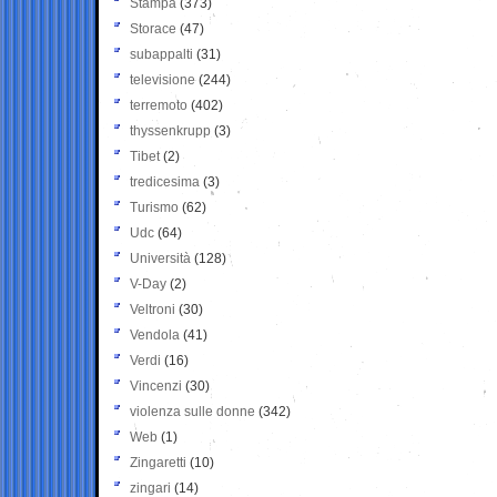
Stampa
(373)
Storace
(47)
subappalti
(31)
televisione
(244)
terremoto
(402)
thyssenkrupp
(3)
Tibet
(2)
tredicesima
(3)
Turismo
(62)
Udc
(64)
Università
(128)
V-Day
(2)
Veltroni
(30)
Vendola
(41)
Verdi
(16)
Vincenzi
(30)
violenza sulle donne
(342)
Web
(1)
Zingaretti
(10)
zingari
(14)