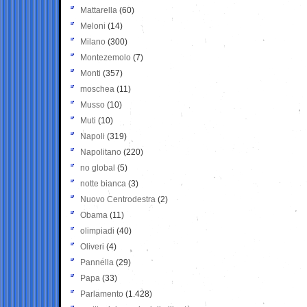
Mattarella
(60)
Meloni
(14)
Milano
(300)
Montezemolo
(7)
Monti
(357)
moschea
(11)
Musso
(10)
Muti
(10)
Napoli
(319)
Napolitano
(220)
no global
(5)
notte bianca
(3)
Nuovo Centrodestra
(2)
Obama
(11)
olimpiadi
(40)
Oliveri
(4)
Pannella
(29)
Papa
(33)
Parlamento
(1.428)