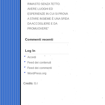
RIMASTO SENZA TETTO.
AVERE LUOGHI ED
ESPERIENZE IN CUI SI PROVA
A STARE INSIEME È UNA SFIDA
DA ACCOGLIERE E DA
PROMUOVERE”
Commenti recenti
Log In
Accedi
Feed dei contenuti
Feed dei commenti
WordPress.org
Credits:
G.I