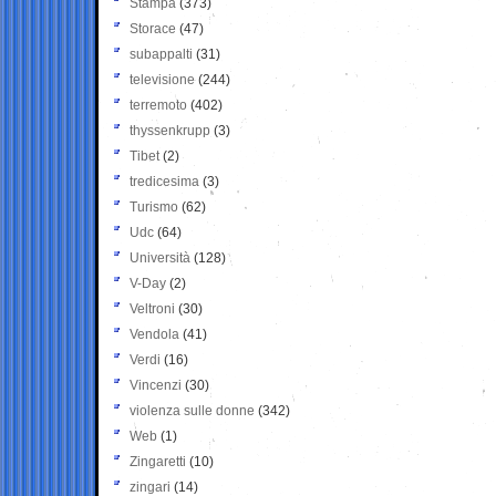
Stampa
(373)
Storace
(47)
subappalti
(31)
televisione
(244)
terremoto
(402)
thyssenkrupp
(3)
Tibet
(2)
tredicesima
(3)
Turismo
(62)
Udc
(64)
Università
(128)
V-Day
(2)
Veltroni
(30)
Vendola
(41)
Verdi
(16)
Vincenzi
(30)
violenza sulle donne
(342)
Web
(1)
Zingaretti
(10)
zingari
(14)