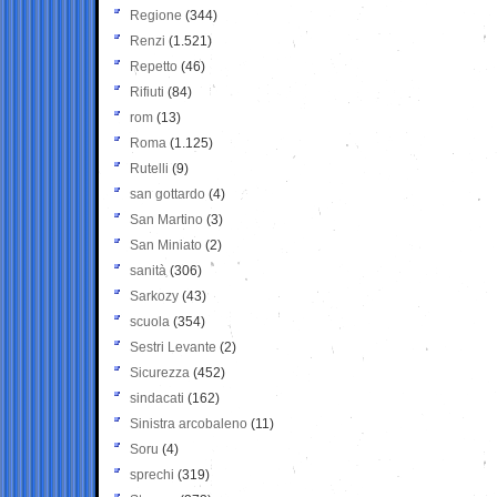
Regione
(344)
Renzi
(1.521)
Repetto
(46)
Rifiuti
(84)
rom
(13)
Roma
(1.125)
Rutelli
(9)
san gottardo
(4)
San Martino
(3)
San Miniato
(2)
sanità
(306)
Sarkozy
(43)
scuola
(354)
Sestri Levante
(2)
Sicurezza
(452)
sindacati
(162)
Sinistra arcobaleno
(11)
Soru
(4)
sprechi
(319)