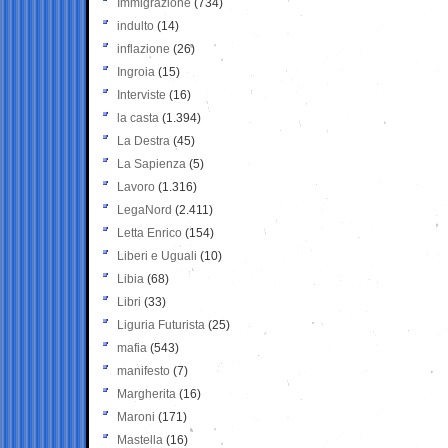
Immigrazione
(734)
indulto
(14)
inflazione
(26)
Ingroia
(15)
Interviste
(16)
la casta
(1.394)
La Destra
(45)
La Sapienza
(5)
Lavoro
(1.316)
LegaNord
(2.411)
Letta Enrico
(154)
Liberi e Uguali
(10)
Libia
(68)
Libri
(33)
Liguria Futurista
(25)
mafia
(543)
manifesto
(7)
Margherita
(16)
Maroni
(171)
Mastella
(16)