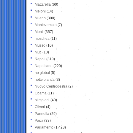
Mattarella
(60)
Meloni
(14)
Milano
(300)
Montezemolo
(7)
Monti
(357)
moschea
(11)
Musso
(10)
Muti
(10)
Napoli
(319)
Napolitano
(220)
no global
(5)
notte bianca
(3)
Nuovo Centrodestra
(2)
Obama
(11)
olimpiadi
(40)
Oliveri
(4)
Pannella
(29)
Papa
(33)
Parlamento
(1.428)