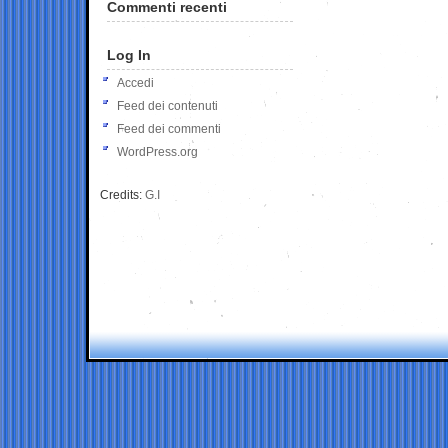
Commenti recenti
Log In
Accedi
Feed dei contenuti
Feed dei commenti
WordPress.org
Credits:
G.I