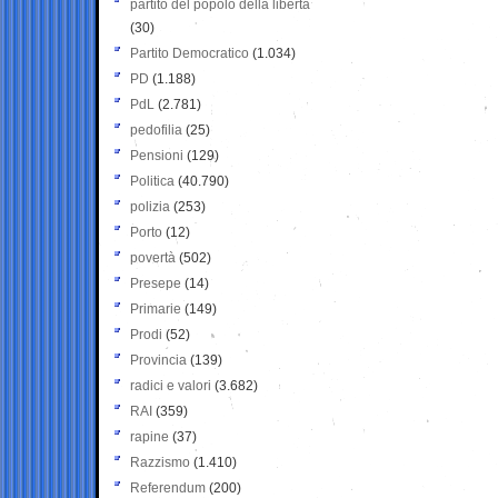
partito del popolo della libertà
(30)
Partito Democratico
(1.034)
PD
(1.188)
PdL
(2.781)
pedofilia
(25)
Pensioni
(129)
Politica
(40.790)
polizia
(253)
Porto
(12)
povertà
(502)
Presepe
(14)
Primarie
(149)
Prodi
(52)
Provincia
(139)
radici e valori
(3.682)
RAI
(359)
rapine
(37)
Razzismo
(1.410)
Referendum
(200)