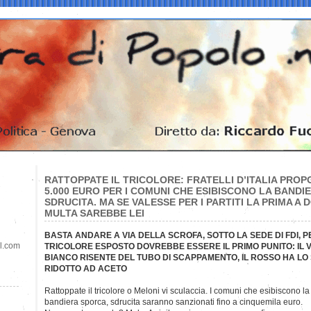
RATTOPPATE IL TRICOLORE: FRATELLI D’ITALIA PROP
5.000 EURO PER I COMUNI CHE ESIBISCONO LA BANDI
SDRUCITA. MA SE VALESSE PER I PARTITI LA PRIMA A
MULTA SAREBBE LEI
BASTA ANDARE A VIA DELLA SCROFA, SOTTO LA SEDE DI FDI, 
il.com
TRICOLORE ESPOSTO DOVREBBE ESSERE IL PRIMO PUNITO: IL VE
BIANCO RISENTE DEL TUBO DI SCAPPAMENTO, IL ROSSO HA LO
RIDOTTO AD ACETO
Rattoppate il tricolore o Meloni vi sculaccia. I comuni che esibiscono
la
bandiera sporca, sdrucita saranno sanzionati fino a cinquemila euro.