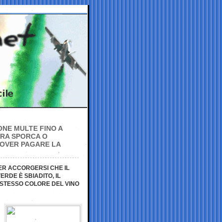
ONE MULTE FINO A
ERA SPORCA O
 DOVER PAGARE LA
PER ACCORGERSI CHE IL
RDE È SBIADITO, IL
 STESSO COLORE DEL VINO