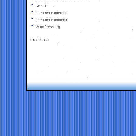
Accedi
Feed dei contenuti
Feed dei commenti
WordPress.org
Credits:
G.I