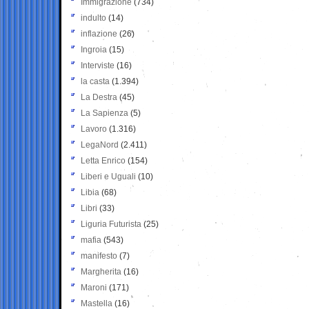
Immigrazione
(734)
indulto
(14)
inflazione
(26)
Ingroia
(15)
Interviste
(16)
la casta
(1.394)
La Destra
(45)
La Sapienza
(5)
Lavoro
(1.316)
LegaNord
(2.411)
Letta Enrico
(154)
Liberi e Uguali
(10)
Libia
(68)
Libri
(33)
Liguria Futurista
(25)
mafia
(543)
manifesto
(7)
Margherita
(16)
Maroni
(171)
Mastella
(16)