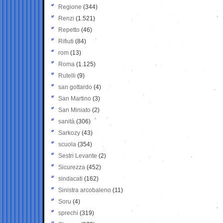
Regione
(344)
Renzi
(1.521)
Repetto
(46)
Rifiuti
(84)
rom
(13)
Roma
(1.125)
Rutelli
(9)
san gottardo
(4)
San Martino
(3)
San Miniato
(2)
sanità
(306)
Sarkozy
(43)
scuola
(354)
Sestri Levante
(2)
Sicurezza
(452)
sindacati
(162)
Sinistra arcobaleno
(11)
Soru
(4)
sprechi
(319)