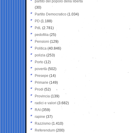
partito del popolo della libertà
(30)
Partito Democratico
(1.034)
PD
(1.188)
PdL
(2.781)
pedofilia
(25)
Pensioni
(129)
Politica
(40.846)
polizia
(253)
Porto
(12)
povertà
(502)
Presepe
(14)
Primarie
(149)
Prodi
(52)
Provincia
(139)
radici e valori
(3.682)
RAI
(359)
rapine
(37)
Razzismo
(1.410)
Referendum
(200)