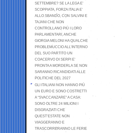
SETTEMBRE? SE LA LEGA E’
SCOPPIATA, FORZA ITALIA E’
ALLO SBANDO, CON SALVINI E
TAJANI CHE NON
CONTROLLANO PIÙ I LORO
PARLAMENTARI, ANCHE
GIORGIA MELONI HA QUALCHE
PROBLEMUCCIO ALL’INTERNO
DEL SUO PARTITO UN
COACERVO DI SERPI E’
PRONTA A MORDERLA SE NON
SARANNO RICANDIDATI ALLE
POLITICHE DEL 2027
GLI ITALIANI NON HANNO PIÙ
UN EURO E SONO COSTRETTI
A “SVACCANZARE” A CASA:
SONO OLTRE 24 MILIONI I
DISGRAZIATI CHE
QUEST’ESTATE NON
VIAGGERANNO E
TRASCORRERANNO LE FERIE