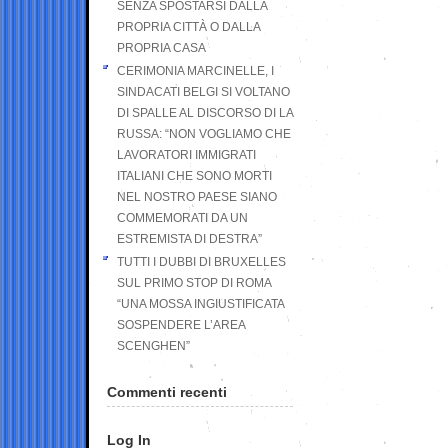
SENZA SPOSTARSI DALLA
PROPRIA CITTÀ O DALLA
PROPRIA CASA
CERIMONIA MARCINELLE, I
SINDACATI BELGI SI VOLTANO
DI SPALLE AL DISCORSO DI LA
RUSSA: “NON VOGLIAMO CHE
LAVORATORI IMMIGRATI
ITALIANI CHE SONO MORTI
NEL NOSTRO PAESE SIANO
COMMEMORATI DA UN
ESTREMISTA DI DESTRA”
TUTTI I DUBBI DI BRUXELLES
SUL PRIMO STOP DI ROMA
“UNA MOSSA INGIUSTIFICATA
SOSPENDERE L’AREA
SCENGHEN”
Commenti recenti
Log In