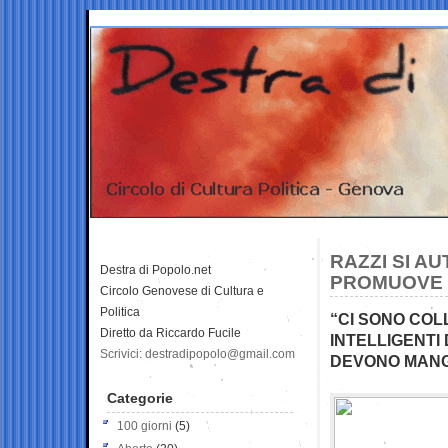
RAZZI SI A
Destra di Popolo.net
PROMUOVE 
Circolo Genovese di Cultura e
Politica
“CI SONO COL
Diretto da Riccardo Fucile
INTELLIGENTI 
Scrivici: destradipopolo@gmail.com
DEVONO MANG
Categorie
100 giorni
(5)