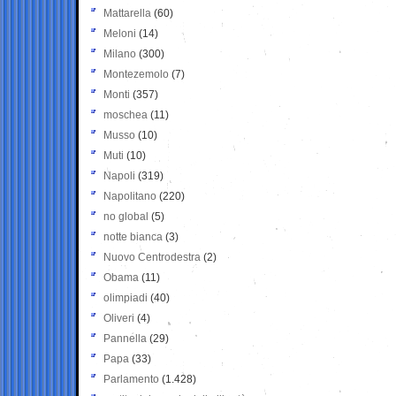
Mattarella
(60)
Meloni
(14)
Milano
(300)
Montezemolo
(7)
Monti
(357)
moschea
(11)
Musso
(10)
Muti
(10)
Napoli
(319)
Napolitano
(220)
no global
(5)
notte bianca
(3)
Nuovo Centrodestra
(2)
Obama
(11)
olimpiadi
(40)
Oliveri
(4)
Pannella
(29)
Papa
(33)
Parlamento
(1.428)