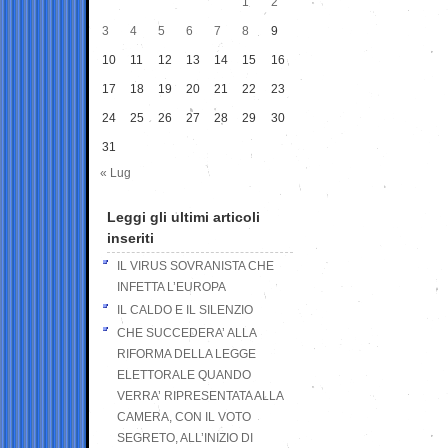
1
2
3
4
5
6
7
8
9
10
11
12
13
14
15
16
17
18
19
20
21
22
23
24
25
26
27
28
29
30
31
« Lug
Leggi gli ultimi articoli
inseriti
IL VIRUS SOVRANISTA CHE
INFETTA L’EUROPA
IL CALDO E IL SILENZIO
CHE SUCCEDERA’ ALLA
RIFORMA DELLA LEGGE
ELETTORALE QUANDO
VERRA’ RIPRESENTATA ALLA
CAMERA, CON IL VOTO
SEGRETO, ALL’INIZIO DI