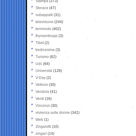
Stampa
(373)
Storace
(47)
subappalti
(31)
televisione
(244)
terremoto
(402)
thyssenkrupp
(3)
Tibet
(2)
tredicesima
(3)
Turismo
(62)
Udc
(64)
Università
(128)
V-Day
(2)
Veltroni
(30)
Vendola
(41)
Verdi
(16)
Vincenzi
(30)
violenza sulle donne
(342)
Web
(1)
Zingaretti
(10)
zingari
(14)