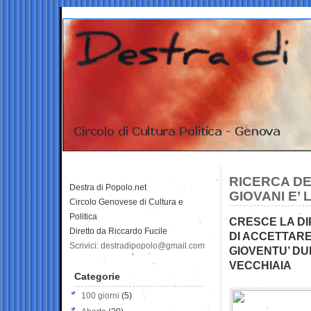
RICERCA DEM
Destra di Popolo.net
GIOVANI E’ 
Circolo Genovese di Cultura e
Politica
CRESCE LA DI
Diretto da Riccardo Fucile
DI ACCETTARE
Scrivici: destradipopolo@gmail.com
GIOVENTU’ DUR
VECCHIAIA
Categorie
100 giorni
(5)