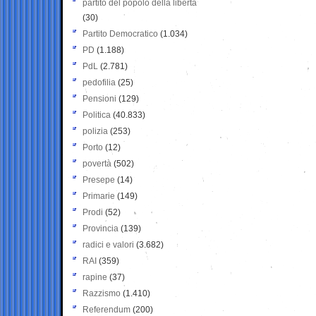
partito del popolo della libertà
(30)
Partito Democratico
(1.034)
PD
(1.188)
PdL
(2.781)
pedofilia
(25)
Pensioni
(129)
Politica
(40.833)
polizia
(253)
Porto
(12)
povertà
(502)
Presepe
(14)
Primarie
(149)
Prodi
(52)
Provincia
(139)
radici e valori
(3.682)
RAI
(359)
rapine
(37)
Razzismo
(1.410)
Referendum
(200)