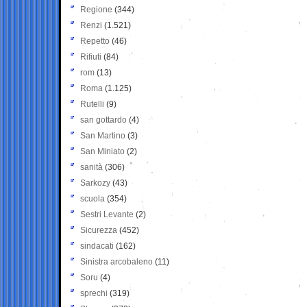
Regione
(344)
Renzi
(1.521)
Repetto
(46)
Rifiuti
(84)
rom
(13)
Roma
(1.125)
Rutelli
(9)
san gottardo
(4)
San Martino
(3)
San Miniato
(2)
sanità
(306)
Sarkozy
(43)
scuola
(354)
Sestri Levante
(2)
Sicurezza
(452)
sindacati
(162)
Sinistra arcobaleno
(11)
Soru
(4)
sprechi
(319)