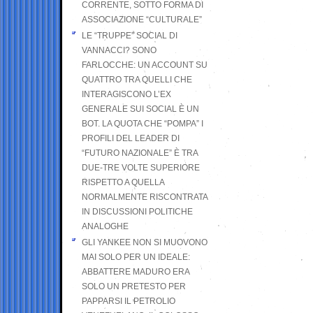
CORRENTE, SOTTO FORMA DI
ASSOCIAZIONE “CULTURALE”
LE “TRUPPE” SOCIAL DI
VANNACCI? SONO
FARLOCCHE: UN ACCOUNT SU
QUATTRO TRA QUELLI CHE
INTERAGISCONO L’EX
GENERALE SUI SOCIAL È UN
BOT. LA QUOTA CHE “POMPA” I
PROFILI DEL LEADER DI
“FUTURO NAZIONALE” È TRA
DUE-TRE VOLTE SUPERIORE
RISPETTO A QUELLA
NORMALMENTE RISCONTRATA
IN DISCUSSIONI POLITICHE
ANALOGHE
GLI YANKEE NON SI MUOVONO
MAI SOLO PER UN IDEALE:
ABBATTERE MADURO ERA
SOLO UN PRETESTO PER
PAPPARSI IL PETROLIO