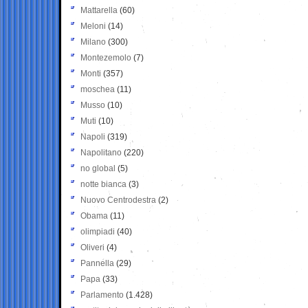
Mattarella
(60)
Meloni
(14)
Milano
(300)
Montezemolo
(7)
Monti
(357)
moschea
(11)
Musso
(10)
Muti
(10)
Napoli
(319)
Napolitano
(220)
no global
(5)
notte bianca
(3)
Nuovo Centrodestra
(2)
Obama
(11)
olimpiadi
(40)
Oliveri
(4)
Pannella
(29)
Papa
(33)
Parlamento
(1.428)