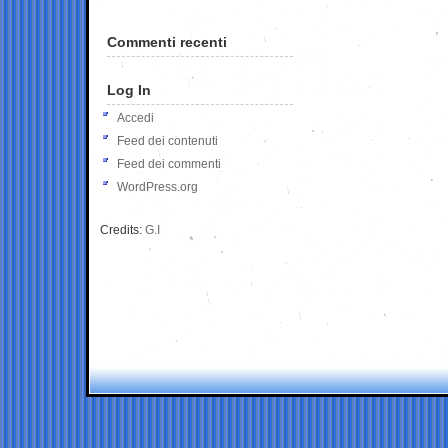
Commenti recenti
Log In
Accedi
Feed dei contenuti
Feed dei commenti
WordPress.org
Credits:
G.I