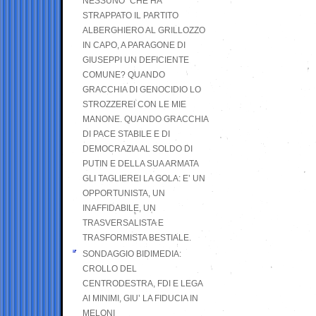
NESSUNO” CHE HA
STRAPPATO IL PARTITO
ALBERGHIERO AL GRILLOZZO
IN CAPO, A PARAGONE DI
GIUSEPPI UN DEFICIENTE
COMUNE? QUANDO
GRACCHIA DI GENOCIDIO LO
STROZZEREI CON LE MIE
MANONE. QUANDO GRACCHIA
DI PACE STABILE E DI
DEMOCRAZIA AL SOLDO DI
PUTIN E DELLA SUA ARMATA
GLI TAGLIEREI LA GOLA: E’ UN
OPPORTUNISTA, UN
INAFFIDABILE, UN
TRASVERSALISTA E
TRASFORMISTA BESTIALE.
SONDAGGIO BIDIMEDIA:
CROLLO DEL
CENTRODESTRA, FDI E LEGA
AI MINIMI, GIU’ LA FIDUCIA IN
MELONI