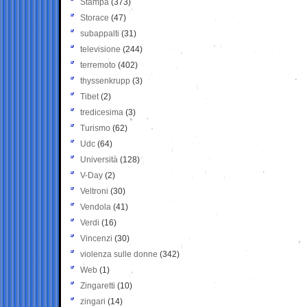
Stampa
(373)
Storace
(47)
subappalti
(31)
televisione
(244)
terremoto
(402)
thyssenkrupp
(3)
Tibet
(2)
tredicesima
(3)
Turismo
(62)
Udc
(64)
Università
(128)
V-Day
(2)
Veltroni
(30)
Vendola
(41)
Verdi
(16)
Vincenzi
(30)
violenza sulle donne
(342)
Web
(1)
Zingaretti
(10)
zingari
(14)