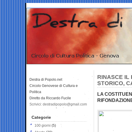
RINASCE IL
Destra di Popolo.net
STORICO, C
Circolo Genovese di Cultura e
Politica
LA COSTITUEN
Diretto da Riccardo Fucile
RIFONDAZIONE
Scrivici: destradipopolo@gmail.com
Categorie
100 giorni
(5)