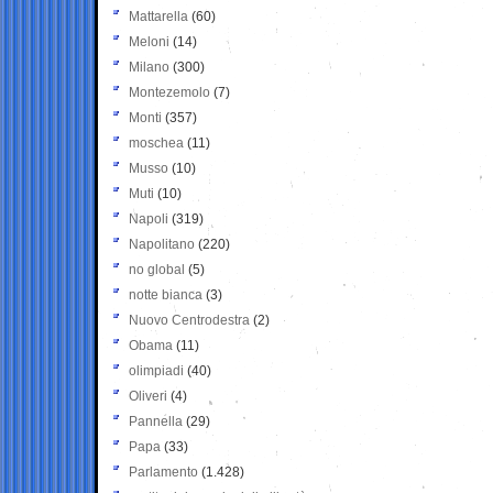
Mattarella
(60)
Meloni
(14)
Milano
(300)
Montezemolo
(7)
Monti
(357)
moschea
(11)
Musso
(10)
Muti
(10)
Napoli
(319)
Napolitano
(220)
no global
(5)
notte bianca
(3)
Nuovo Centrodestra
(2)
Obama
(11)
olimpiadi
(40)
Oliveri
(4)
Pannella
(29)
Papa
(33)
Parlamento
(1.428)