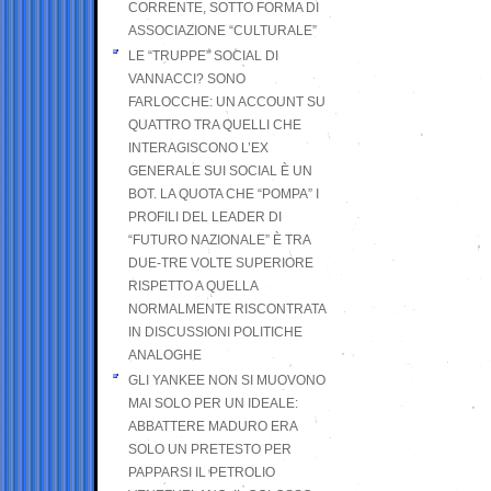
CORRENTE, SOTTO FORMA DI
ASSOCIAZIONE “CULTURALE”
LE “TRUPPE” SOCIAL DI
VANNACCI? SONO
FARLOCCHE: UN ACCOUNT SU
QUATTRO TRA QUELLI CHE
INTERAGISCONO L’EX
GENERALE SUI SOCIAL È UN
BOT. LA QUOTA CHE “POMPA” I
PROFILI DEL LEADER DI
“FUTURO NAZIONALE” È TRA
DUE-TRE VOLTE SUPERIORE
RISPETTO A QUELLA
NORMALMENTE RISCONTRATA
IN DISCUSSIONI POLITICHE
ANALOGHE
GLI YANKEE NON SI MUOVONO
MAI SOLO PER UN IDEALE:
ABBATTERE MADURO ERA
SOLO UN PRETESTO PER
PAPPARSI IL PETROLIO