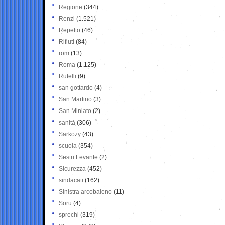
Regione
(344)
Renzi
(1.521)
Repetto
(46)
Rifiuti
(84)
rom
(13)
Roma
(1.125)
Rutelli
(9)
san gottardo
(4)
San Martino
(3)
San Miniato
(2)
sanità
(306)
Sarkozy
(43)
scuola
(354)
Sestri Levante
(2)
Sicurezza
(452)
sindacati
(162)
Sinistra arcobaleno
(11)
Soru
(4)
sprechi
(319)