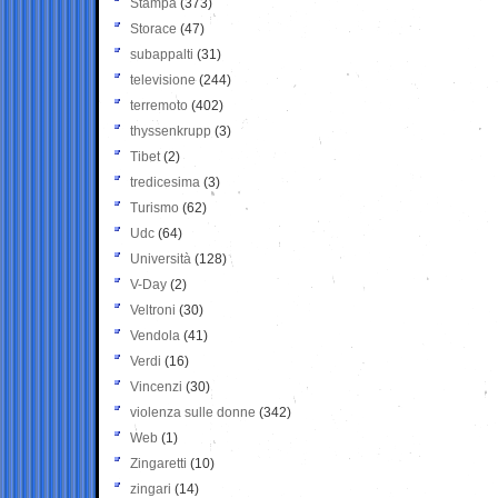
Stampa
(373)
Storace
(47)
subappalti
(31)
televisione
(244)
terremoto
(402)
thyssenkrupp
(3)
Tibet
(2)
tredicesima
(3)
Turismo
(62)
Udc
(64)
Università
(128)
V-Day
(2)
Veltroni
(30)
Vendola
(41)
Verdi
(16)
Vincenzi
(30)
violenza sulle donne
(342)
Web
(1)
Zingaretti
(10)
zingari
(14)