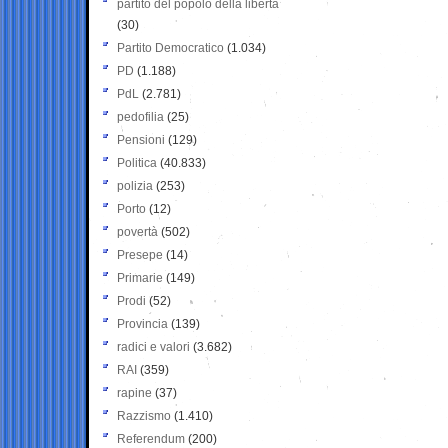
partito del popolo della libertà
(30)
Partito Democratico
(1.034)
PD
(1.188)
PdL
(2.781)
pedofilia
(25)
Pensioni
(129)
Politica
(40.833)
polizia
(253)
Porto
(12)
povertà
(502)
Presepe
(14)
Primarie
(149)
Prodi
(52)
Provincia
(139)
radici e valori
(3.682)
RAI
(359)
rapine
(37)
Razzismo
(1.410)
Referendum
(200)