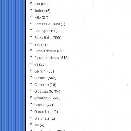
Fini
(821)
fioriere
(5)
Fitto
(27)
Fontana di Trevi
(1)
Formigoni
(90)
Forza Italia
(596)
frana
(9)
Fratelli d'Italia
(291)
Futuro e Libertà
(510)
g8
(25)
Gelmini
(68)
Genova
(542)
Giannino
(10)
Giustizia
(5.784)
governo
(5.799)
Grasso
(22)
Green Italia
(1)
Grillo
(2.941)
Idv
(4)