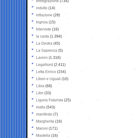
Immigrazione
(734)
indulto
(14)
inflazione
(26)
Ingroia
(15)
Interviste
(16)
la casta
(1.394)
La Destra
(45)
La Sapienza
(5)
Lavoro
(1.316)
LegaNord
(2.411)
Letta Enrico
(154)
Liberi e Uguali
(10)
Libia
(68)
Libri
(33)
Liguria Futurista
(25)
mafia
(543)
manifesto
(7)
Margherita
(16)
Maroni
(171)
Mastella
(16)