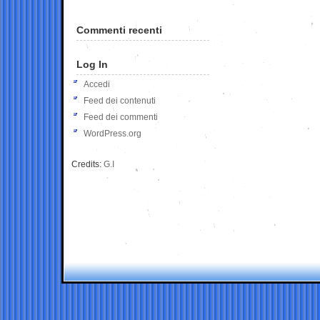
Commenti recenti
Log In
Accedi
Feed dei contenuti
Feed dei commenti
WordPress.org
Credits:
G.I