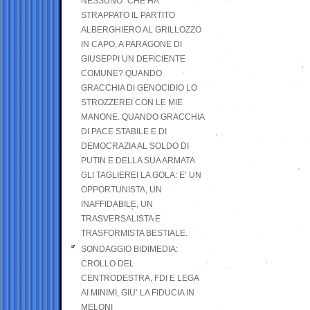
NESSUNO” CHE HA
STRAPPATO IL PARTITO
ALBERGHIERO AL GRILLOZZO
IN CAPO, A PARAGONE DI
GIUSEPPI UN DEFICIENTE
COMUNE? QUANDO
GRACCHIA DI GENOCIDIO LO
STROZZEREI CON LE MIE
MANONE. QUANDO GRACCHIA
DI PACE STABILE E DI
DEMOCRAZIA AL SOLDO DI
PUTIN E DELLA SUA ARMATA
GLI TAGLIEREI LA GOLA: E’ UN
OPPORTUNISTA, UN
INAFFIDABILE, UN
TRASVERSALISTA E
TRASFORMISTA BESTIALE.
SONDAGGIO BIDIMEDIA:
CROLLO DEL
CENTRODESTRA, FDI E LEGA
AI MINIMI, GIU’ LA FIDUCIA IN
MELONI