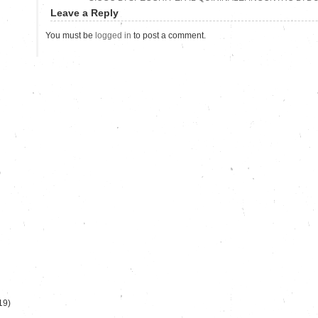
Leave a Reply
You must be
logged in
to post a comment.
)
19)