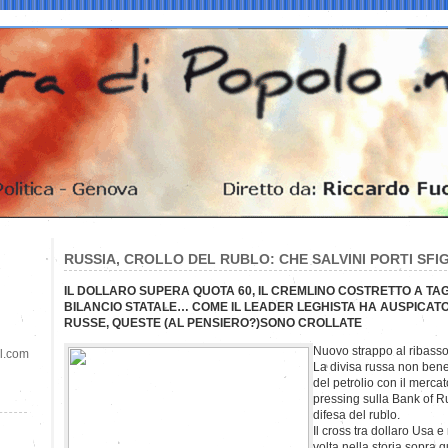
RUSSIA, CROLLO DEL RUBLO: CHE SALVINI PORTI SFI
IL DOLLARO SUPERA QUOTA 60, IL CREMLINO COSTRETTO A TAG
BILANCIO STATALE… COME IL LEADER LEGHISTA HA AUSPICAT
RUSSE, QUESTE (AL PENSIERO?)SONO CROLLATE
Nuovo strappo al ribasso 
il.com
La divisa russa non benef
del petrolio con il merca
pressing sulla Bank of Rus
difesa del rublo.
Il cross tra dollaro Usa e
volta nella storia sopra 