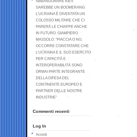
ABBANDONARE KIEV
SAREBBE UN BOOMERANG:
L’UCRAINA È DIVENTATA UN
COLOSSO MILITARE CHE CI
PARERÀ LE CHIAPPE ANCHE
IN FUTURO. GIAMPIERO
MASSOLO: “PIACCIA O NO,
OCCORRE CONSTATARE CHE
L’UCRAINA E IL SUO ESERCITO
PER CAPACITÀ E
INTEROPERABILITÀ SONO
ORMAI PARTE INTEGRANTE
DELLA DIFESA DEL
CONTINENTE EUROPEO E
PARTNER DELLE NOSTRE
INDUSTRIE”
Commenti recenti
Log In
Accedi