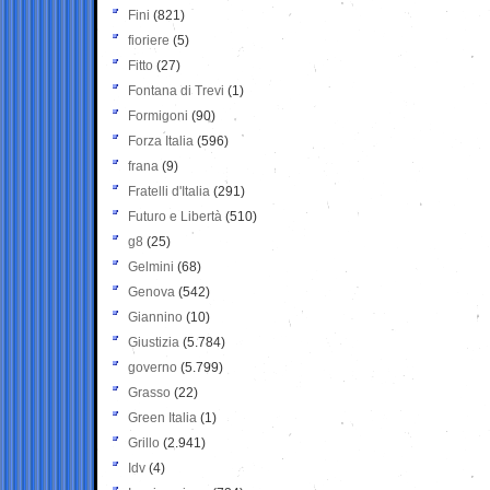
Fini
(821)
fioriere
(5)
Fitto
(27)
Fontana di Trevi
(1)
Formigoni
(90)
Forza Italia
(596)
frana
(9)
Fratelli d'Italia
(291)
Futuro e Libertà
(510)
g8
(25)
Gelmini
(68)
Genova
(542)
Giannino
(10)
Giustizia
(5.784)
governo
(5.799)
Grasso
(22)
Green Italia
(1)
Grillo
(2.941)
Idv
(4)