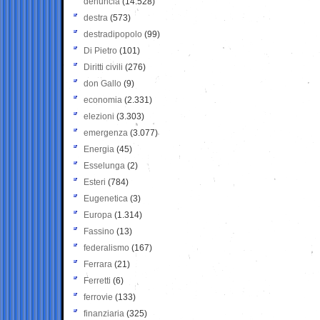
denuncia
(14.528)
destra
(573)
destradipopolo
(99)
Di Pietro
(101)
Diritti civili
(276)
don Gallo
(9)
economia
(2.331)
elezioni
(3.303)
emergenza
(3.077)
Energia
(45)
Esselunga
(2)
Esteri
(784)
Eugenetica
(3)
Europa
(1.314)
Fassino
(13)
federalismo
(167)
Ferrara
(21)
Ferretti
(6)
ferrovie
(133)
finanziaria
(325)