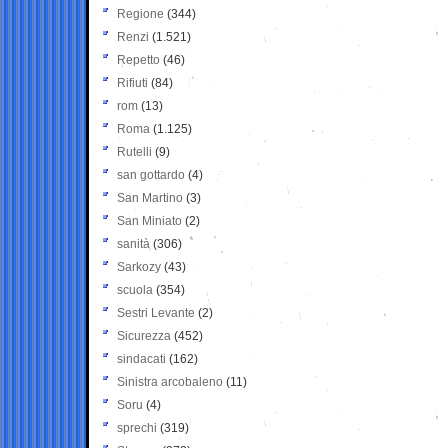
Regione
(344)
Renzi
(1.521)
Repetto
(46)
Rifiuti
(84)
rom
(13)
Roma
(1.125)
Rutelli
(9)
san gottardo
(4)
San Martino
(3)
San Miniato
(2)
sanità
(306)
Sarkozy
(43)
scuola
(354)
Sestri Levante
(2)
Sicurezza
(452)
sindacati
(162)
Sinistra arcobaleno
(11)
Soru
(4)
sprechi
(319)