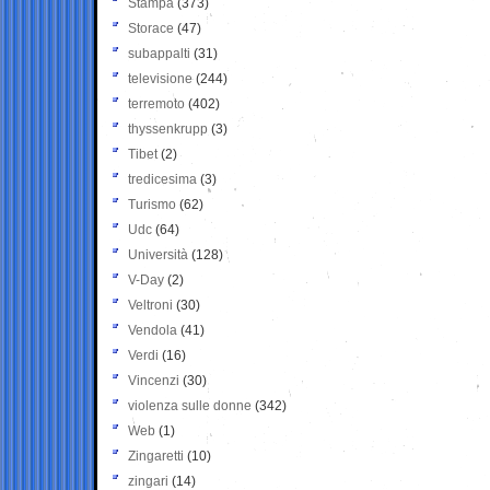
Stampa
(373)
Storace
(47)
subappalti
(31)
televisione
(244)
terremoto
(402)
thyssenkrupp
(3)
Tibet
(2)
tredicesima
(3)
Turismo
(62)
Udc
(64)
Università
(128)
V-Day
(2)
Veltroni
(30)
Vendola
(41)
Verdi
(16)
Vincenzi
(30)
violenza sulle donne
(342)
Web
(1)
Zingaretti
(10)
zingari
(14)