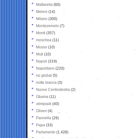
Mattarella
(60)
Meloni
(14)
Milano
(300)
Montezemolo
(7)
Monti
(357)
moschea
(11)
Musso
(10)
Muti
(10)
Napoli
(319)
Napolitano
(220)
no global
(5)
notte bianca
(3)
Nuovo Centrodestra
(2)
Obama
(11)
olimpiadi
(40)
Oliveri
(4)
Pannella
(29)
Papa
(33)
Parlamento
(1.428)