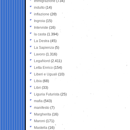
Immigrazione
(734)
indulto
(14)
inflazione
(26)
Ingroia
(15)
Interviste
(16)
la casta
(1.394)
La Destra
(45)
La Sapienza
(5)
Lavoro
(1.316)
LegaNord
(2.411)
Letta Enrico
(154)
Liberi e Uguali
(10)
Libia
(68)
Libri
(33)
Liguria Futurista
(25)
mafia
(543)
manifesto
(7)
Margherita
(16)
Maroni
(171)
Mastella
(16)