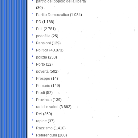
partito del popolo della libertà
(30)
Partito Democratico
(1.034)
PD
(1.188)
PdL
(2.781)
pedofilia
(25)
Pensioni
(129)
Politica
(40.873)
polizia
(253)
Porto
(12)
povertà
(502)
Presepe
(14)
Primarie
(149)
Prodi
(52)
Provincia
(139)
radici e valori
(3.682)
RAI
(359)
rapine
(37)
Razzismo
(1.410)
Referendum
(200)