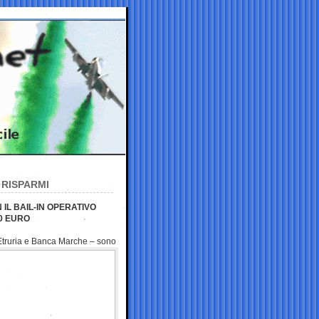
 RISPARMI
 IL BAIL-IN OPERATIVO
00 EURO
a Etruria e Banca Marche –
sono