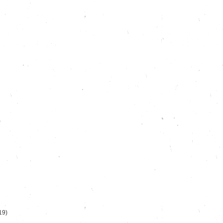
)
19)