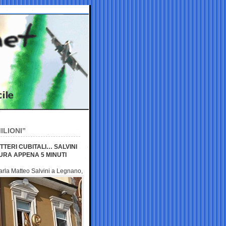
ILIONI”
TERI CUBITALI… SALVINI
DURA APPENA 5 MINUTI
arla Matteo Salvini a Legnano,