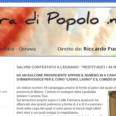
SALVINI CONTESTATO A LEGNANO: “RESTITUISCI I 49 M
DA UN BALCONE PROSPICIENTE APPARE IL NUMERO 49 A CARAT
SI INNERVOSISCE PER IL CORO “LADRO, LADRO” E IL COMIZIO 
Un vistoso numero 49 campeggia proprio di fronte al palco dal quale p
il.com
provincia di Milano. Comizio in sostegno della candidata
sindaco Carolina Toia.
Sul terrazzino proprio sopra il Caffe Farmacia qualcuno ha
affiancato due grandi palloncini a forma di 4 e di 9 a evocare i
fondi della Lega dei quali si sono perse le tracce negli ultimi
dieci anni e sui quali indaga la magistratura.