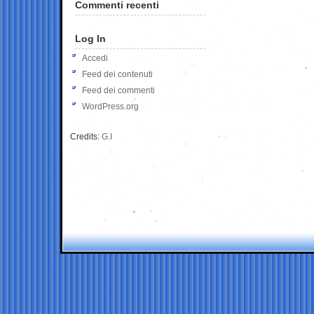
Commenti recenti
Log In
Accedi
Feed dei contenuti
Feed dei commenti
WordPress.org
Credits:
G.I