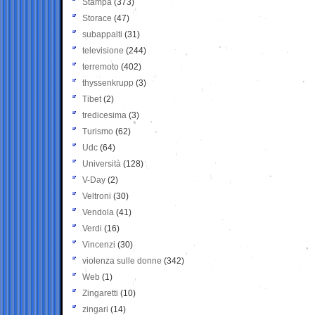
Stampa
(373)
Storace
(47)
subappalti
(31)
televisione
(244)
terremoto
(402)
thyssenkrupp
(3)
Tibet
(2)
tredicesima
(3)
Turismo
(62)
Udc
(64)
Università
(128)
V-Day
(2)
Veltroni
(30)
Vendola
(41)
Verdi
(16)
Vincenzi
(30)
violenza sulle donne
(342)
Web
(1)
Zingaretti
(10)
zingari
(14)