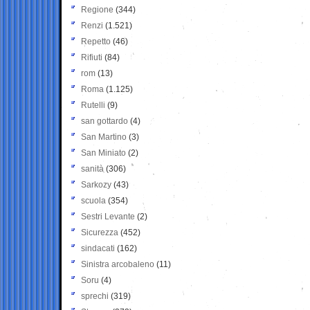
Regione
(344)
Renzi
(1.521)
Repetto
(46)
Rifiuti
(84)
rom
(13)
Roma
(1.125)
Rutelli
(9)
san gottardo
(4)
San Martino
(3)
San Miniato
(2)
sanità
(306)
Sarkozy
(43)
scuola
(354)
Sestri Levante
(2)
Sicurezza
(452)
sindacati
(162)
Sinistra arcobaleno
(11)
Soru
(4)
sprechi
(319)