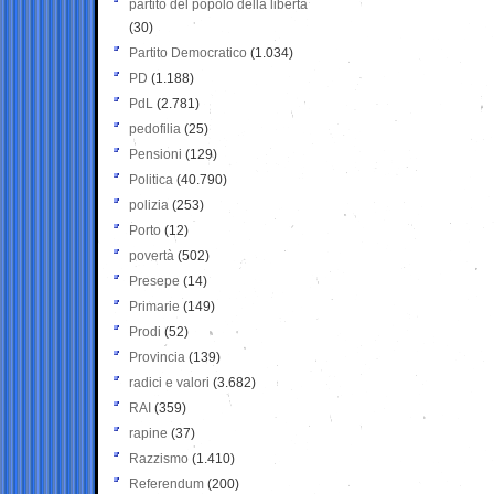
partito del popolo della libertà
(30)
Partito Democratico
(1.034)
PD
(1.188)
PdL
(2.781)
pedofilia
(25)
Pensioni
(129)
Politica
(40.790)
polizia
(253)
Porto
(12)
povertà
(502)
Presepe
(14)
Primarie
(149)
Prodi
(52)
Provincia
(139)
radici e valori
(3.682)
RAI
(359)
rapine
(37)
Razzismo
(1.410)
Referendum
(200)