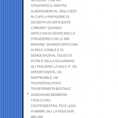
NESSUNO” CHE HA
STRAPPATO IL PARTITO
ALBERGHIERO AL GRILLOZZO
IN CAPO, A PARAGONE DI
GIUSEPPI UN DEFICIENTE
COMUNE? QUANDO
GRACCHIA DI GENOCIDIO LO
STROZZEREI CON LE MIE
MANONE. QUANDO GRACCHIA
DI PACE STABILE E DI
DEMOCRAZIA AL SOLDO DI
PUTIN E DELLA SUA ARMATA
GLI TAGLIEREI LA GOLA: E’ UN
OPPORTUNISTA, UN
INAFFIDABILE, UN
TRASVERSALISTA E
TRASFORMISTA BESTIALE.
SONDAGGIO BIDIMEDIA:
CROLLO DEL
CENTRODESTRA, FDI E LEGA
AI MINIMI, GIU’ LA FIDUCIA IN
MELONI