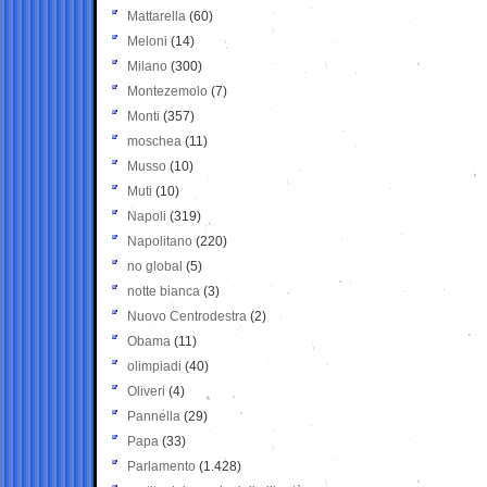
Mattarella
(60)
Meloni
(14)
Milano
(300)
Montezemolo
(7)
Monti
(357)
moschea
(11)
Musso
(10)
Muti
(10)
Napoli
(319)
Napolitano
(220)
no global
(5)
notte bianca
(3)
Nuovo Centrodestra
(2)
Obama
(11)
olimpiadi
(40)
Oliveri
(4)
Pannella
(29)
Papa
(33)
Parlamento
(1.428)