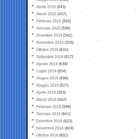
Aprile 2020
(643)
Marzo 2020
(437)
Febbraio 2020
(593)
Gennaio 2020
(596)
Dicembre 2019
(542)
Novembre 2019
(316)
Ottobre 2019
(631)
Settembre 2019
(617)
Agosto 2019
(639)
Luglio 2019
(654)
Giugno 2019
(598)
Maggio 2019
(527)
Aprile 2019
(383)
Marzo 2019
(562)
Febbraio 2019
(598)
Gennaio 2019
(641)
Dicembre 2018
(623)
Novembre 2018
(603)
Ottobre 2018
(631)