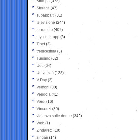
Stampa
(373)
Storace
(47)
subappalti
(31)
televisione
(244)
terremoto
(402)
thyssenkrupp
(3)
Tibet
(2)
tredicesima
(3)
Turismo
(62)
Udc
(64)
Università
(128)
V-Day
(2)
Veltroni
(30)
Vendola
(41)
Verdi
(16)
Vincenzi
(30)
violenza sulle donne
(342)
Web
(1)
Zingaretti
(10)
zingari
(14)