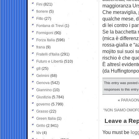
Fini
(821)
maggioranza Urs
fioriere
(5)
Che meraviglia, p
qualche mese, da
Fitto
(27)
di lei contro i p
Fontana di Trevi
(1)
Se la bacchetta 
Formigoni
(90)
(mica è differen
Forza Italia
(596)
rossa-gialla e “a
frana
(9)
mojito sui suoi s
Fratelli d'Italia
(291)
rischio è che que
Futuro e Libertà
(510)
È altresì eviden
g8
(25)
(da Huffingtonpo
Gelmini
(68)
Genova
(542)
This entry was posted o
responses to this entr
Giannino
(10)
Giustizia
(5.784)
«
PARAGONE
governo
(5.799)
“NON SIAMO OMOFOB
Grasso
(22)
Green Italia
(1)
Leave a Rep
Grillo
(2.941)
You must be
log
Idv
(4)