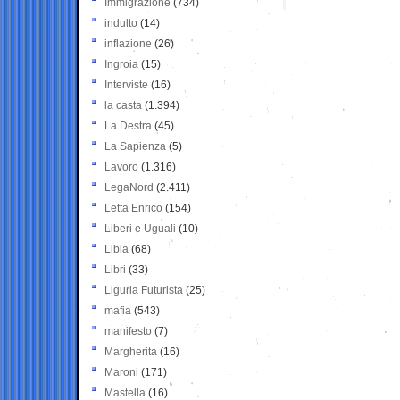
Immigrazione
(734)
indulto
(14)
inflazione
(26)
Ingroia
(15)
Interviste
(16)
la casta
(1.394)
La Destra
(45)
La Sapienza
(5)
Lavoro
(1.316)
LegaNord
(2.411)
Letta Enrico
(154)
Liberi e Uguali
(10)
Libia
(68)
Libri
(33)
Liguria Futurista
(25)
mafia
(543)
manifesto
(7)
Margherita
(16)
Maroni
(171)
Mastella
(16)