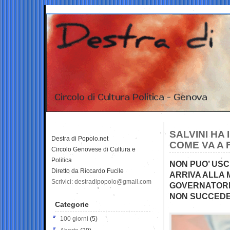
SALVINI HA
Destra di Popolo.net
COME VA A 
Circolo Genovese di Cultura e
Politica
NON PUO’ US
Diretto da Riccardo Fucile
ARRIVA ALLA 
Scrivici: destradipopolo@gmail.com
GOVERNATORI
NON SUCCEDER
Categorie
100 giorni
(5)