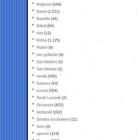
Regione
(344)
Renzi
(1.521)
Repetto
(46)
Rifiuti
(84)
rom
(13)
Roma
(1.125)
Rutelli
(9)
san gottardo
(4)
San Martino
(3)
San Miniato
(2)
sanità
(306)
Sarkozy
(43)
scuola
(354)
Sestri Levante
(2)
Sicurezza
(452)
sindacati
(162)
Sinistra arcobaleno
(11)
Soru
(4)
sprechi
(319)