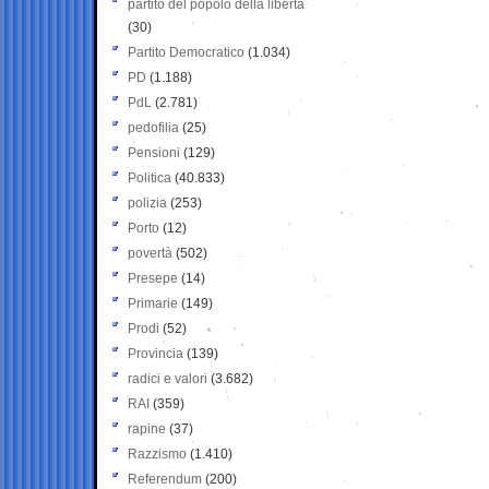
partito del popolo della libertà
(30)
Partito Democratico
(1.034)
PD
(1.188)
PdL
(2.781)
pedofilia
(25)
Pensioni
(129)
Politica
(40.833)
polizia
(253)
Porto
(12)
povertà
(502)
Presepe
(14)
Primarie
(149)
Prodi
(52)
Provincia
(139)
radici e valori
(3.682)
RAI
(359)
rapine
(37)
Razzismo
(1.410)
Referendum
(200)