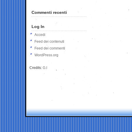
Commenti recenti
Log In
Accedi
Feed dei contenuti
Feed dei commenti
WordPress.org
Credits:
G.I