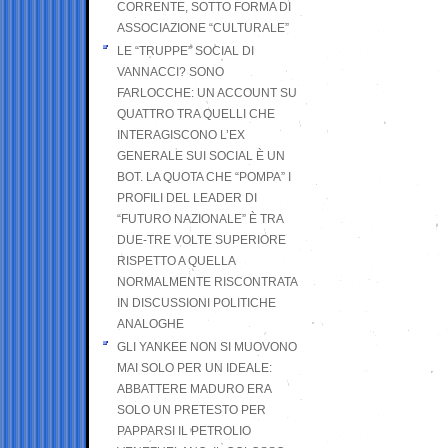
CORRENTE, SOTTO FORMA DI
ASSOCIAZIONE “CULTURALE”
LE “TRUPPE” SOCIAL DI
VANNACCI? SONO
FARLOCCHE: UN ACCOUNT SU
QUATTRO TRA QUELLI CHE
INTERAGISCONO L’EX
GENERALE SUI SOCIAL È UN
BOT. LA QUOTA CHE “POMPA” I
PROFILI DEL LEADER DI
“FUTURO NAZIONALE” È TRA
DUE-TRE VOLTE SUPERIORE
RISPETTO A QUELLA
NORMALMENTE RISCONTRATA
IN DISCUSSIONI POLITICHE
ANALOGHE
GLI YANKEE NON SI MUOVONO
MAI SOLO PER UN IDEALE:
ABBATTERE MADURO ERA
SOLO UN PRETESTO PER
PAPPARSI IL PETROLIO