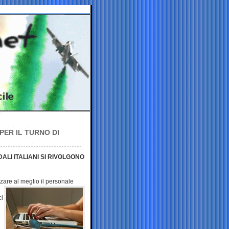
PER IL TURNO DI
ALI ITALIANI SI RIVOLGONO
zzare al meglio il
personale
ci