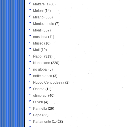
Mattarella
(60)
Meloni
(14)
Milano
(300)
Montezemolo
(7)
Monti
(357)
moschea
(11)
Musso
(10)
Muti
(10)
Napoli
(319)
Napolitano
(220)
no global
(5)
notte bianca
(3)
Nuovo Centrodestra
(2)
Obama
(11)
olimpiadi
(40)
Oliveri
(4)
Pannella
(29)
Papa
(33)
Parlamento
(1.428)