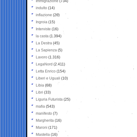
Immigrazione
(734)
indulto
(14)
inflazione
(26)
Ingroia
(15)
Interviste
(16)
la casta
(1.394)
La Destra
(45)
La Sapienza
(5)
Lavoro
(1.316)
LegaNord
(2.411)
Letta Enrico
(154)
Liberi e Uguali
(10)
Libia
(68)
Libri
(33)
Liguria Futurista
(25)
mafia
(543)
manifesto
(7)
Margherita
(16)
Maroni
(171)
Mastella
(16)