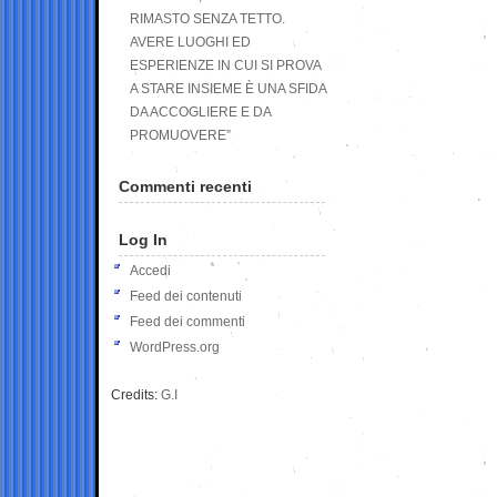
RIMASTO SENZA TETTO.
AVERE LUOGHI ED
ESPERIENZE IN CUI SI PROVA
A STARE INSIEME È UNA SFIDA
DA ACCOGLIERE E DA
PROMUOVERE”
Commenti recenti
Log In
Accedi
Feed dei contenuti
Feed dei commenti
WordPress.org
Credits:
G.I