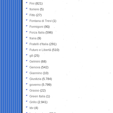
Fini
(821)
fioriere
(5)
Fitto
(27)
Fontana di Trevi
(1)
Formigoni
(90)
Forza Italia
(596)
frana
(9)
Fratelli d'Italia
(291)
Futuro e Libertà
(510)
g8
(25)
Gelmini
(68)
Genova
(542)
Giannino
(10)
Giustizia
(5.784)
governo
(5.799)
Grasso
(22)
Green Italia
(1)
Grillo
(2.941)
Idv
(4)