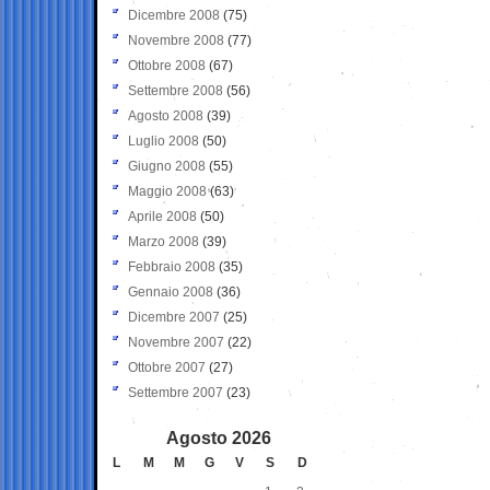
Dicembre 2008
(75)
Novembre 2008
(77)
Ottobre 2008
(67)
Settembre 2008
(56)
Agosto 2008
(39)
Luglio 2008
(50)
Giugno 2008
(55)
Maggio 2008
(63)
Aprile 2008
(50)
Marzo 2008
(39)
Febbraio 2008
(35)
Gennaio 2008
(36)
Dicembre 2007
(25)
Novembre 2007
(22)
Ottobre 2007
(27)
Settembre 2007
(23)
Agosto 2026
L
M
M
G
V
S
D