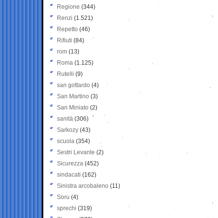
Regione
(344)
Renzi
(1.521)
Repetto
(46)
Rifiuti
(84)
rom
(13)
Roma
(1.125)
Rutelli
(9)
san gottardo
(4)
San Martino
(3)
San Miniato
(2)
sanità
(306)
Sarkozy
(43)
scuola
(354)
Sestri Levante
(2)
Sicurezza
(452)
sindacati
(162)
Sinistra arcobaleno
(11)
Soru
(4)
sprechi
(319)