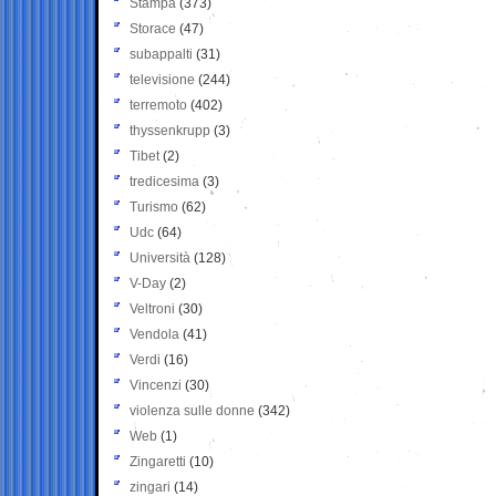
Stampa
(373)
Storace
(47)
subappalti
(31)
televisione
(244)
terremoto
(402)
thyssenkrupp
(3)
Tibet
(2)
tredicesima
(3)
Turismo
(62)
Udc
(64)
Università
(128)
V-Day
(2)
Veltroni
(30)
Vendola
(41)
Verdi
(16)
Vincenzi
(30)
violenza sulle donne
(342)
Web
(1)
Zingaretti
(10)
zingari
(14)