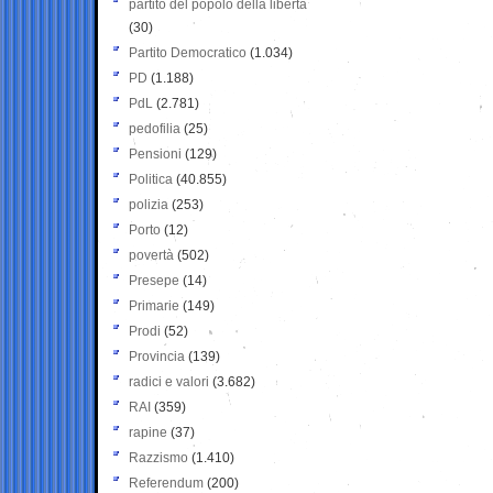
partito del popolo della libertà
(30)
Partito Democratico
(1.034)
PD
(1.188)
PdL
(2.781)
pedofilia
(25)
Pensioni
(129)
Politica
(40.855)
polizia
(253)
Porto
(12)
povertà
(502)
Presepe
(14)
Primarie
(149)
Prodi
(52)
Provincia
(139)
radici e valori
(3.682)
RAI
(359)
rapine
(37)
Razzismo
(1.410)
Referendum
(200)