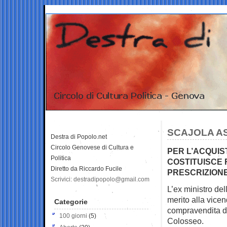
SCAJOLA AS
Destra di Popolo.net
Circolo Genovese di Cultura e
PER L’ACQUIS
Politica
COSTITUISCE
Diretto da Riccardo Fucile
PRESCRIZION
Scrivici: destradipopolo@gmail.com
L’ex ministro de
merito alla vicen
Categorie
compravendita de
100 giorni
(5)
Colosseo.