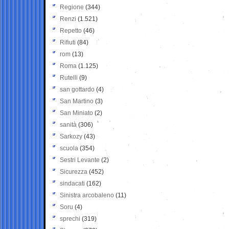
Regione
(344)
Renzi
(1.521)
Repetto
(46)
Rifiuti
(84)
rom
(13)
Roma
(1.125)
Rutelli
(9)
san gottardo
(4)
San Martino
(3)
San Miniato
(2)
sanità
(306)
Sarkozy
(43)
scuola
(354)
Sestri Levante
(2)
Sicurezza
(452)
sindacati
(162)
Sinistra arcobaleno
(11)
Soru
(4)
sprechi
(319)