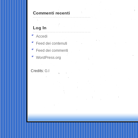
Commenti recenti
Log In
Accedi
Feed dei contenuti
Feed dei commenti
WordPress.org
Credits:
G.I