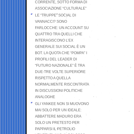
CORRENTE, SOTTO FORMA DI
ASSOCIAZIONE “CULTURALE”
LE “TRUPPE” SOCIAL DI
VANNACCI? SONO
FARLOCCHE: UN ACCOUNT SU
QUATTRO TRA QUELLI CHE
INTERAGISCONO L’EX
GENERALE SUI SOCIAL È UN
BOT. LA QUOTA CHE “POMPA” I
PROFILI DEL LEADER DI
“FUTURO NAZIONALE” È TRA
DUE-TRE VOLTE SUPERIORE
RISPETTO A QUELLA
NORMALMENTE RISCONTRATA
IN DISCUSSIONI POLITICHE
ANALOGHE
GLI YANKEE NON SI MUOVONO
MAI SOLO PER UN IDEALE:
ABBATTERE MADURO ERA
SOLO UN PRETESTO PER
PAPPARSI IL PETROLIO