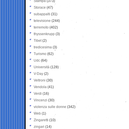
Stampa
(373)
Storace
(47)
subappalti
(31)
televisione
(244)
terremoto
(402)
thyssenkrupp
(3)
Tibet
(2)
tredicesima
(3)
Turismo
(62)
Udc
(64)
Università
(128)
V-Day
(2)
Veltroni
(30)
Vendola
(41)
Verdi
(16)
Vincenzi
(30)
violenza sulle donne
(342)
Web
(1)
Zingaretti
(10)
zingari
(14)