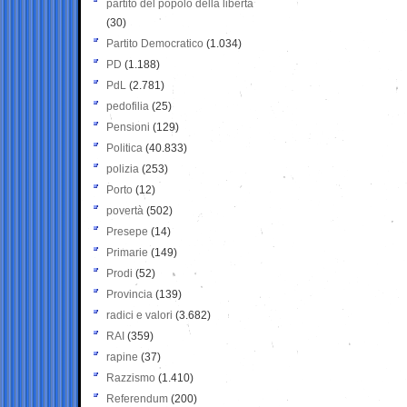
partito del popolo della libertà
(30)
Partito Democratico
(1.034)
PD
(1.188)
PdL
(2.781)
pedofilia
(25)
Pensioni
(129)
Politica
(40.833)
polizia
(253)
Porto
(12)
povertà
(502)
Presepe
(14)
Primarie
(149)
Prodi
(52)
Provincia
(139)
radici e valori
(3.682)
RAI
(359)
rapine
(37)
Razzismo
(1.410)
Referendum
(200)