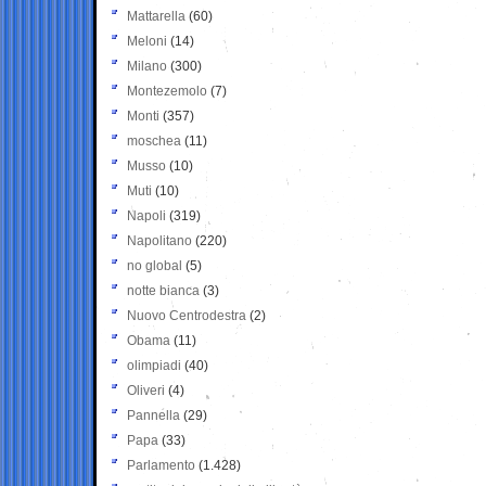
Mattarella
(60)
Meloni
(14)
Milano
(300)
Montezemolo
(7)
Monti
(357)
moschea
(11)
Musso
(10)
Muti
(10)
Napoli
(319)
Napolitano
(220)
no global
(5)
notte bianca
(3)
Nuovo Centrodestra
(2)
Obama
(11)
olimpiadi
(40)
Oliveri
(4)
Pannella
(29)
Papa
(33)
Parlamento
(1.428)