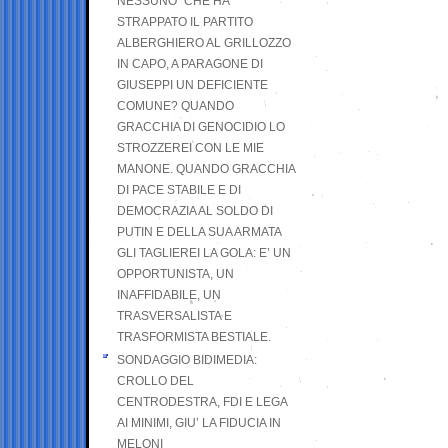
NESSUNO” CHE HA
STRAPPATO IL PARTITO
ALBERGHIERO AL GRILLOZZO
IN CAPO, A PARAGONE DI
GIUSEPPI UN DEFICIENTE
COMUNE? QUANDO
GRACCHIA DI GENOCIDIO LO
STROZZEREI CON LE MIE
MANONE. QUANDO GRACCHIA
DI PACE STABILE E DI
DEMOCRAZIA AL SOLDO DI
PUTIN E DELLA SUA ARMATA
GLI TAGLIEREI LA GOLA: E’ UN
OPPORTUNISTA, UN
INAFFIDABILE, UN
TRASVERSALISTA E
TRASFORMISTA BESTIALE.
SONDAGGIO BIDIMEDIA:
CROLLO DEL
CENTRODESTRA, FDI E LEGA
AI MINIMI, GIU’ LA FIDUCIA IN
MELONI