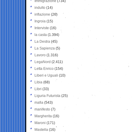
Immigrazione
(734)
indulto
(14)
inflazione
(26)
Ingroia
(15)
Interviste
(16)
la casta
(1.394)
La Destra
(45)
La Sapienza
(5)
Lavoro
(1.316)
LegaNord
(2.411)
Letta Enrico
(154)
Liberi e Uguali
(10)
Libia
(68)
Libri
(33)
Liguria Futurista
(25)
mafia
(543)
manifesto
(7)
Margherita
(16)
Maroni
(171)
Mastella
(16)