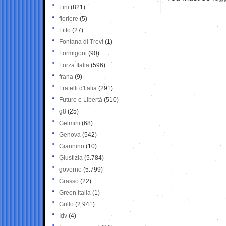
Fini
(821)
fioriere
(5)
Fitto
(27)
Fontana di Trevi
(1)
Formigoni
(90)
Forza Italia
(596)
frana
(9)
Fratelli d'Italia
(291)
Futuro e Libertà
(510)
g8
(25)
Gelmini
(68)
Genova
(542)
Giannino
(10)
Giustizia
(5.784)
governo
(5.799)
Grasso
(22)
Green Italia
(1)
Grillo
(2.941)
Idv
(4)