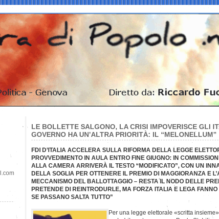
LE BOLLETTE SALGONO, LA CRISI IMPOVERISCE GLI ITA
GOVERNO HA UN’ALTRA PRIORITÀ: IL “MELONELLUM”
FDI D’ITALIA ACCELERA SULLA RIFORMA DELLA LEGGE ELETTO
PROVVEDIMENTO IN AULA ENTRO FINE GIUGNO: IN COMMISSION
ALLA CAMERA ARRIVERÀ IL TESTO “MODIFICATO”, CON UN INN
il.com
DELLA SOGLIA PER OTTENERE IL PREMIO DI MAGGIORANZA E L’
MECCANISMO DEL BALLOTTAGGIO – RESTA IL NODO DELLE PREF
PRETENDE DI REINTRODURLE, MA FORZA ITALIA E LEGA FANNO
SE PASSANO SALTA TUTTO”
Per una legge elettorale «scritta insieme