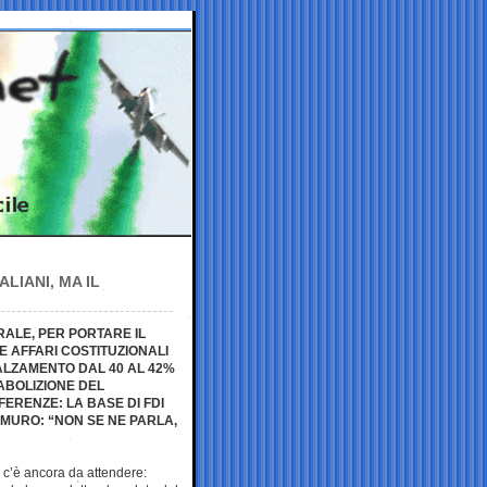
LIANI, MA IL
RALE, PER PORTARE IL
E AFFARI COSTITUZIONALI
ALZAMENTO DAL 40 AL 42%
ABOLIZIONE DEL
ERENZE: LA BASE DI FDI
 MURO: “NON SE NE PARLA,
» c’è ancora da attendere: