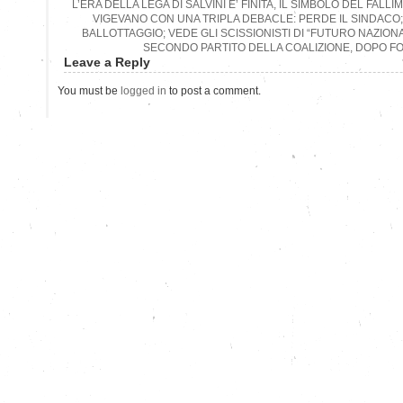
L’ERA DELLA LEGA DI SALVINI E’ FINITA, IL SIMBOLO DEL FAL
VIGEVANO CON UNA TRIPLA DEBACLE: PERDE IL SINDACO
BALLOTTAGGIO; VEDE GLI SCISSIONISTI DI “FUTURO NAZIO
SECONDO PARTITO DELLA COALIZIONE, DOPO FOR
Leave a Reply
You must be
logged in
to post a comment.