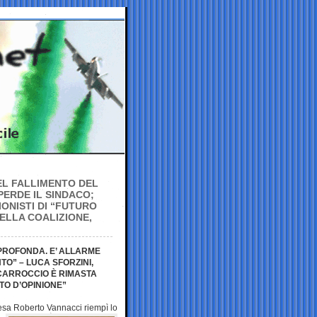
 DEL FALLIMENTO DEL
PERDE IL SINDACO;
ONISTI DI “FUTURO
ELLA COALIZIONE,
PROFONDA. E’ ALLARME
TO” – LUCA SFORZINI,
 CARROCCIO È RIMASTA
O D’OPINIONE”
resa Roberto
Vannacci riempì lo