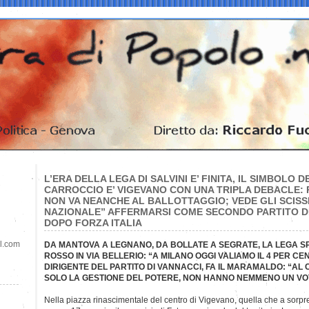
L’ERA DELLA LEGA DI SALVINI E’ FINITA, IL SIMBOLO
CARROCCIO E’ VIGEVANO CON UNA TRIPLA DEBACLE: 
NON VA NEANCHE AL BALLOTTAGGIO; VEDE GLI SCISSI
NAZIONALE” AFFERMARSI COME SECONDO PARTITO D
DOPO FORZA ITALIA
il.com
DA MANTOVA A LEGNANO, DA BOLLATE A SEGRATE, LA LEGA S
ROSSO IN VIA BELLERIO: “A MILANO OGGI VALIAMO IL 4 PER CEN
DIRIGENTE DEL PARTITO DI VANNACCI, FA IL MARAMALDO: “AL
SOLO LA GESTIONE DEL POTERE, NON HANNO NEMMENO UN VOT
Nella piazza rinascimentale del centro di Vigevano, quella che a sorp