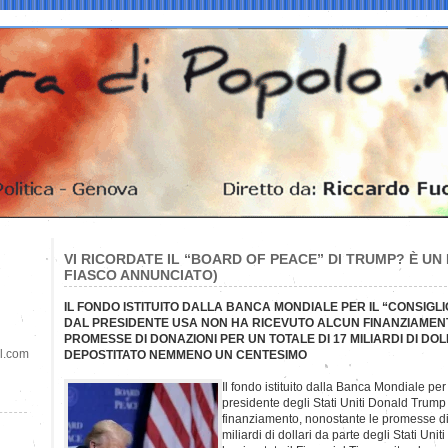
VI RICORDATE IL “BOARD OF PEACE” DI TRUMP? È U
FIASCO ANNUNCIATO)
IL FONDO ISTITUITO DALLA BANCA MONDIALE PER IL “CONSIGL
DAL PRESIDENTE USA NON HA RICEVUTO ALCUN FINANZIAMEN
PROMESSE DI DONAZIONI PER UN TOTALE DI 17 MILIARDI DI DOL
il.com
DEPOSTITATO NEMMENO UN CENTESIMO
Il fondo istituito dalla Banca Mondiale per
presidente degli Stati Uniti Donald Trump
finanziamento, nonostante le promesse di 
miliardi di dollari da parte degli Stati Uniti