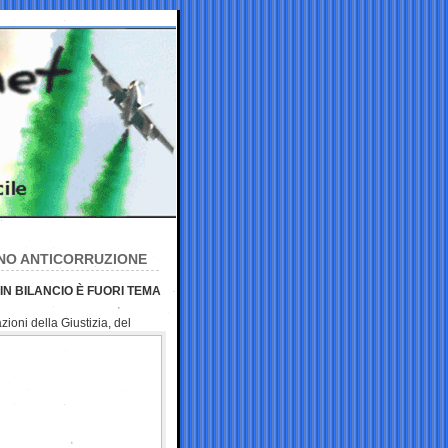
ANO ANTICORRUZIONE
 IN BILANCIO È FUORI TEMA
zioni della Giustizia,
del