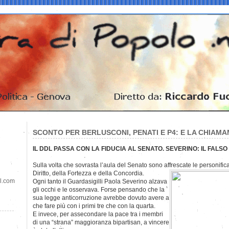
SCONTO PER BERLUSCONI, PENATI E P4: E LA CHIAM
IL DDL PASSA CON LA FIDUCIA AL SENATO. SEVERINO: IL FALSO
Sulla volta che sovrasta l’aula del Senato sono affrescate le personifica
Diritto, della Fortezza e della Concordia.
il.com
Ogni tanto il Guardasigilli Paola Severino alzava
gli occhi e le osservava. Forse pensando che la
sua legge anticorruzione avrebbe dovuto avere a
che fare più con i primi tre che con la quarta.
E invece, per assecondare la pace tra i membri
di una “strana” maggioranza bipartisan, a vincere