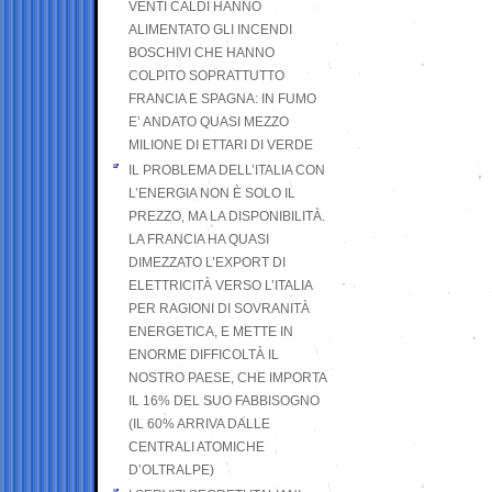
VENTI CALDI HANNO
ALIMENTATO GLI INCENDI
BOSCHIVI CHE HANNO
COLPITO SOPRATTUTTO
FRANCIA E SPAGNA: IN FUMO
E’ ANDATO QUASI MEZZO
MILIONE DI ETTARI DI VERDE
IL PROBLEMA DELL’ITALIA CON
L’ENERGIA NON È SOLO IL
PREZZO, MA LA DISPONIBILITÀ.
LA FRANCIA HA QUASI
DIMEZZATO L’EXPORT DI
ELETTRICITÀ VERSO L’ITALIA
PER RAGIONI DI SOVRANITÀ
ENERGETICA, E METTE IN
ENORME DIFFICOLTÀ IL
NOSTRO PAESE, CHE IMPORTA
IL 16% DEL SUO FABBISOGNO
(IL 60% ARRIVA DALLE
CENTRALI ATOMICHE
D’OLTRALPE)