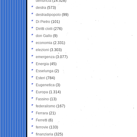
denuncia
(14.528)
destra
(573)
destradipopolo
(99)
Di Pietro
(101)
Diritti civili
(276)
don Gallo
(9)
economia
(2.331)
elezioni
(3.303)
emergenza
(3.077)
Energia
(45)
Esselunga
(2)
Esteri
(784)
Eugenetica
(3)
Europa
(1.314)
Fassino
(13)
federalismo
(167)
Ferrara
(21)
Ferretti
(6)
ferrovie
(133)
finanziaria
(325)