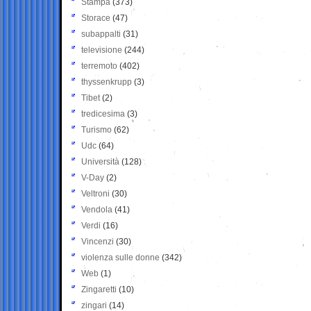
Stampa
(373)
Storace
(47)
subappalti
(31)
televisione
(244)
terremoto
(402)
thyssenkrupp
(3)
Tibet
(2)
tredicesima
(3)
Turismo
(62)
Udc
(64)
Università
(128)
V-Day
(2)
Veltroni
(30)
Vendola
(41)
Verdi
(16)
Vincenzi
(30)
violenza sulle donne
(342)
Web
(1)
Zingaretti
(10)
zingari
(14)