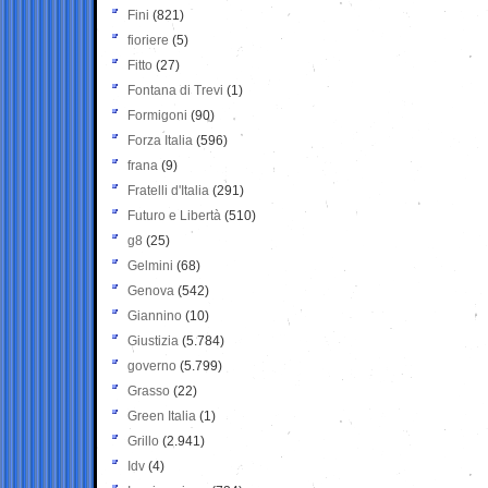
Fini
(821)
fioriere
(5)
Fitto
(27)
Fontana di Trevi
(1)
Formigoni
(90)
Forza Italia
(596)
frana
(9)
Fratelli d'Italia
(291)
Futuro e Libertà
(510)
g8
(25)
Gelmini
(68)
Genova
(542)
Giannino
(10)
Giustizia
(5.784)
governo
(5.799)
Grasso
(22)
Green Italia
(1)
Grillo
(2.941)
Idv
(4)