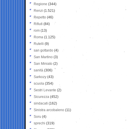
Regione
(344)
Renzi
(1.521)
Repetto
(46)
Rifiuti
(84)
rom
(13)
Roma
(1.125)
Rutelli
(9)
san gottardo
(4)
San Martino
(3)
San Miniato
(2)
sanità
(306)
Sarkozy
(43)
scuola
(354)
Sestri Levante
(2)
Sicurezza
(452)
sindacati
(162)
Sinistra arcobaleno
(11)
Soru
(4)
sprechi
(319)