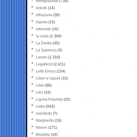
Immigrazione
(734)
indulto
(14)
inflazione
(26)
Ingroia
(15)
Interviste
(16)
la casta
(1.394)
La Destra
(45)
La Sapienza
(5)
Lavoro
(1.316)
LegaNord
(2.411)
Letta Enrico
(154)
Liberi e Uguali
(10)
Libia
(68)
Libri
(33)
Liguria Futurista
(25)
mafia
(543)
manifesto
(7)
Margherita
(16)
Maroni
(171)
Mastella
(16)