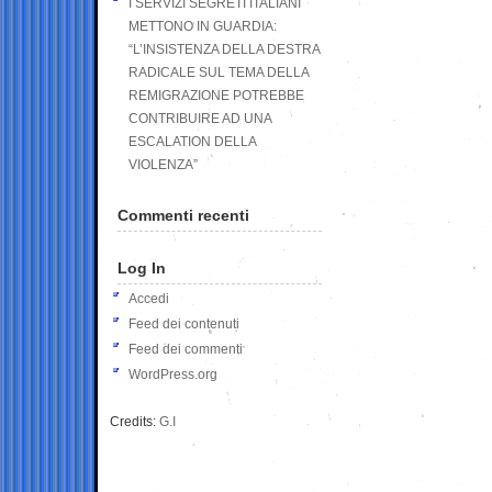
I SERVIZI SEGRETI ITALIANI
METTONO IN GUARDIA:
“L’INSISTENZA DELLA DESTRA
RADICALE SUL TEMA DELLA
REMIGRAZIONE POTREBBE
CONTRIBUIRE AD UNA
ESCALATION DELLA
VIOLENZA”
Commenti recenti
Log In
Accedi
Feed dei contenuti
Feed dei commenti
WordPress.org
Credits:
G.I