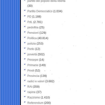
partito del popolo della libertà
(30)
Partito Democratico
(1.034)
PD
(1.188)
PdL
(2.781)
pedofilia
(25)
Pensioni
(129)
Politica
(40.814)
polizia
(253)
Porto
(12)
povertà
(502)
Presepe
(14)
Primarie
(149)
Prodi
(52)
Provincia
(139)
radici e valori
(3.682)
RAI
(359)
rapine
(37)
Razzismo
(1.410)
Referendum
(200)