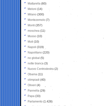
Mattarella
(60)
Meloni
(14)
Milano
(300)
Montezemolo
(7)
Monti
(357)
moschea
(11)
Musso
(10)
Muti
(10)
Napoli
(319)
Napolitano
(220)
no global
(5)
notte bianca
(3)
Nuovo Centrodestra
(2)
Obama
(11)
olimpiadi
(40)
Oliveri
(4)
Pannella
(29)
Papa
(33)
Parlamento
(1.428)