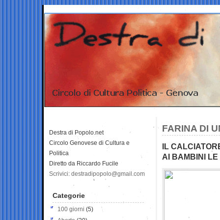
FARINA DI 
Destra di Popolo.net
Circolo Genovese di Cultura e
IL CALCIATOR
Politica
AI BAMBINI L
Diretto da Riccardo Fucile
Scrivici: destradipopolo@gmail.com
Categorie
100 giorni
(5)