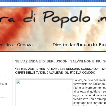
SE L’AZIENDA E’ DI BERLUSCONI, SALVINI NON E’ PIU’
“SE MEDIASET DIVENTA FRANCESE NESSUNO SCANDALO”… M
OSPITE DELLE TV DEL CAVALIERE GLI FACEVA COMODO
Salvini, nel suo delirio d
il.com
“sovranista” se l’azienda è
Pieno di livore per non es
all’altezza di guidare il s
oggi ha dichiarato alla Z
“Mediaset? Non è strategica
comprano non sarebbe u