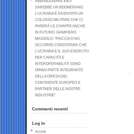
ABBANDONARE KIEV
SAREBBE UN BOOMERANG:
L’UCRAINA È DIVENTATA UN
COLOSSO MILITARE CHE CI
PARERÀ LE CHIAPPE ANCHE
IN FUTURO. GIAMPIERO
MASSOLO: “PIACCIA O NO,
OCCORRE CONSTATARE CHE
L’UCRAINA E IL SUO ESERCITO
PER CAPACITÀ E
INTEROPERABILITÀ SONO
ORMAI PARTE INTEGRANTE
DELLA DIFESA DEL
CONTINENTE EUROPEO E
PARTNER DELLE NOSTRE
INDUSTRIE”
Commenti recenti
Log In
Accedi