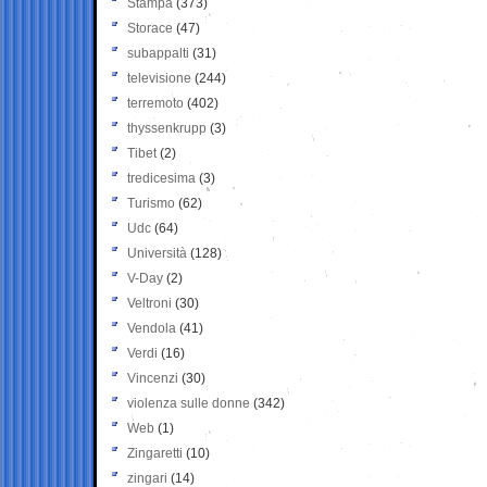
Stampa
(373)
Storace
(47)
subappalti
(31)
televisione
(244)
terremoto
(402)
thyssenkrupp
(3)
Tibet
(2)
tredicesima
(3)
Turismo
(62)
Udc
(64)
Università
(128)
V-Day
(2)
Veltroni
(30)
Vendola
(41)
Verdi
(16)
Vincenzi
(30)
violenza sulle donne
(342)
Web
(1)
Zingaretti
(10)
zingari
(14)