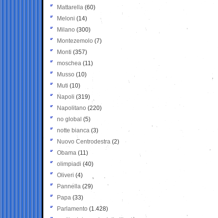
Mattarella
(60)
Meloni
(14)
Milano
(300)
Montezemolo
(7)
Monti
(357)
moschea
(11)
Musso
(10)
Muti
(10)
Napoli
(319)
Napolitano
(220)
no global
(5)
notte bianca
(3)
Nuovo Centrodestra
(2)
Obama
(11)
olimpiadi
(40)
Oliveri
(4)
Pannella
(29)
Papa
(33)
Parlamento
(1.428)