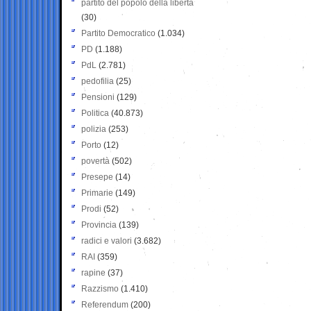
partito del popolo della libertà
(30)
Partito Democratico
(1.034)
PD
(1.188)
PdL
(2.781)
pedofilia
(25)
Pensioni
(129)
Politica
(40.873)
polizia
(253)
Porto
(12)
povertà
(502)
Presepe
(14)
Primarie
(149)
Prodi
(52)
Provincia
(139)
radici e valori
(3.682)
RAI
(359)
rapine
(37)
Razzismo
(1.410)
Referendum
(200)