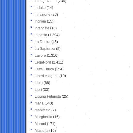
Immigrazione
(734)
indulto
(14)
inflazione
(26)
Ingroia
(15)
Interviste
(16)
la casta
(1.394)
La Destra
(45)
La Sapienza
(5)
Lavoro
(1.316)
LegaNord
(2.411)
Letta Enrico
(154)
Liberi e Uguali
(10)
Libia
(68)
Libri
(33)
Liguria Futurista
(25)
mafia
(543)
manifesto
(7)
Margherita
(16)
Maroni
(171)
Mastella
(16)