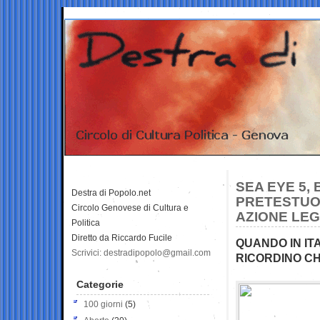
SEA EYE 5,
Destra di Popolo.net
PRETESTUO
Circolo Genovese di Cultura e
AZIONE LE
Politica
Diretto da Riccardo Fucile
QUANDO IN ITA
Scrivici: destradipopolo@gmail.com
RICORDINO CH
Categorie
100 giorni
(5)