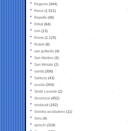
Regione
(344)
Renzi
(1.521)
Repetto
(46)
Rifiuti
(84)
rom
(13)
Roma
(1.125)
Rutelli
(9)
san gottardo
(4)
San Martino
(3)
San Miniato
(2)
sanità
(306)
Sarkozy
(43)
scuola
(354)
Sestri Levante
(2)
Sicurezza
(452)
sindacati
(162)
Sinistra arcobaleno
(11)
Soru
(4)
sprechi
(319)