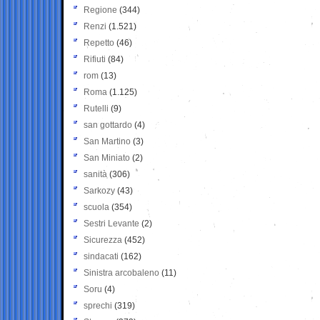
Regione
(344)
Renzi
(1.521)
Repetto
(46)
Rifiuti
(84)
rom
(13)
Roma
(1.125)
Rutelli
(9)
san gottardo
(4)
San Martino
(3)
San Miniato
(2)
sanità
(306)
Sarkozy
(43)
scuola
(354)
Sestri Levante
(2)
Sicurezza
(452)
sindacati
(162)
Sinistra arcobaleno
(11)
Soru
(4)
sprechi
(319)