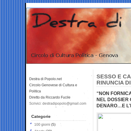
SESSO E CAR
Destra di Popolo.net
RINUNCIA D
Circolo Genovese di Cultura e
Politica
“NON FORNICA
Diretto da Riccardo Fucile
NEL DOSSIER 
Scrivici: destradipopolo@gmail.com
DENARO…E L’I
Categorie
100 giorni
(5)