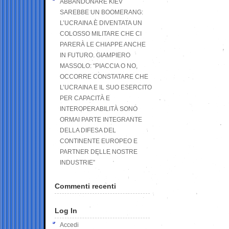
ABBANDONARE KIEV
SAREBBE UN BOOMERANG:
L’UCRAINA È DIVENTATA UN
COLOSSO MILITARE CHE CI
PARERÀ LE CHIAPPE ANCHE
IN FUTURO. GIAMPIERO
MASSOLO: “PIACCIA O NO,
OCCORRE CONSTATARE CHE
L’UCRAINA E IL SUO ESERCITO
PER CAPACITÀ E
INTEROPERABILITÀ SONO
ORMAI PARTE INTEGRANTE
DELLA DIFESA DEL
CONTINENTE EUROPEO E
PARTNER DELLE NOSTRE
INDUSTRIE”
Commenti recenti
Log In
Accedi