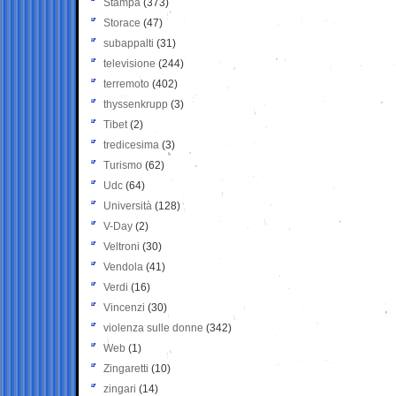
Stampa
(373)
Storace
(47)
subappalti
(31)
televisione
(244)
terremoto
(402)
thyssenkrupp
(3)
Tibet
(2)
tredicesima
(3)
Turismo
(62)
Udc
(64)
Università
(128)
V-Day
(2)
Veltroni
(30)
Vendola
(41)
Verdi
(16)
Vincenzi
(30)
violenza sulle donne
(342)
Web
(1)
Zingaretti
(10)
zingari
(14)