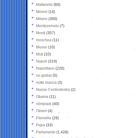
Mattarella
(60)
Meloni
(14)
Milano
(300)
Montezemolo
(7)
Monti
(357)
moschea
(11)
Musso
(10)
Muti
(10)
Napoli
(319)
Napolitano
(220)
no global
(5)
notte bianca
(3)
Nuovo Centrodestra
(2)
Obama
(11)
olimpiadi
(40)
Oliveri
(4)
Pannella
(29)
Papa
(33)
Parlamento
(1.428)