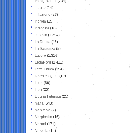
Immigrazione
(734)
indulto
(14)
inflazione
(26)
Ingroia
(15)
Interviste
(16)
la casta
(1.394)
La Destra
(45)
La Sapienza
(5)
Lavoro
(1.316)
LegaNord
(2.411)
Letta Enrico
(154)
Liberi e Uguali
(10)
Libia
(68)
Libri
(33)
Liguria Futurista
(25)
mafia
(543)
manifesto
(7)
Margherita
(16)
Maroni
(171)
Mastella
(16)