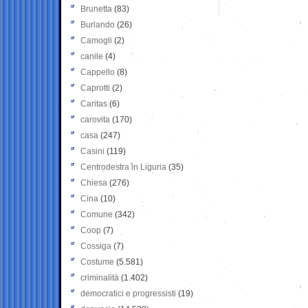
Brunetta
(83)
Burlando
(26)
Camogli
(2)
canile
(4)
Cappello
(8)
Caprotti
(2)
Caritas
(6)
carovita
(170)
casa
(247)
Casini
(119)
Centrodestra in Liguria
(35)
Chiesa
(276)
Cina
(10)
Comune
(342)
Coop
(7)
Cossiga
(7)
Costume
(5.581)
criminalità
(1.402)
democratici e progressisti
(19)