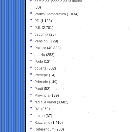
partito del popolo della libertà
(30)
Partito Democratico
(1.034)
PD
(1.188)
PdL
(2.781)
pedofilia
(25)
Pensioni
(129)
Politica
(40.833)
polizia
(253)
Porto
(12)
povertà
(502)
Presepe
(14)
Primarie
(149)
Prodi
(52)
Provincia
(139)
radici e valori
(3.682)
RAI
(359)
rapine
(37)
Razzismo
(1.410)
Referendum
(200)