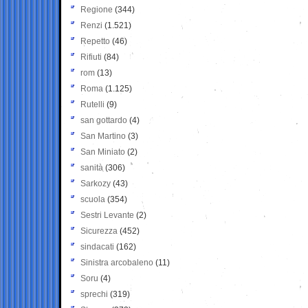
Regione
(344)
Renzi
(1.521)
Repetto
(46)
Rifiuti
(84)
rom
(13)
Roma
(1.125)
Rutelli
(9)
san gottardo
(4)
San Martino
(3)
San Miniato
(2)
sanità
(306)
Sarkozy
(43)
scuola
(354)
Sestri Levante
(2)
Sicurezza
(452)
sindacati
(162)
Sinistra arcobaleno
(11)
Soru
(4)
sprechi
(319)