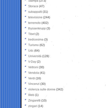
Stampa
(373)
Storace
(47)
subappalti
(31)
televisione
(244)
terremoto
(402)
thyssenkrupp
(3)
Tibet
(2)
tredicesima
(3)
Turismo
(62)
Udc
(64)
Università
(128)
V-Day
(2)
Veltroni
(30)
Vendola
(41)
Verdi
(16)
Vincenzi
(30)
violenza sulle donne
(342)
Web
(1)
Zingaretti
(10)
zingari
(14)