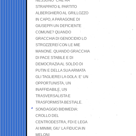
NESSUNO” CHE HA
STRAPPATO IL PARTITO
ALBERGHIERO AL GRILLOZZO
IN CAPO, A PARAGONE DI
GIUSEPPI UN DEFICIENTE
COMUNE? QUANDO
GRACCHIA DI GENOCIDIO LO
STROZZEREI CON LE MIE
MANONE. QUANDO GRACCHIA
DI PACE STABILE E DI
DEMOCRAZIA AL SOLDO DI
PUTIN E DELLA SUA ARMATA
GLI TAGLIEREI LA GOLA: E’ UN
OPPORTUNISTA, UN
INAFFIDABILE, UN
TRASVERSALISTA E
TRASFORMISTA BESTIALE.
SONDAGGIO BIDIMEDIA:
CROLLO DEL
CENTRODESTRA, FDI E LEGA
AI MINIMI, GIU’ LA FIDUCIA IN
MELONI