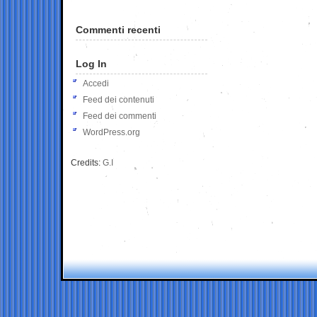
Commenti recenti
Log In
Accedi
Feed dei contenuti
Feed dei commenti
WordPress.org
Credits:
G.I