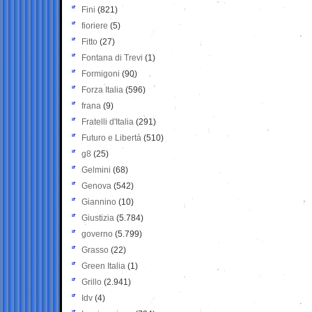
Fini
(821)
fioriere
(5)
Fitto
(27)
Fontana di Trevi
(1)
Formigoni
(90)
Forza Italia
(596)
frana
(9)
Fratelli d'Italia
(291)
Futuro e Libertà
(510)
g8
(25)
Gelmini
(68)
Genova
(542)
Giannino
(10)
Giustizia
(5.784)
governo
(5.799)
Grasso
(22)
Green Italia
(1)
Grillo
(2.941)
Idv
(4)