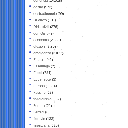
denuncia
(14.528)
destra
(573)
destradipopolo
(99)
Di Pietro
(101)
Diritti civili
(276)
don Gallo
(9)
economia
(2.331)
elezioni
(3.303)
emergenza
(3.077)
Energia
(45)
Esselunga
(2)
Esteri
(784)
Eugenetica
(3)
Europa
(1.314)
Fassino
(13)
federalismo
(167)
Ferrara
(21)
Ferretti
(6)
ferrovie
(133)
finanziaria
(325)