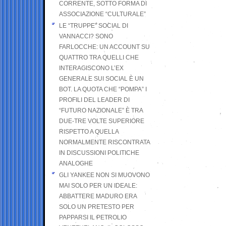
CORRENTE, SOTTO FORMA DI
ASSOCIAZIONE “CULTURALE”
LE “TRUPPE” SOCIAL DI
VANNACCI? SONO
FARLOCCHE: UN ACCOUNT SU
QUATTRO TRA QUELLI CHE
INTERAGISCONO L’EX
GENERALE SUI SOCIAL È UN
BOT. LA QUOTA CHE “POMPA” I
PROFILI DEL LEADER DI
“FUTURO NAZIONALE” È TRA
DUE-TRE VOLTE SUPERIORE
RISPETTO A QUELLA
NORMALMENTE RISCONTRATA
IN DISCUSSIONI POLITICHE
ANALOGHE
GLI YANKEE NON SI MUOVONO
MAI SOLO PER UN IDEALE:
ABBATTERE MADURO ERA
SOLO UN PRETESTO PER
PAPPARSI IL PETROLIO