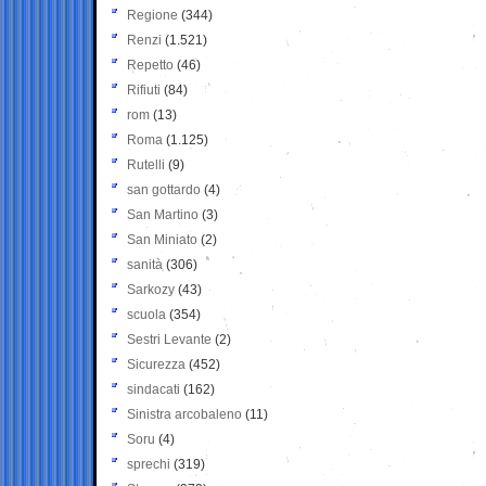
Regione
(344)
Renzi
(1.521)
Repetto
(46)
Rifiuti
(84)
rom
(13)
Roma
(1.125)
Rutelli
(9)
san gottardo
(4)
San Martino
(3)
San Miniato
(2)
sanità
(306)
Sarkozy
(43)
scuola
(354)
Sestri Levante
(2)
Sicurezza
(452)
sindacati
(162)
Sinistra arcobaleno
(11)
Soru
(4)
sprechi
(319)