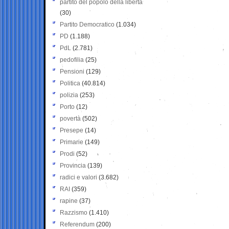
partito del popolo della libertà
(30)
Partito Democratico
(1.034)
PD
(1.188)
PdL
(2.781)
pedofilia
(25)
Pensioni
(129)
Politica
(40.814)
polizia
(253)
Porto
(12)
povertà
(502)
Presepe
(14)
Primarie
(149)
Prodi
(52)
Provincia
(139)
radici e valori
(3.682)
RAI
(359)
rapine
(37)
Razzismo
(1.410)
Referendum
(200)