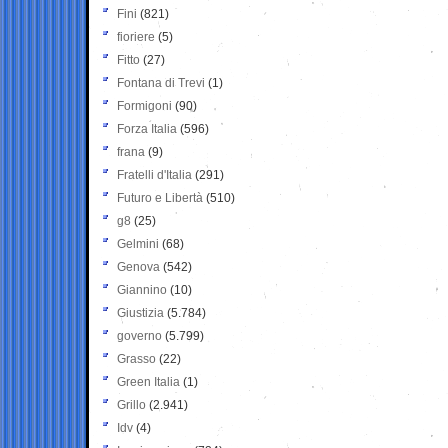
Fini
(821)
fioriere
(5)
Fitto
(27)
Fontana di Trevi
(1)
Formigoni
(90)
Forza Italia
(596)
frana
(9)
Fratelli d'Italia
(291)
Futuro e Libertà
(510)
g8
(25)
Gelmini
(68)
Genova
(542)
Giannino
(10)
Giustizia
(5.784)
governo
(5.799)
Grasso
(22)
Green Italia
(1)
Grillo
(2.941)
Idv
(4)