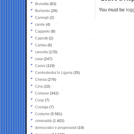
Brunetta
(83)
You must be
log
Burlando
(26)
Camogli
(2)
canile
(4)
Cappello
(8)
Caprotti
(2)
Caritas
(6)
carovita
(170)
casa
(247)
Casini
(119)
Centrodestra in Liguria
(35)
Chiesa
(276)
Cina
(10)
Comune
(342)
Coop
(7)
Cossiga
(7)
Costume
(5.581)
criminalità
(1.402)
democratici e progressisti
(19)