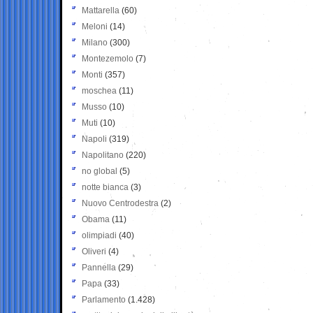
Mattarella
(60)
Meloni
(14)
Milano
(300)
Montezemolo
(7)
Monti
(357)
moschea
(11)
Musso
(10)
Muti
(10)
Napoli
(319)
Napolitano
(220)
no global
(5)
notte bianca
(3)
Nuovo Centrodestra
(2)
Obama
(11)
olimpiadi
(40)
Oliveri
(4)
Pannella
(29)
Papa
(33)
Parlamento
(1.428)