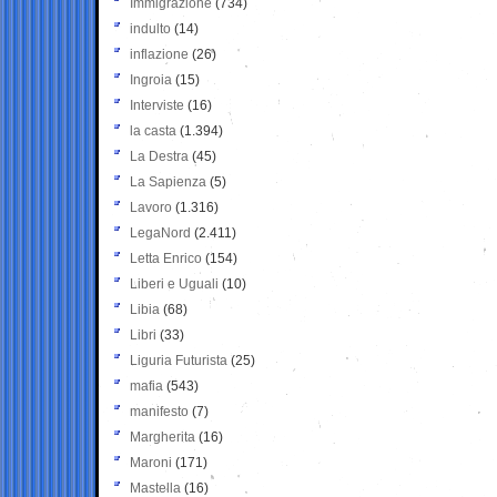
Immigrazione
(734)
indulto
(14)
inflazione
(26)
Ingroia
(15)
Interviste
(16)
la casta
(1.394)
La Destra
(45)
La Sapienza
(5)
Lavoro
(1.316)
LegaNord
(2.411)
Letta Enrico
(154)
Liberi e Uguali
(10)
Libia
(68)
Libri
(33)
Liguria Futurista
(25)
mafia
(543)
manifesto
(7)
Margherita
(16)
Maroni
(171)
Mastella
(16)