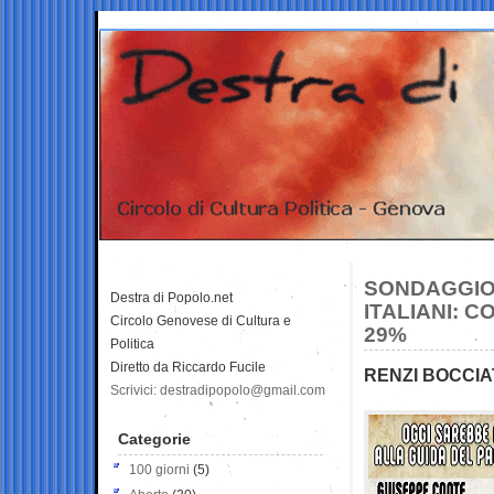
SONDAGGIO 
Destra di Popolo.net
ITALIANI: 
Circolo Genovese di Cultura e
29%
Politica
Diretto da Riccardo Fucile
RENZI BOCCIA
Scrivici: destradipopolo@gmail.com
Categorie
100 giorni
(5)