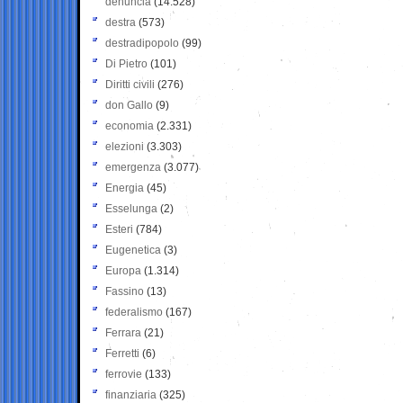
denuncia
(14.528)
destra
(573)
destradipopolo
(99)
Di Pietro
(101)
Diritti civili
(276)
don Gallo
(9)
economia
(2.331)
elezioni
(3.303)
emergenza
(3.077)
Energia
(45)
Esselunga
(2)
Esteri
(784)
Eugenetica
(3)
Europa
(1.314)
Fassino
(13)
federalismo
(167)
Ferrara
(21)
Ferretti
(6)
ferrovie
(133)
finanziaria
(325)