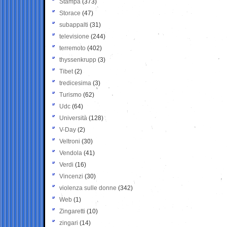
Stampa
(373)
Storace
(47)
subappalti
(31)
televisione
(244)
terremoto
(402)
thyssenkrupp
(3)
Tibet
(2)
tredicesima
(3)
Turismo
(62)
Udc
(64)
Università
(128)
V-Day
(2)
Veltroni
(30)
Vendola
(41)
Verdi
(16)
Vincenzi
(30)
violenza sulle donne
(342)
Web
(1)
Zingaretti
(10)
zingari
(14)