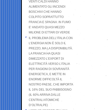
VENTI CALDI HANNO
ALIMENTATO GLI INCENDI
BOSCHIVI CHE HANNO
COLPITO SOPRATTUTTO
FRANCIA E SPAGNA: IN FUMO
E’ ANDATO QUASI MEZZO
MILIONE DI ETTARI DI VERDE
IL PROBLEMA DELL’ITALIA CON
L’ENERGIA NON È SOLO IL
PREZZO, MA LA DISPONIBILITÀ.
LA FRANCIA HA QUASI
DIMEZZATO L’EXPORT DI
ELETTRICITÀ VERSO L’ITALIA
PER RAGIONI DI SOVRANITÀ
ENERGETICA, E METTE IN
ENORME DIFFICOLTÀ IL
NOSTRO PAESE, CHE IMPORTA
IL 16% DEL SUO FABBISOGNO
(IL 60% ARRIVA DALLE
CENTRALI ATOMICHE
D’OLTRALPE)