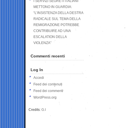
I SERVIZI SEGRETI ITALIANI
METTONO IN GUARDIA:
“L’INSISTENZA DELLA DESTRA
RADICALE SUL TEMA DELLA
REMIGRAZIONE POTREBBE
CONTRIBUIRE AD UNA
ESCALATION DELLA
VIOLENZA”
Commenti recenti
Log In
Accedi
Feed dei contenuti
Feed dei commenti
WordPress.org
Credits:
G.I