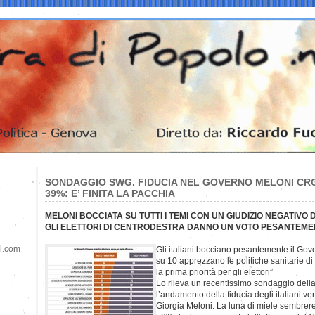
SONDAGGIO SWG. FIDUCIA NEL GOVERNO MELONI CR
39%: E’ FINITA LA PACCHIA
MELONI BOCCIATA SU TUTTI I TEMI CON UN GIUDIZIO NEGATIVO
GLI ELETTORI DI CENTRODESTRA DANNO UN VOTO PESANTEME
il.com
Gli italiani bocciano pesantemente il Gov
su 10 apprezzano le politiche sanitarie di
la prima priorità per gli elettori”
Lo rileva un recentissimo sondaggio del
l’andamento della fiducia degli italiani ve
Giorgia Meloni. La luna di miele sembrere