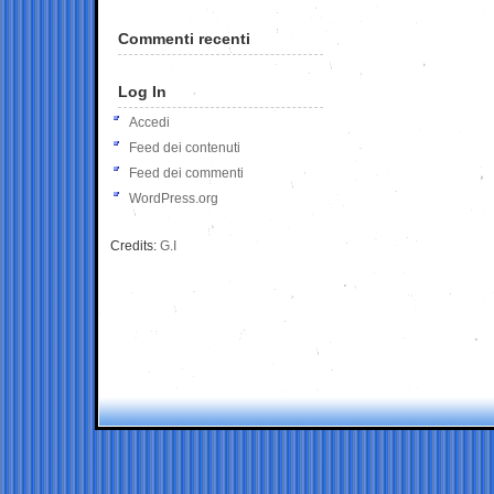
Commenti recenti
Log In
Accedi
Feed dei contenuti
Feed dei commenti
WordPress.org
Credits:
G.I