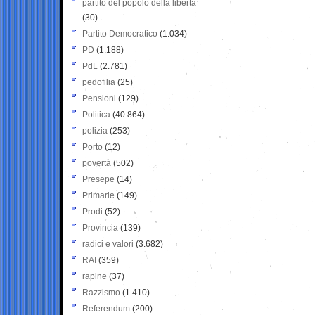
partito del popolo della libertà
(30)
Partito Democratico
(1.034)
PD
(1.188)
PdL
(2.781)
pedofilia
(25)
Pensioni
(129)
Politica
(40.864)
polizia
(253)
Porto
(12)
povertà
(502)
Presepe
(14)
Primarie
(149)
Prodi
(52)
Provincia
(139)
radici e valori
(3.682)
RAI
(359)
rapine
(37)
Razzismo
(1.410)
Referendum
(200)