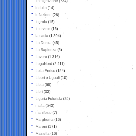
Immigrazione
(734)
indulto
(14)
inflazione
(26)
Ingroia
(15)
Interviste
(16)
la casta
(1.394)
La Destra
(45)
La Sapienza
(5)
Lavoro
(1.316)
LegaNord
(2.411)
Letta Enrico
(154)
Liberi e Uguali
(10)
Libia
(68)
Libri
(33)
Liguria Futurista
(25)
mafia
(543)
manifesto
(7)
Margherita
(16)
Maroni
(171)
Mastella
(16)