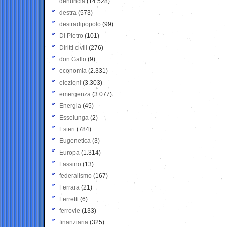
denuncia
(14.528)
destra
(573)
destradipopolo
(99)
Di Pietro
(101)
Diritti civili
(276)
don Gallo
(9)
economia
(2.331)
elezioni
(3.303)
emergenza
(3.077)
Energia
(45)
Esselunga
(2)
Esteri
(784)
Eugenetica
(3)
Europa
(1.314)
Fassino
(13)
federalismo
(167)
Ferrara
(21)
Ferretti
(6)
ferrovie
(133)
finanziaria
(325)