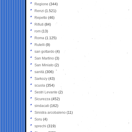
Regione
(344)
Renzi
(1.521)
Repetto
(46)
Rifiuti
(84)
rom
(13)
Roma
(1.125)
Rutelli
(9)
san gottardo
(4)
San Martino
(3)
San Miniato
(2)
sanità
(306)
Sarkozy
(43)
scuola
(354)
Sestri Levante
(2)
Sicurezza
(452)
sindacati
(162)
Sinistra arcobaleno
(11)
Soru
(4)
sprechi
(319)