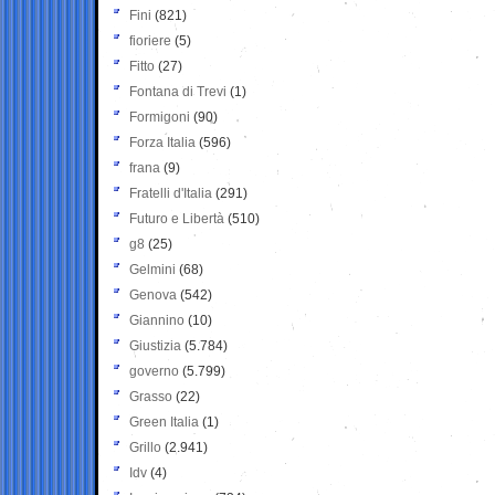
Fini
(821)
fioriere
(5)
Fitto
(27)
Fontana di Trevi
(1)
Formigoni
(90)
Forza Italia
(596)
frana
(9)
Fratelli d'Italia
(291)
Futuro e Libertà
(510)
g8
(25)
Gelmini
(68)
Genova
(542)
Giannino
(10)
Giustizia
(5.784)
governo
(5.799)
Grasso
(22)
Green Italia
(1)
Grillo
(2.941)
Idv
(4)