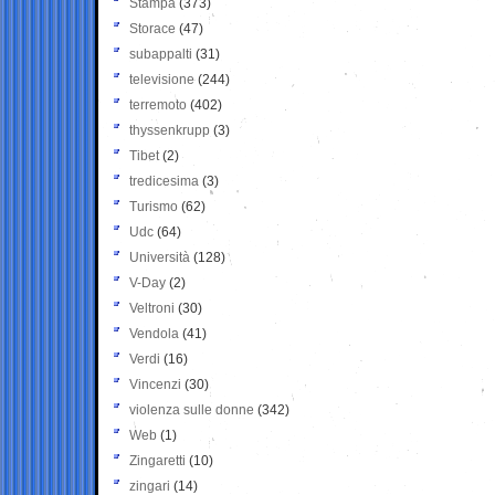
Stampa
(373)
Storace
(47)
subappalti
(31)
televisione
(244)
terremoto
(402)
thyssenkrupp
(3)
Tibet
(2)
tredicesima
(3)
Turismo
(62)
Udc
(64)
Università
(128)
V-Day
(2)
Veltroni
(30)
Vendola
(41)
Verdi
(16)
Vincenzi
(30)
violenza sulle donne
(342)
Web
(1)
Zingaretti
(10)
zingari
(14)