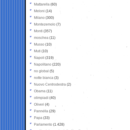
Mattarella
(60)
Meloni
(14)
Milano
(300)
Montezemolo
(7)
Monti
(357)
moschea
(11)
Musso
(10)
Muti
(10)
Napoli
(319)
Napolitano
(220)
no global
(5)
notte bianca
(3)
Nuovo Centrodestra
(2)
Obama
(11)
olimpiadi
(40)
Oliveri
(4)
Pannella
(29)
Papa
(33)
Parlamento
(1.428)