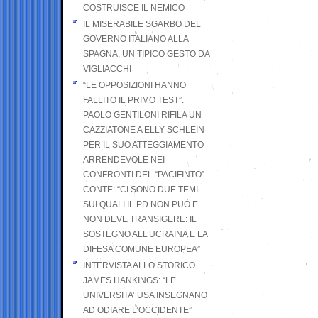
COSTRUISCE IL NEMICO
IL MISERABILE SGARBO DEL
GOVERNO ITALIANO ALLA
SPAGNA, UN TIPICO GESTO DA
VIGLIACCHI
“LE OPPOSIZIONI HANNO
FALLITO IL PRIMO TEST”.
PAOLO GENTILONI RIFILA UN
CAZZIATONE A ELLY SCHLEIN
PER IL SUO ATTEGGIAMENTO
ARRENDEVOLE NEI
CONFRONTI DEL “PACIFINTO”
CONTE: “CI SONO DUE TEMI
SUI QUALI IL PD NON PUÒ E
NON DEVE TRANSIGERE: IL
SOSTEGNO ALL’UCRAINA E LA
DIFESA COMUNE EUROPEA”
INTERVISTA ALLO STORICO
JAMES HANKINGS: “LE
UNIVERSITA’ USA INSEGNANO
AD ODIARE L’OCCIDENTE”