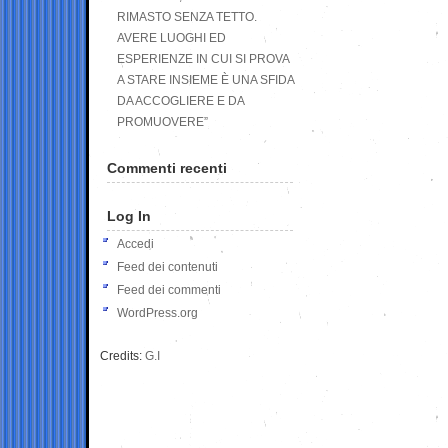
RIMASTO SENZA TETTO.
AVERE LUOGHI ED
ESPERIENZE IN CUI SI PROVA
A STARE INSIEME È UNA SFIDA
DA ACCOGLIERE E DA
PROMUOVERE”
Commenti recenti
Log In
Accedi
Feed dei contenuti
Feed dei commenti
WordPress.org
Credits:
G.I