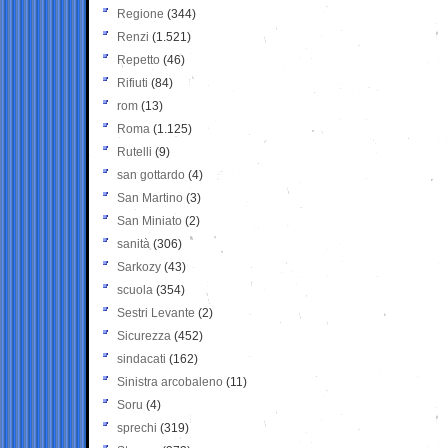
Regione
(344)
Renzi
(1.521)
Repetto
(46)
Rifiuti
(84)
rom
(13)
Roma
(1.125)
Rutelli
(9)
san gottardo
(4)
San Martino
(3)
San Miniato
(2)
sanità
(306)
Sarkozy
(43)
scuola
(354)
Sestri Levante
(2)
Sicurezza
(452)
sindacati
(162)
Sinistra arcobaleno
(11)
Soru
(4)
sprechi
(319)