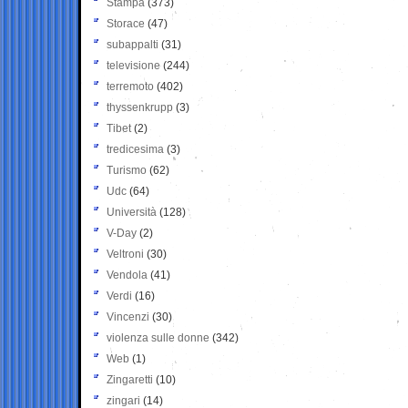
Stampa
(373)
Storace
(47)
subappalti
(31)
televisione
(244)
terremoto
(402)
thyssenkrupp
(3)
Tibet
(2)
tredicesima
(3)
Turismo
(62)
Udc
(64)
Università
(128)
V-Day
(2)
Veltroni
(30)
Vendola
(41)
Verdi
(16)
Vincenzi
(30)
violenza sulle donne
(342)
Web
(1)
Zingaretti
(10)
zingari
(14)