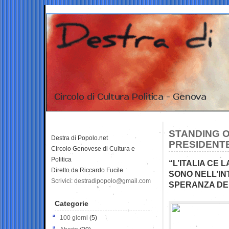
STANDING O
Destra di Popolo.net
PRESIDENT
Circolo Genovese di Cultura e
Politica
“L’ITALIA CE 
Diretto da Riccardo Fucile
SONO NELL’IN
Scrivici: destradipopolo@gmail.com
SPERANZA DEL
Categorie
100 giorni
(5)