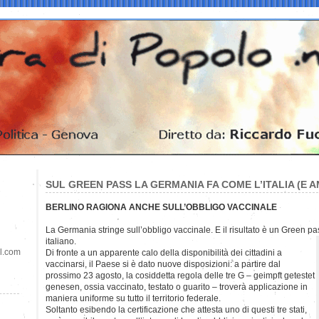
SUL GREEN PASS LA GERMANIA FA COME L’ITALIA (E AN
BERLINO RAGIONA ANCHE SULL’OBBLIGO VACCINALE
La Germania stringe sull’obbligo vaccinale. E il risultato è un Green p
italiano.
il.com
Di fronte a un apparente calo della disponibilità dei cittadini a
vaccinarsi, il Paese si è dato nuove disposizioni: a partire dal
prossimo 23 agosto, la cosiddetta regola delle tre G – geimpft getestet
genesen, ossia vaccinato, testato o guarito – troverà applicazione in
maniera uniforme su tutto il territorio federale.
Soltanto esibendo la certificazione che attesta uno di questi tre stati,