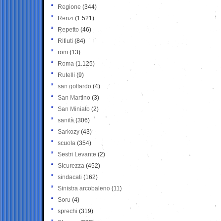
Regione
(344)
Renzi
(1.521)
Repetto
(46)
Rifiuti
(84)
rom
(13)
Roma
(1.125)
Rutelli
(9)
san gottardo
(4)
San Martino
(3)
San Miniato
(2)
sanità
(306)
Sarkozy
(43)
scuola
(354)
Sestri Levante
(2)
Sicurezza
(452)
sindacati
(162)
Sinistra arcobaleno
(11)
Soru
(4)
sprechi
(319)