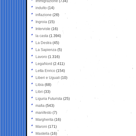
Immigrazione
(734)
indulto
(14)
inflazione
(26)
Ingroia
(15)
Interviste
(16)
la casta
(1.394)
La Destra
(45)
La Sapienza
(5)
Lavoro
(1.316)
LegaNord
(2.411)
Letta Enrico
(154)
Liberi e Uguali
(10)
Libia
(68)
Libri
(33)
Liguria Futurista
(25)
mafia
(543)
manifesto
(7)
Margherita
(16)
Maroni
(171)
Mastella
(16)