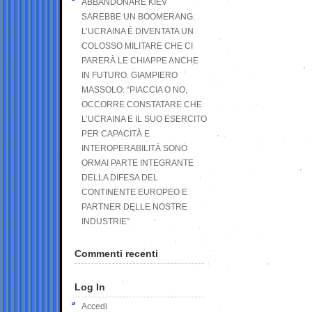
ABBANDONARE KIEV
SAREBBE UN BOOMERANG:
L’UCRAINA È DIVENTATA UN
COLOSSO MILITARE CHE CI
PARERÀ LE CHIAPPE ANCHE
IN FUTURO. GIAMPIERO
MASSOLO: “PIACCIA O NO,
OCCORRE CONSTATARE CHE
L’UCRAINA E IL SUO ESERCITO
PER CAPACITÀ E
INTEROPERABILITÀ SONO
ORMAI PARTE INTEGRANTE
DELLA DIFESA DEL
CONTINENTE EUROPEO E
PARTNER DELLE NOSTRE
INDUSTRIE”
Commenti recenti
Log In
Accedi