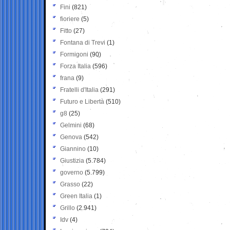
Fini
(821)
fioriere
(5)
Fitto
(27)
Fontana di Trevi
(1)
Formigoni
(90)
Forza Italia
(596)
frana
(9)
Fratelli d'Italia
(291)
Futuro e Libertà
(510)
g8
(25)
Gelmini
(68)
Genova
(542)
Giannino
(10)
Giustizia
(5.784)
governo
(5.799)
Grasso
(22)
Green Italia
(1)
Grillo
(2.941)
Idv
(4)