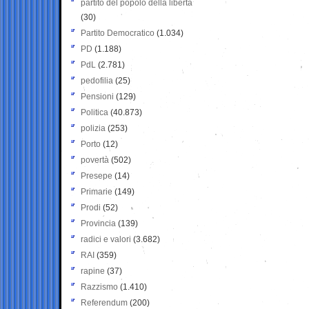
partito del popolo della libertà
(30)
Partito Democratico
(1.034)
PD
(1.188)
PdL
(2.781)
pedofilia
(25)
Pensioni
(129)
Politica
(40.873)
polizia
(253)
Porto
(12)
povertà
(502)
Presepe
(14)
Primarie
(149)
Prodi
(52)
Provincia
(139)
radici e valori
(3.682)
RAI
(359)
rapine
(37)
Razzismo
(1.410)
Referendum
(200)