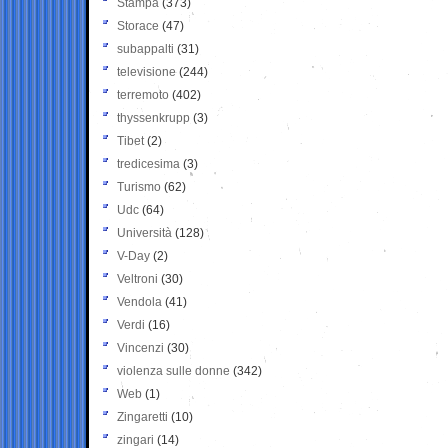
Stampa
(373)
Storace
(47)
subappalti
(31)
televisione
(244)
terremoto
(402)
thyssenkrupp
(3)
Tibet
(2)
tredicesima
(3)
Turismo
(62)
Udc
(64)
Università
(128)
V-Day
(2)
Veltroni
(30)
Vendola
(41)
Verdi
(16)
Vincenzi
(30)
violenza sulle donne
(342)
Web
(1)
Zingaretti
(10)
zingari
(14)