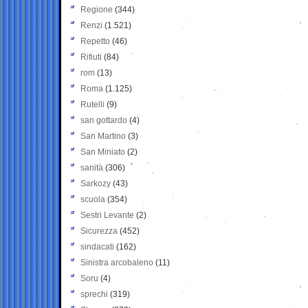
Regione
(344)
Renzi
(1.521)
Repetto
(46)
Rifiuti
(84)
rom
(13)
Roma
(1.125)
Rutelli
(9)
san gottardo
(4)
San Martino
(3)
San Miniato
(2)
sanità
(306)
Sarkozy
(43)
scuola
(354)
Sestri Levante
(2)
Sicurezza
(452)
sindacati
(162)
Sinistra arcobaleno
(11)
Soru
(4)
sprechi
(319)