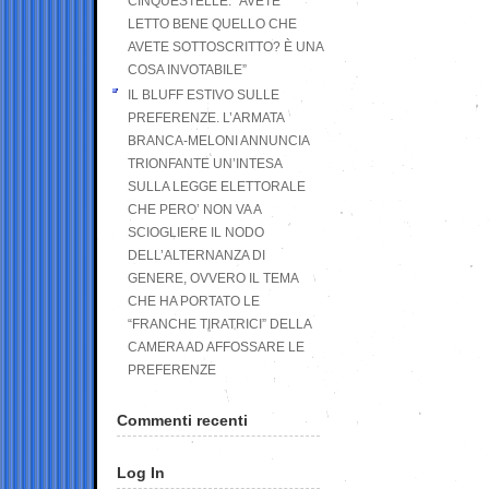
CINQUESTELLE: “AVETE
LETTO BENE QUELLO CHE
AVETE SOTTOSCRITTO? È UNA
COSA INVOTABILE”
IL BLUFF ESTIVO SULLE
PREFERENZE. L’ARMATA
BRANCA-MELONI ANNUNCIA
TRIONFANTE UN’INTESA
SULLA LEGGE ELETTORALE
CHE PERO’ NON VA A
SCIOGLIERE IL NODO
DELL’ALTERNANZA DI
GENERE, OVVERO IL TEMA
CHE HA PORTATO LE
“FRANCHE TIRATRICI” DELLA
CAMERA AD AFFOSSARE LE
PREFERENZE
Commenti recenti
Log In