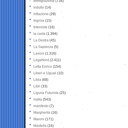
Immigrazione
(734)
indulto
(14)
inflazione
(26)
Ingroia
(15)
Interviste
(16)
la casta
(1.394)
La Destra
(45)
La Sapienza
(5)
Lavoro
(1.316)
LegaNord
(2.411)
Letta Enrico
(154)
Liberi e Uguali
(10)
Libia
(68)
Libri
(33)
Liguria Futurista
(25)
mafia
(543)
manifesto
(7)
Margherita
(16)
Maroni
(171)
Mastella
(16)