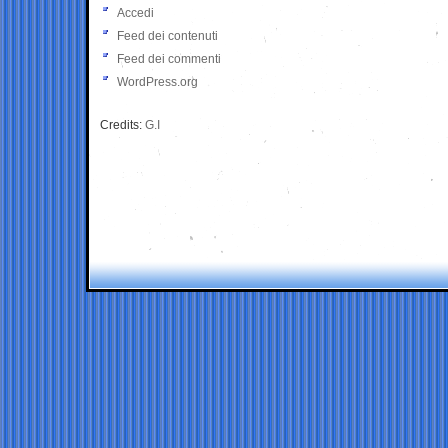
Accedi
Feed dei contenuti
Feed dei commenti
WordPress.org
Credits:
G.I