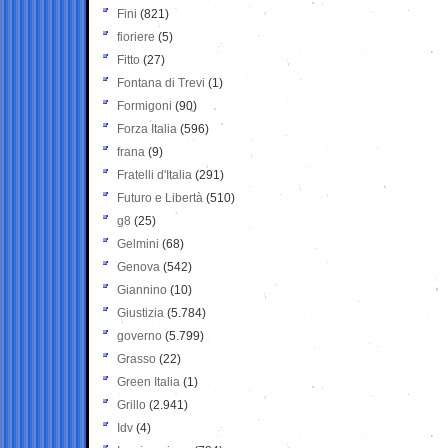
Fini
(821)
fioriere
(5)
Fitto
(27)
Fontana di Trevi
(1)
Formigoni
(90)
Forza Italia
(596)
frana
(9)
Fratelli d'Italia
(291)
Futuro e Libertà
(510)
g8
(25)
Gelmini
(68)
Genova
(542)
Giannino
(10)
Giustizia
(5.784)
governo
(5.799)
Grasso
(22)
Green Italia
(1)
Grillo
(2.941)
Idv
(4)