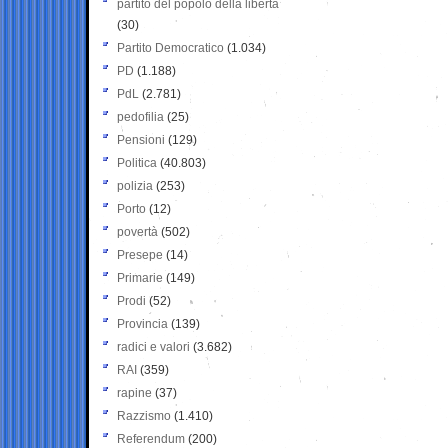
partito del popolo della libertà
(30)
Partito Democratico
(1.034)
PD
(1.188)
PdL
(2.781)
pedofilia
(25)
Pensioni
(129)
Politica
(40.803)
polizia
(253)
Porto
(12)
povertà
(502)
Presepe
(14)
Primarie
(149)
Prodi
(52)
Provincia
(139)
radici e valori
(3.682)
RAI
(359)
rapine
(37)
Razzismo
(1.410)
Referendum
(200)