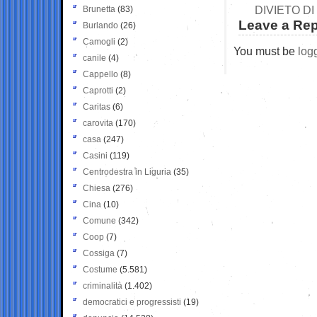
DIVIETO D
Brunetta
(83)
Leave a Rep
Burlando
(26)
Camogli
(2)
You must be
log
canile
(4)
Cappello
(8)
Caprotti
(2)
Caritas
(6)
carovita
(170)
casa
(247)
Casini
(119)
Centrodestra in Liguria
(35)
Chiesa
(276)
Cina
(10)
Comune
(342)
Coop
(7)
Cossiga
(7)
Costume
(5.581)
criminalità
(1.402)
democratici e progressisti
(19)