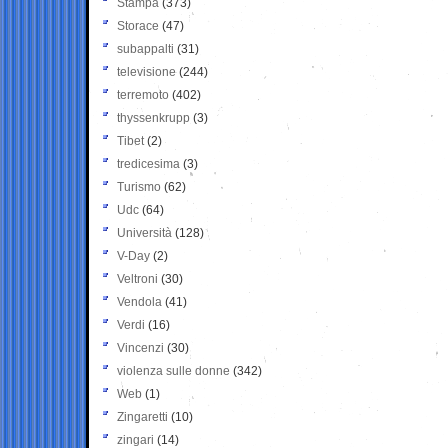
Stampa
(373)
Storace
(47)
subappalti
(31)
televisione
(244)
terremoto
(402)
thyssenkrupp
(3)
Tibet
(2)
tredicesima
(3)
Turismo
(62)
Udc
(64)
Università
(128)
V-Day
(2)
Veltroni
(30)
Vendola
(41)
Verdi
(16)
Vincenzi
(30)
violenza sulle donne
(342)
Web
(1)
Zingaretti
(10)
zingari
(14)