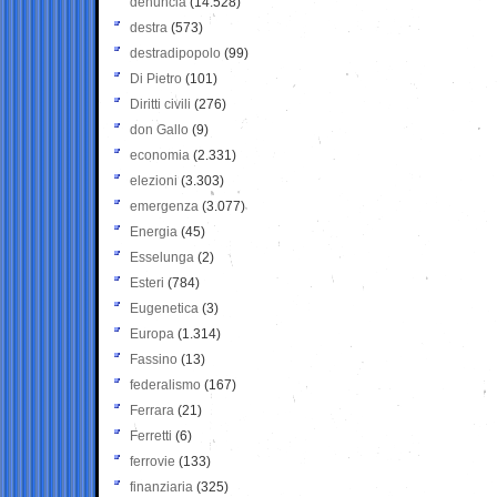
denuncia
(14.528)
destra
(573)
destradipopolo
(99)
Di Pietro
(101)
Diritti civili
(276)
don Gallo
(9)
economia
(2.331)
elezioni
(3.303)
emergenza
(3.077)
Energia
(45)
Esselunga
(2)
Esteri
(784)
Eugenetica
(3)
Europa
(1.314)
Fassino
(13)
federalismo
(167)
Ferrara
(21)
Ferretti
(6)
ferrovie
(133)
finanziaria
(325)