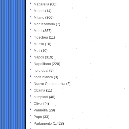
Mattarella
(60)
Meloni
(14)
Milano
(300)
Montezemolo
(7)
Monti
(357)
moschea
(11)
Musso
(10)
Muti
(10)
Napoli
(319)
Napolitano
(220)
no global
(5)
notte bianca
(3)
Nuovo Centrodestra
(2)
Obama
(11)
olimpiadi
(40)
Oliveri
(4)
Pannella
(29)
Papa
(33)
Parlamento
(1.428)