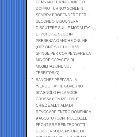
GENNAIO . TURNO UNICO O
DOPPIO TURNO? SCHLEIN
SEMBRA PROPENDERE PER IL
SECONDO .BISOGNERA’
DISCUTERE SULLE MODALITA’
DI VOTO, SE SOLO IN
PRESENZA O ANCHE ONLINE
(OPZIONE SU CUI IL M5S
SPINGE PER COMPENSARE LA
MINORE CAPACITÀ DI
MOBILITAZIONE SUL
TERRITORIO)
SANCHEZ PREPARA LA
“VENDETTA” . IL GOVERNO
SPAGNOLO FA LA VOCE
GROSSA CON MELONI E
CHIEDE ALL’ITALIA DI
REVOCARE ENTRO DOMENICA
9 AGOSTO I CONTROLLI ALLE
FRONTIERE REINTRODOTTI
DOPO LA SOSPENSIONE DI