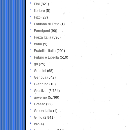
Fini
(821)
fioriere
(5)
Fitto
(27)
Fontana di Trevi
(1)
Formigoni
(90)
Forza Italia
(596)
frana
(9)
Fratelli d'Italia
(291)
Futuro e Libertà
(510)
g8
(25)
Gelmini
(68)
Genova
(542)
Giannino
(10)
Giustizia
(5.784)
governo
(5.799)
Grasso
(22)
Green Italia
(1)
Grillo
(2.941)
Idv
(4)