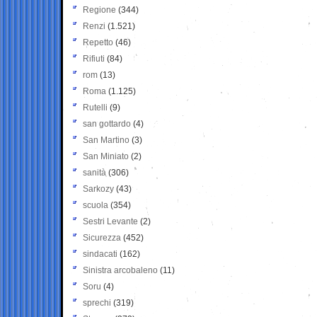
Regione
(344)
Renzi
(1.521)
Repetto
(46)
Rifiuti
(84)
rom
(13)
Roma
(1.125)
Rutelli
(9)
san gottardo
(4)
San Martino
(3)
San Miniato
(2)
sanità
(306)
Sarkozy
(43)
scuola
(354)
Sestri Levante
(2)
Sicurezza
(452)
sindacati
(162)
Sinistra arcobaleno
(11)
Soru
(4)
sprechi
(319)