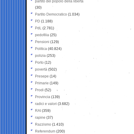
partito del popolo della libertà
(30)
Partito Democratico
(1.034)
PD
(1.188)
PdL
(2.781)
pedofilia
(25)
Pensioni
(129)
Politica
(40.824)
polizia
(253)
Porto
(12)
povertà
(502)
Presepe
(14)
Primarie
(149)
Prodi
(52)
Provincia
(139)
radici e valori
(3.682)
RAI
(359)
rapine
(37)
Razzismo
(1.410)
Referendum
(200)