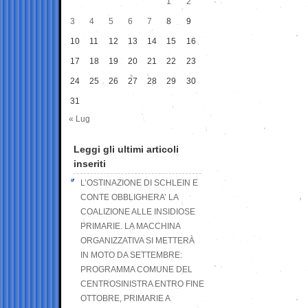
1
2
3
4
5
6
7
8
9
10
11
12
13
14
15
16
17
18
19
20
21
22
23
24
25
26
27
28
29
30
31
« Lug
Leggi gli ultimi articoli
inseriti
L’OSTINAZIONE DI SCHLEIN E
CONTE OBBLIGHERA’ LA
COALIZIONE ALLE INSIDIOSE
PRIMARIE. LA MACCHINA
ORGANIZZATIVA SI METTERÀ
IN MOTO DA SETTEMBRE:
PROGRAMMA COMUNE DEL
CENTROSINISTRA ENTRO FINE
OTTOBRE, PRIMARIE A