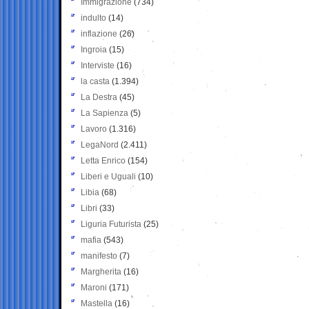
Immigrazione
(734)
indulto
(14)
inflazione
(26)
Ingroia
(15)
Interviste
(16)
la casta
(1.394)
La Destra
(45)
La Sapienza
(5)
Lavoro
(1.316)
LegaNord
(2.411)
Letta Enrico
(154)
Liberi e Uguali
(10)
Libia
(68)
Libri
(33)
Liguria Futurista
(25)
mafia
(543)
manifesto
(7)
Margherita
(16)
Maroni
(171)
Mastella
(16)