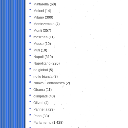
Mattarella
(60)
Meloni
(14)
Milano
(300)
Montezemolo
(7)
Monti
(357)
moschea
(11)
Musso
(10)
Muti
(10)
Napoli
(319)
Napolitano
(220)
no global
(5)
notte bianca
(3)
Nuovo Centrodestra
(2)
Obama
(11)
olimpiadi
(40)
Oliveri
(4)
Pannella
(29)
Papa
(33)
Parlamento
(1.428)