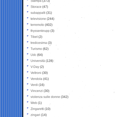
Stampa
(373)
Storace
(47)
subappalti
(31)
televisione
(244)
terremoto
(402)
thyssenkrupp
(3)
Tibet
(2)
tredicesima
(3)
Turismo
(62)
Udc
(64)
Università
(128)
V-Day
(2)
Veltroni
(30)
Vendola
(41)
Verdi
(16)
Vincenzi
(30)
violenza sulle donne
(342)
Web
(1)
Zingaretti
(10)
zingari
(14)