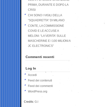
PRIMA, DURANTE E DOPO LA
CRISI
CHI SONO I VIGILI DELLA
“SQUADRETTA” DI MILANO
CONTE, LA COMMISSIONE
COVID E LE ACCUSE A
MELONI: “LA VERITA’ SULLE
MASCHERINE E I 100 MILIONI A
JC ELECTRONICS”
Commenti recenti
Log In
Accedi
Feed dei contenuti
Feed dei commenti
WordPress.org
Credits:
G.I