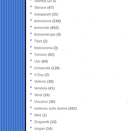
Stampa
(373)
Storace
(47)
subappalti
(31)
televisione
(244)
terremoto
(402)
thyssenkrupp
(3)
Tibet
(2)
tredicesima
(3)
Turismo
(62)
Udc
(64)
Università
(128)
V-Day
(2)
Veltroni
(30)
Vendola
(41)
Verdi
(16)
Vincenzi
(30)
violenza sulle donne
(342)
Web
(1)
Zingaretti
(10)
zingari
(14)