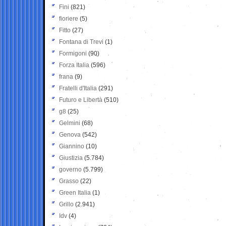
Fini
(821)
fioriere
(5)
Fitto
(27)
Fontana di Trevi
(1)
Formigoni
(90)
Forza Italia
(596)
frana
(9)
Fratelli d'Italia
(291)
Futuro e Libertà
(510)
g8
(25)
Gelmini
(68)
Genova
(542)
Giannino
(10)
Giustizia
(5.784)
governo
(5.799)
Grasso
(22)
Green Italia
(1)
Grillo
(2.941)
Idv
(4)