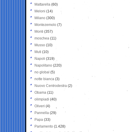
Mattarella
(60)
Meloni
(14)
Milano
(300)
Montezemolo
(7)
Monti
(357)
moschea
(11)
Musso
(10)
Muti
(10)
Napoli
(319)
Napolitano
(220)
no global
(5)
notte bianca
(3)
Nuovo Centrodestra
(2)
Obama
(11)
olimpiadi
(40)
Oliveri
(4)
Pannella
(29)
Papa
(33)
Parlamento
(1.428)