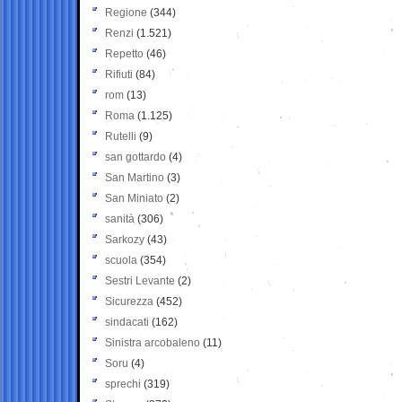
Regione
(344)
Renzi
(1.521)
Repetto
(46)
Rifiuti
(84)
rom
(13)
Roma
(1.125)
Rutelli
(9)
san gottardo
(4)
San Martino
(3)
San Miniato
(2)
sanità
(306)
Sarkozy
(43)
scuola
(354)
Sestri Levante
(2)
Sicurezza
(452)
sindacati
(162)
Sinistra arcobaleno
(11)
Soru
(4)
sprechi
(319)