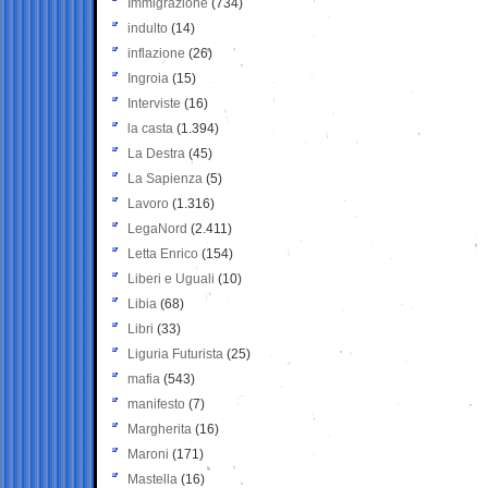
Immigrazione
(734)
indulto
(14)
inflazione
(26)
Ingroia
(15)
Interviste
(16)
la casta
(1.394)
La Destra
(45)
La Sapienza
(5)
Lavoro
(1.316)
LegaNord
(2.411)
Letta Enrico
(154)
Liberi e Uguali
(10)
Libia
(68)
Libri
(33)
Liguria Futurista
(25)
mafia
(543)
manifesto
(7)
Margherita
(16)
Maroni
(171)
Mastella
(16)