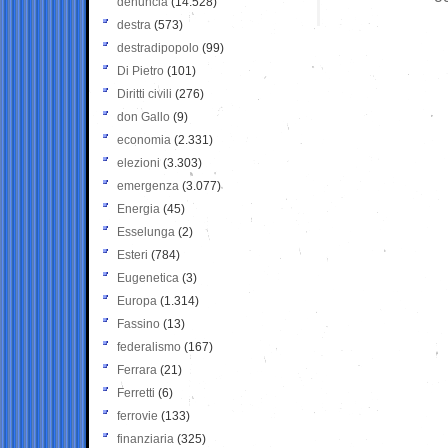
denuncia
(14.528)
destra
(573)
destradipopolo
(99)
Di Pietro
(101)
Diritti civili
(276)
don Gallo
(9)
economia
(2.331)
elezioni
(3.303)
emergenza
(3.077)
Energia
(45)
Esselunga
(2)
Esteri
(784)
Eugenetica
(3)
Europa
(1.314)
Fassino
(13)
federalismo
(167)
Ferrara
(21)
Ferretti
(6)
ferrovie
(133)
finanziaria
(325)