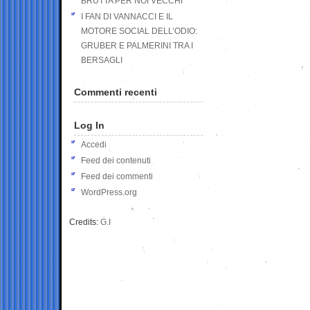
BRUTTA PER NOI VECCHI
I FAN DI VANNACCI E IL
MOTORE SOCIAL DELL’ODIO:
GRUBER E PALMERINI TRA I
BERSAGLI
Commenti recenti
Log In
Accedi
Feed dei contenuti
Feed dei commenti
WordPress.org
Credits:
G.I