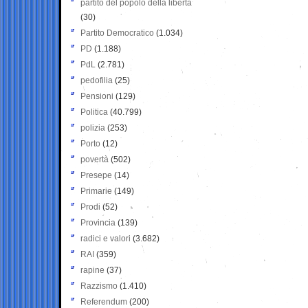
partito del popolo della libertà
(30)
Partito Democratico
(1.034)
PD
(1.188)
PdL
(2.781)
pedofilia
(25)
Pensioni
(129)
Politica
(40.799)
polizia
(253)
Porto
(12)
povertà
(502)
Presepe
(14)
Primarie
(149)
Prodi
(52)
Provincia
(139)
radici e valori
(3.682)
RAI
(359)
rapine
(37)
Razzismo
(1.410)
Referendum
(200)